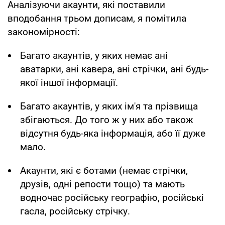
Аналізуючи акаунти, які поставили
вподобання трьом дописам, я помітила
закономірності:
Багато акаунтів, у яких немає ані
аватарки, ані кавера, ані стрічки, ані будь-
якої іншої інформації.
Багато акаунтів, у яких ім'я та прізвища
збігаються. До того ж у них або також
відсутня будь-яка інформація, або її дуже
мало.
Акаунти, які є ботами (немає стрічки,
друзів, одні репости тощо) та мають
водночас російську географію, російські
гасла, російську стрічку.