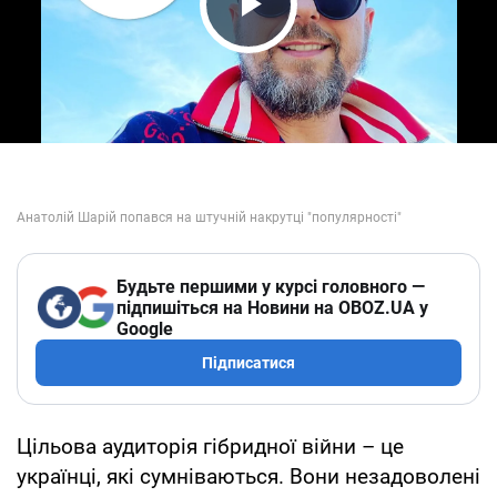
Play Video
Будьте першими у курсі головного —
підпишіться на Новини на OBOZ.UA у
Google
Підписатися
Цільова аудиторія гібридної війни – це
українці, які сумніваються. Вони незадоволені