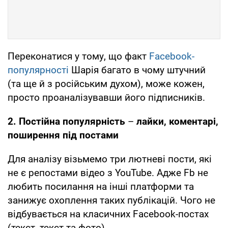
Переконатися у тому, що факт
Facebook-
популярності
Шарія багато в чому штучний
(та ще й з російським духом), може кожен,
просто проаналізувавши його підписників.
2. Постійна популярність
–
лайки, коментарі,
поширення під постами
Для аналізу візьмемо три лютневі пости, які
не є репостами відео з YouTube. Адже Fb не
любить посилання на інші платформи та
занижує охоплення таких публікацій. Чого не
відбувається на класичних Facebook-постах
(текст, текст та фото).