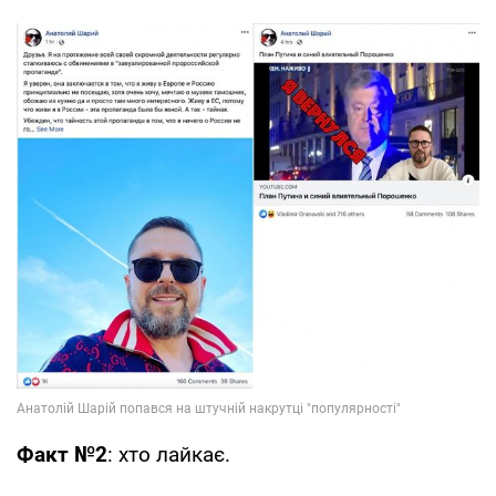
Факт №2
: хто лайкає.