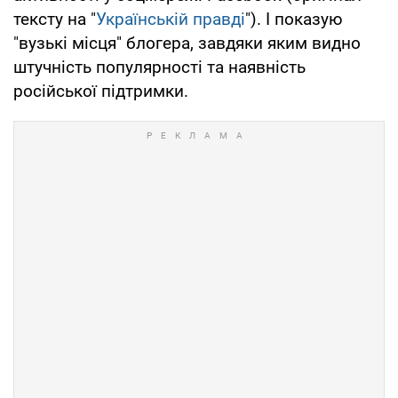
тексту на "
Українській правді
"). І показую
"вузькі місця" блогера, завдяки яким видно
штучність популярності та наявність
російської підтримки.