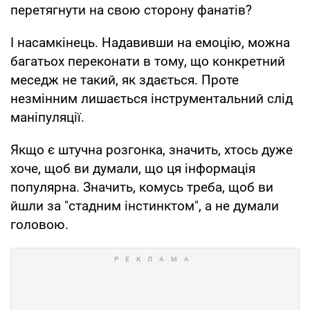
перетягнути на свою сторону фанатів?
І насамкінець. Надавивши на емоцію, можна
багатьох переконати в тому, що конкретний
меседж не такий, як здається. Проте
незмінним лишається інструментальний слід
маніпуляції.
Якщо є штучна розгонка, значить, хтось дуже
хоче, щоб ви думали, що ця інформація
популярна. Значить, комусь треба, щоб ви
йшли за "стадним інстинктом", а не думали
головою.