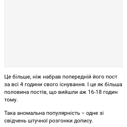
Це більше, ніж набрав попередній його пост
за всі 4 години свого існування. І це як більша
половина постів, що вийшли аж 16-18 годин
тому.
Така аномальна популярність – одне зі
свідчень штучної розгонки допису.