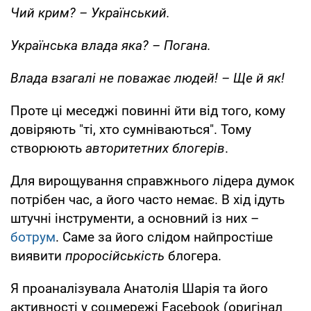
Чий крим? – Український.
Українська влада яка? – Погана.
Влада взагалі не поважає людей! – Ще й як!
Проте ці меседжі повинні йти від того, кому
довіряють "ті, хто сумніваються". Тому
створюють
авторитетних блогерів
.
Для вирощування справжнього лідера думок
потрібен час, а його часто немає. В хід ідуть
штучні інструменти, а основний із них –
ботрум
. Саме за його слідом найпростіше
виявити
проросійськість
блогера.
Я проаналізувала Анатолія Шарія та його
активності у соцмережі Facebook (оригінал