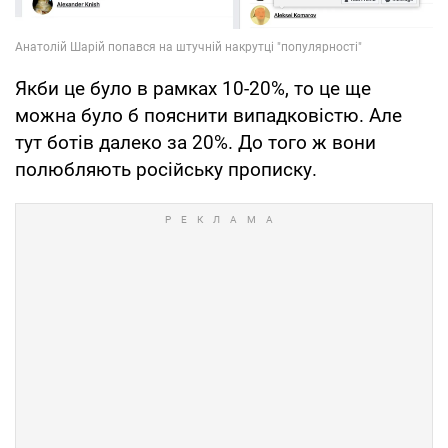
Якби це було в рамках 10-20%, то це ще
можна було б пояснити випадковістю. Але
тут ботів далеко за 20%. До того ж вони
полюбляють російську прописку.