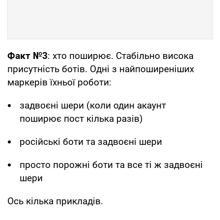
Факт №3
: хто поширює. Стабільно висока
присутність ботів. Одні з найпоширеніших
маркерів їхньої роботи:
задвоєні шери (коли один акаунт
поширює пост кілька разів)
російські боти та задвоєні шери
просто порожні боти та все ті ж задвоєні
шери
Ось кілька прикладів.