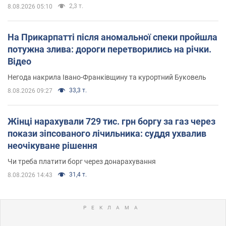
2,3 т.
8.08.2026 05:10
На Прикарпатті після аномальної спеки пройшла
потужна злива: дороги перетворились на річки.
Відео
Негода накрила Івано-Франківщину та курортний Буковель
33,3 т.
8.08.2026 09:27
Жінці нарахували 729 тис. грн боргу за газ через
покази зіпсованого лічильника: суддя ухвалив
неочікуване рішення
Чи треба платити борг через донарахування
31,4 т.
8.08.2026 14:43