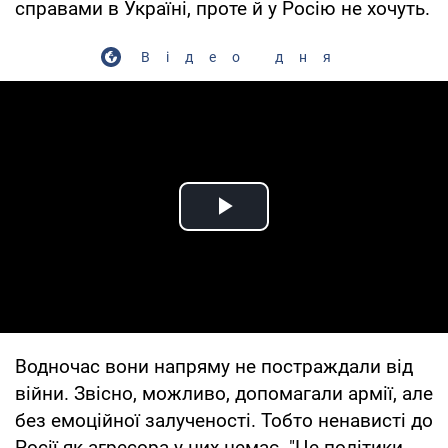
справами в Україні, проте й у Росію не хочуть.
Відео дня
Play Video
Водночас вони напряму не постраждали від
війни. Звісно, можливо, допомагали армії, але
без емоційної залученості. Тобто ненависті до
Росії як агресора у них немає. "Це політики