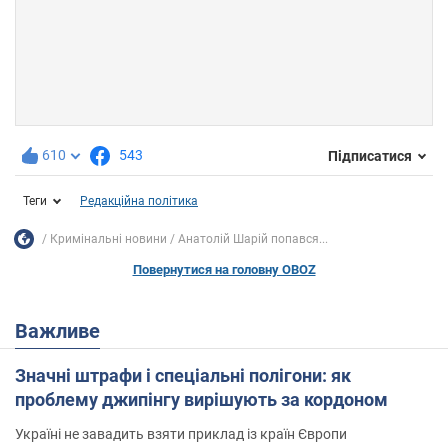
610
543
Підписатися
Теги
Редакційна політика
Кримінальні новини
Анатолій Шарій попався...
Повернутися на головну OBOZ
Важливе
Значні штрафи і спеціальні полігони: як
проблему джипінгу вирішують за кордоном
Україні не завадить взяти приклад із країн Європи