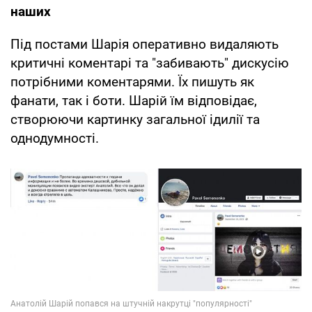
наших
Під постами Шарія оперативно видаляють
критичні коментарі та "забивають" дискусію
потрібними коментарями. Їх пишуть як
фанати, так і боти. Шарій їм відповідає,
створюючи картинку загальної ідилії та
однодумності.