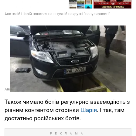
Також чимало ботів регулярно взаємодіють з
різним контентом сторінки
Шарія
. І так, там
достатньо російських ботів.