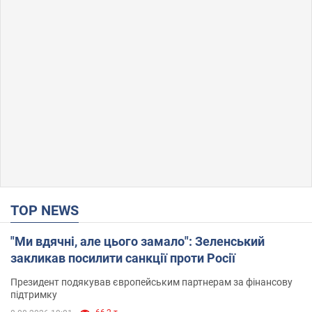
TOP NEWS
"Ми вдячні, але цього замало": Зеленський
закликав посилити санкції проти Росії
Президент подякував європейським партнерам за фінансову
підтримку