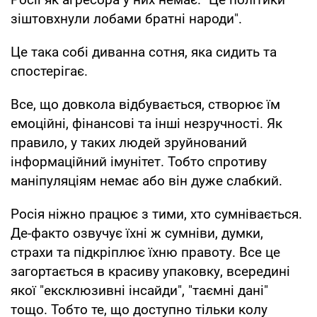
зіштовхнули лобами братні народи".
Це така собі диванна сотня, яка сидить та
спостерігає.
Все, що довкола відбувається, створює їм
емоційні, фінансові та інші незручності. Як
правило, у таких людей зруйнований
інформаційний імунітет. Тобто спротиву
маніпуляціям немає або він дуже слабкий.
Росія ніжно працює з тими, хто сумнівається.
Де-факто озвучує їхні ж сумніви, думки,
страхи та підкріплює їхню правоту. Все це
загортається в красиву упаковку, всередині
якої "ексклюзивні інсайди", "таємні дані"
тощо. Тобто те, що доступно тільки колу