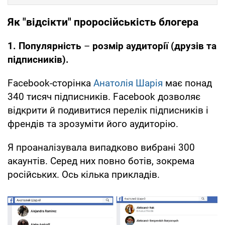
Як "відсікти" проросійськість блогера
1. Популярність
–
розмір аудиторії (друзів та
підписників).
Facebook-сторінка
Анатолія Шарія
має понад
340 тисяч підписників. Facebook дозволяє
відкрити й подивитися перелік підписників і
френдів та зрозуміти його аудиторію.
Я проаналізувала випадково вибрані 300
акаунтів. Серед них повно ботів, зокрема
російських. Ось кілька прикладів.