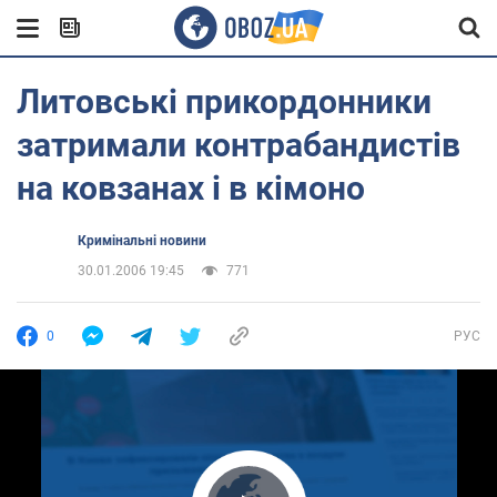
Литовські прикордонники
затримали контрабандистів
на ковзанах і в кімоно
Кримінальні новини
30.01.2006 19:45
771
0
РУС