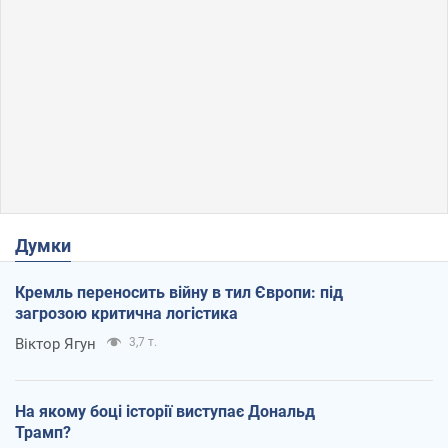
Думки
Кремль переносить війну в тил Європи: під
загрозою критична логістика
Віктор Ягун
3,7 т.
На якому боці історії виступає Дональд
Трамп?