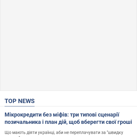
TOP NEWS
Мікрокредити без міфів: три типові сценарії
позичальника і план дій, щоб вберегти свої гроші
Що мають діяти українці, аби не переплачувати за "швидку