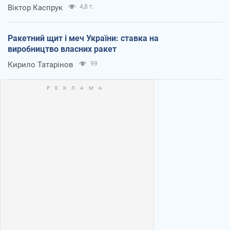
Віктор Каспрук
4,8 т.
Ракетний щит і меч України: ставка на
виробництво власних ракет
Кирило Татарінов
99