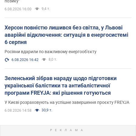
позику"
9,4 т.
6.08.2026 16:00
Херсон повністю лишився без світла, у Львові
аварійні відключення: ситуація в енергосистемі
6 серпня
Росіяни вдарили по важливому енергооб'єкту
8,0 т.
6.08.2026 16:42
Зеленський зібрав нараду щодо підготовки
української балістики та антибалістичної
програми FREYJA: які рішення готуються
У Києві розраховують на успішне завершення проєкту FREYJA
30,9 т.
6.08.2026 14:58