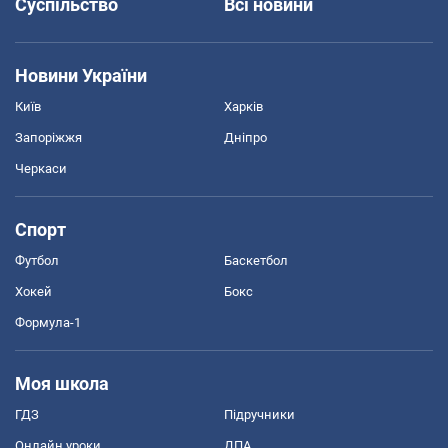
Суспільство
Всі новини
Новини України
Київ
Харків
Запоріжжя
Дніпро
Черкаси
Спорт
Футбол
Баскетбол
Хокей
Бокс
Формула-1
Моя школа
ГДЗ
Підручники
Онлайн уроки
ДПА