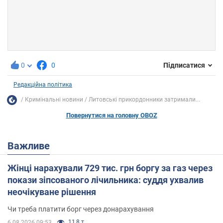
0
0
Підписатися
Редакційна політика
Кримінальні новини
Литовські прикордонники затримали...
Повернутися на головну OBOZ
Важливе
Жінці нарахували 729 тис. грн боргу за газ через
покази зіпсованого лічильника: суддя ухвалив
неочікуване рішення
Чи треба платити борг через донарахування
11,8 т.
6.08.2026 09:53