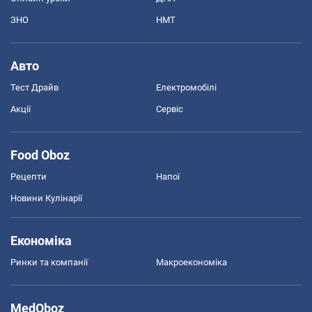
ЗНО
НМТ
Авто
Тест Драйв
Електромобілі
Акції
Сервіс
Food Oboz
Рецепти
Напої
Новини Кулінарії
Економіка
Ринки та компанії
Макроекономіка
MedOboz