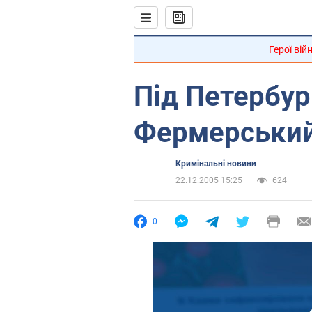
Герої вій
Під Петербур
Фермерський
Кримінальні новини
22.12.2005 15:25
624
0