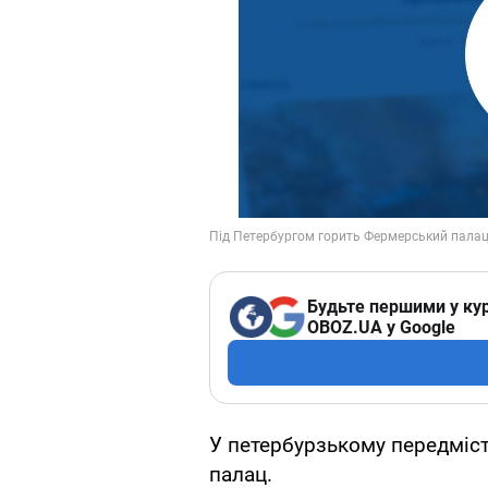
Будьте першими у кур
OBOZ.UA у Google
У петербурзькому передміс
палац.