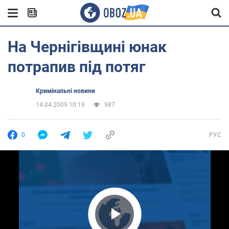
На Чернігівщині юнак
потрапив під потяг
Кримінальні новини
14.04.2009 10:19
987
0
РУС