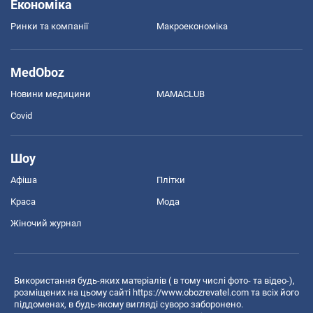
Економіка
Ринки та компанії
Макроекономіка
MedOboz
Новини медицини
MAMACLUB
Covid
Шоу
Афіша
Плітки
Краса
Мода
Жіночий журнал
Використання будь-яких матеріалів ( в тому числі фото- та відео-),
розміщених на цьому сайті
https://www.obozrevatel.com
та всіх його
піддоменах, в будь-якому вигляді суворо заборонено.