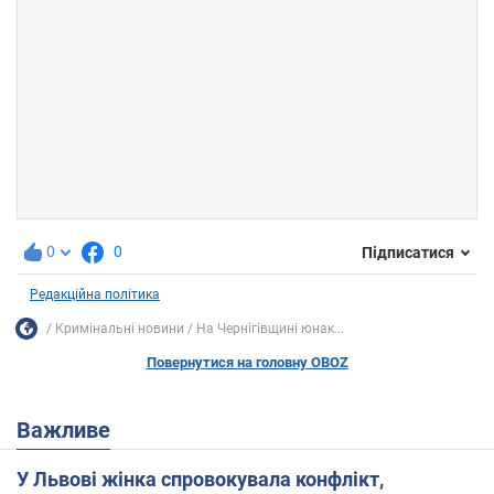
0
0
Підписатися
Редакційна політика
Кримінальні новини
На Чернігівщині юнак...
Повернутися на головну OBOZ
Важливе
У Львові жінка спровокувала конфлікт,