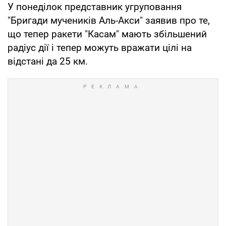
У понеділок представник угруповання
"Бригади мучеників Аль-Акси" заявив про те,
що тепер ракети "Касам" мають збільшений
радіус дії і тепер можуть вражати цілі на
відстані да 25 км.