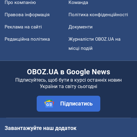
Про компанію
Команда
Правова інформація
Політика конфіденційності
Реклама на сайті
Документи
Редакційна політика
Журналісти OBOZ.UA на
місці подій
OBOZ.UA в Google News
Підписуйтесь, щоб бути в курсі останніх новин
України та світу сьогодні
Підписатись
Завантажуйте наш додаток