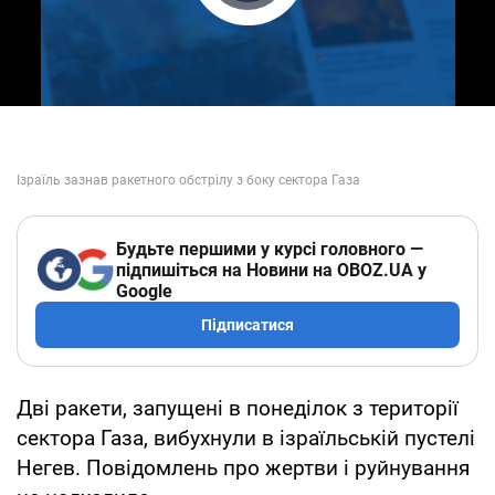
Play Video
Будьте першими у курсі головного —
підпишіться на Новини на OBOZ.UA у
Google
Підписатися
Дві ракети, запущені в понеділок з території
сектора Газа, вибухнули в ізраїльській пустелі
Негев. Повідомлень про жертви і руйнування