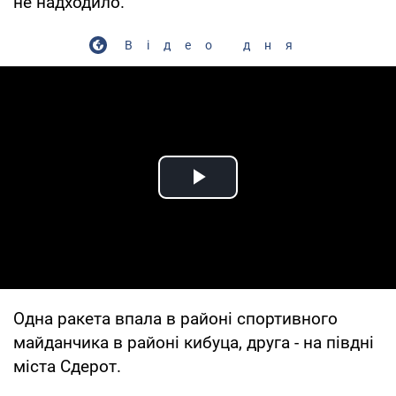
не надходило.
Відео дня
Play Video
Одна ракета впала в районі спортивного
майданчика в районі кибуца, друга - на півдні
міста Сдерот.