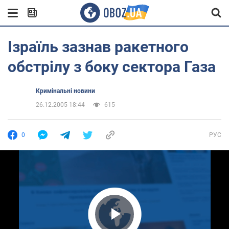
Ізраїль зазнав ракетного
обстрілу з боку сектора Газа
Кримінальні новини
26.12.2005 18:44
615
0
РУС