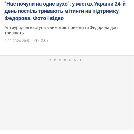
"Нас почули на одне вухо": у містах України 24-й
день поспіль тривають мітинги на підтримку
Федорова. Фото і відео
Антиурядові виступи з вимогою повернути Федорова досі
тривають
2,8 т.
8.08.2026 20:51