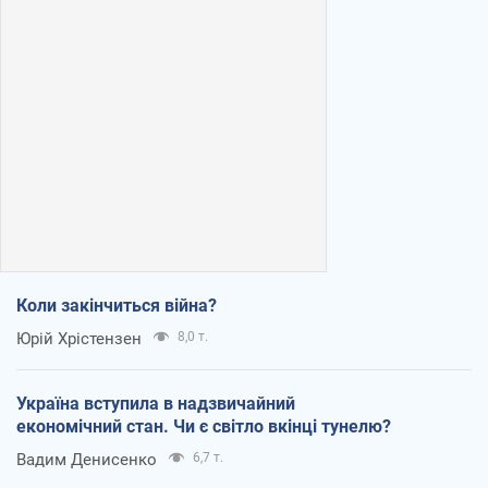
Коли закінчиться війна?
Юрій Хрістензен
8,0 т.
Україна вступила в надзвичайний
економічний стан. Чи є світло вкінці тунелю?
Вадим Денисенко
6,7 т.