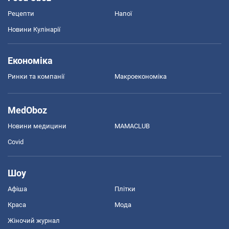
Рецепти
Напої
Новини Кулінарії
Економіка
Ринки та компанії
Макроекономіка
MedOboz
Новини медицини
MAMACLUB
Covid
Шоу
Афіша
Плітки
Краса
Мода
Жіночий журнал