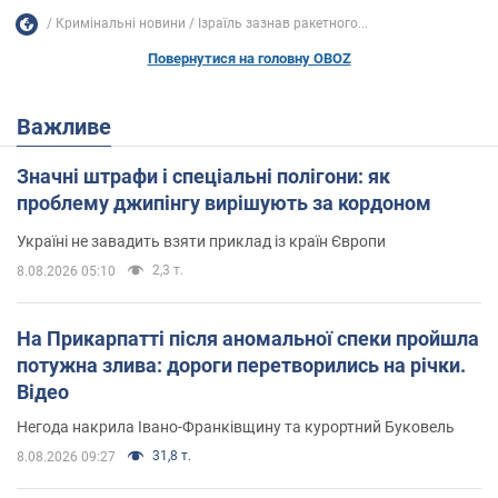
Кримінальні новини
Ізраїль зазнав ракетного...
Повернутися на головну OBOZ
Важливе
Значні штрафи і спеціальні полігони: як
проблему джипінгу вирішують за кордоном
Україні не завадить взяти приклад із країн Європи
2,3 т.
8.08.2026 05:10
На Прикарпатті після аномальної спеки пройшла
потужна злива: дороги перетворились на річки.
Відео
Негода накрила Івано-Франківщину та курортний Буковель
31,8 т.
8.08.2026 09:27