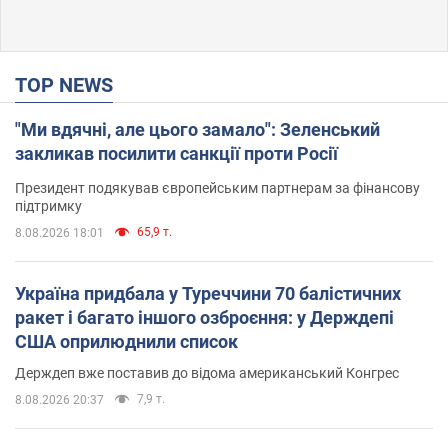
TOP NEWS
"Ми вдячні, але цього замало": Зеленський
закликав посилити санкції проти Росії
Президент подякував європейським партнерам за фінансову
підтримку
65,9 т.
8.08.2026 18:01
Україна придбала у Туреччини 70 балістичних
ракет і багато іншого озброєння: у Держдепі
США оприлюднили список
Держдеп вже поставив до відома американський Конгрес
7,9 т.
8.08.2026 20:37