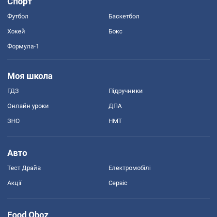
Спорт
Футбол
Баскетбол
Хокей
Бокс
Формула-1
Моя школа
ГДЗ
Підручники
Онлайн уроки
ДПА
ЗНО
НМТ
Авто
Тест Драйв
Електромобілі
Акції
Сервіс
Food Oboz