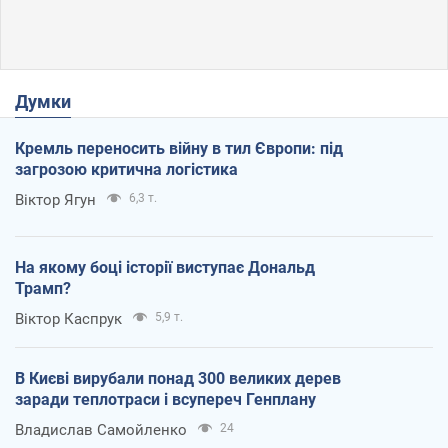
Думки
Кремль переносить війну в тил Європи: під
загрозою критична логістика
Віктор Ягун
6,3 т.
На якому боці історії виступає Дональд
Трамп?
Віктор Каспрук
5,9 т.
В Києві вирубали понад 300 великих дерев
заради теплотраси і всупереч Генплану
Владислав Самойленко
24