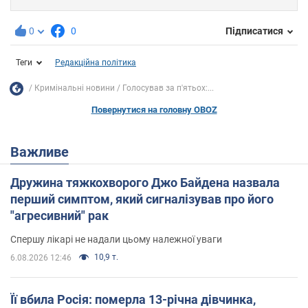
0
0
Підписатися
Теги
Редакційна політика
Кримінальні новини
Голосував за п'ятьох:...
Повернутися на головну OBOZ
Важливе
Дружина тяжкохворого Джо Байдена назвала
перший симптом, який сигналізував про його
"агресивний" рак
Спершу лікарі не надали цьому належної уваги
10,9 т.
6.08.2026 12:46
Її вбила Росія: померла 13-річна дівчинка,