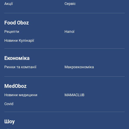
Акції
Сервіс
Food Oboz
Рецепти
Напої
Новини Кулінарії
Економіка
Ринки та компанії
Макроекономіка
MedOboz
Новини медицини
MAMACLUB
Covid
Шоу