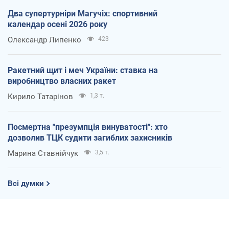
Два супертурніри Магучіх: спортивний
календар осені 2026 року
Олександр Липенко
423
Ракетний щит і меч України: ставка на
виробництво власних ракет
Кирило Татарінов
1,3 т.
Посмертна "презумпція винуватості": хто
дозволив ТЦК судити загиблих захисників
Марина Ставнійчук
3,5 т.
Всі думки