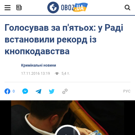
Голосував за п'ятьох: у Раді
встановили рекорд із
кнопкодавства
Кримінальні новини
17.11.2016 13:19
5,4 т.
0
РУС