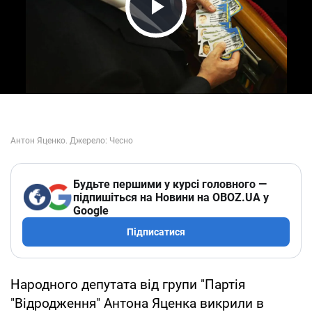
Play Video
Будьте першими у курсі головного —
підпишіться на Новини на OBOZ.UA у
Google
Підписатися
Народного депутата від групи "Партія
"Відродження" Антона Яценка викрили в