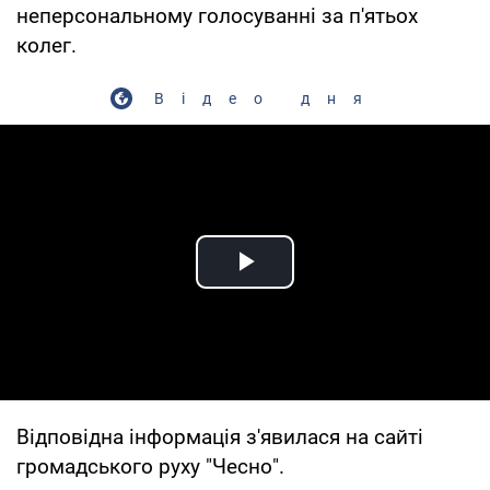
неперсональному голосуванні за п'ятьох
колег.
Відео дня
Play Video
Відповідна інформація з'явилася на сайті
громадського руху "Чесно".