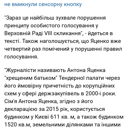
не вмикнули сенсорну кнопку
"Зараз це найбільш зухвале порушення
принципу особистого голосування у
Верховній Раді VIII скликання", - йдеться в
тексті. Також наголошується, що Яценко вже
четвертий раз помічений у порушенні правил
голосування.
"Журналісти називають Антона Яценка
"хрещеним батьком" Тендерної палати через
його ймовірну причетність до корупційних
схем у сфері держзакупівель в 2000-і роки.
Сім'я Антона Яценка, згідно з його
декларацією за 2015 рік, користується
будинком у Києві 611 кв. м, а також будинком
1520 кв.м, земельними ділянками та іншими