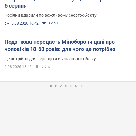
6 серпня
Росіяни вдарили по важливому енергооб'єкту
12,5 т.
6.08.2026 16:42
Податкова передасть Міноборони дані про
чоловіків 18-60 років: для чого це потрібно
Це потрібно для перевірки військового обліку
3,6 т.
6.08.2026 18:42