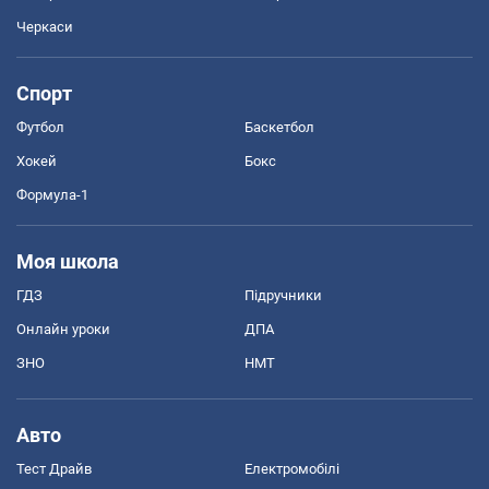
Черкаси
Спорт
Футбол
Баскетбол
Хокей
Бокс
Формула-1
Моя школа
ГДЗ
Підручники
Онлайн уроки
ДПА
ЗНО
НМТ
Авто
Тест Драйв
Електромобілі