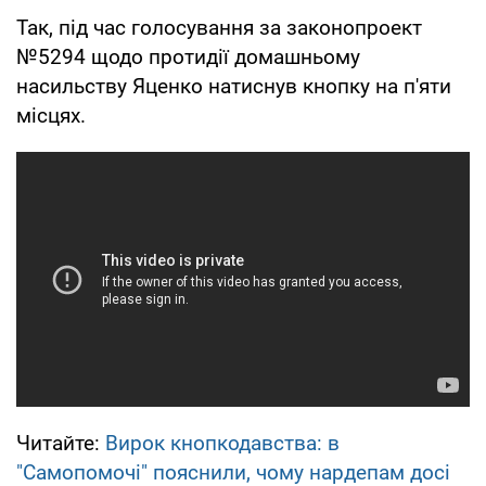
Так, під час голосування за законопроект
№5294 щодо протидії домашньому
насильству Яценко натиснув кнопку на п'яти
місцях.
Читайте:
Вирок кнопкодавства: в
"Самопомочі" пояснили, чому нардепам досі