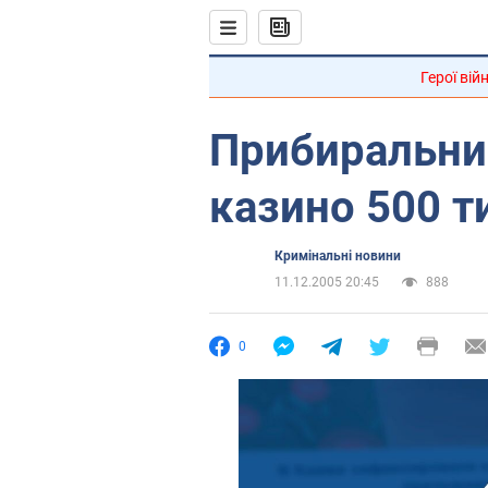
Герої вій
Прибиральниц
казино 500 т
Кримінальні новини
11.12.2005 20:45
888
0