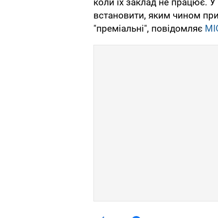
коли їх заклад не працює. 
встановити, яким чином при
"преміальні", повідомляє
MI