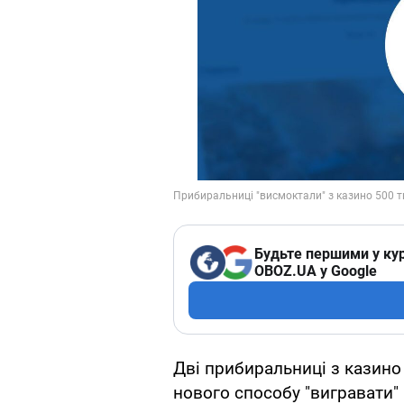
Будьте першими у кур
OBOZ.UA у Google
Дві прибиральниці з казино
нового способу "вигравати"