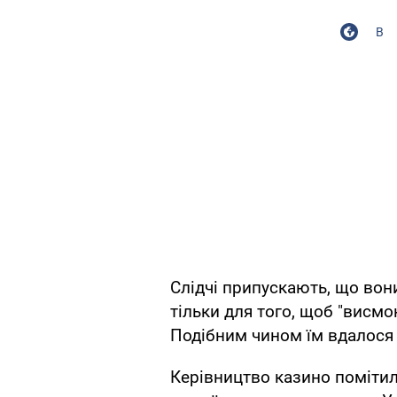
В
Слідчі припускають, що вон
тільки для того, щоб "висмо
Подібним чином їм вдалося 
Керівництво казино помітил