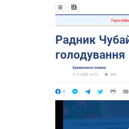
Герої вій
Радник Чуба
голодування
Кримінальні новини
9.12.2005 19:23
846
0