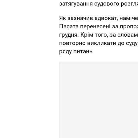
затягування судового розгл
Як зазначив адвокат, наміче
Пасата перенесені за пропо
грудня. Крім того, за слова
повторно викликати до суду 
ряду питань.