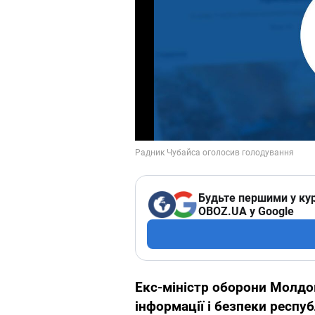
Будьте першими у кур
OBOZ.UA у Google
Екс-міністр оборони Молдо
інформації і безпеки респуб