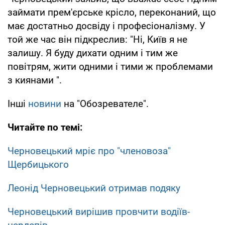
займати прем'єрське крісло, переконаний, що
має достатньо досвіду і професіоналізму. У
той же час він підкреслив: "Ні, Київ я не
залишу. Я буду дихати одним і тим же
повітрям, жити одними і тими ж проблемами
з киянами ".
Інші
новини
на "Обозревателе".
Читайте по темі:
Черновецький мріє про "членовоза"
Щербицького
Леонід Черновецький отримав подяку
Черновецький вирішив провчити водіїв-