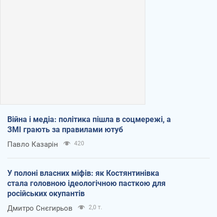
Війна і медіа: політика пішла в соцмережі, а
ЗМІ грають за правилами ютуб
Павло Казарін
420
У полоні власних міфів: як Костянтинівка
стала головною ідеологічною пасткою для
російських окупантів
Дмитро Снєгирьов
2,0 т.