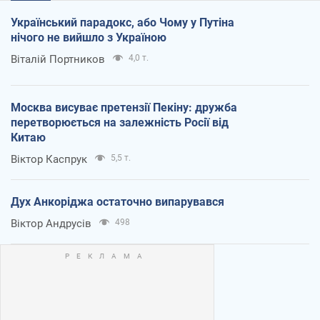
Український парадокс, або Чому у Путіна
нічого не вийшло з Україною
Віталій Портников
4,0 т.
Москва висуває претензії Пекіну: дружба
перетворюється на залежність Росії від
Китаю
Віктор Каспрук
5,5 т.
Дух Анкоріджа остаточно випарувався
Віктор Андрусів
498