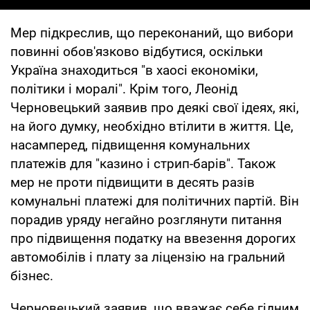
Мер підкреслив, що переконаний, що вибори
повинні обов'язково відбутися, оскільки
Україна знаходиться "в хаосі економіки,
політики і моралі". Крім того, Леонід
Черновецький заявив про деякі свої ідеях, які,
на його думку, необхідно втілити в життя. Це,
насамперед, підвищення комунальних
платежів для "казино і стрип-барів". Також
мер не проти підвищити в десять разів
комунальні платежі для політичних партій. Він
порадив уряду негайно розглянути питання
про підвищення податку на ввезення дорогих
автомобілів і плату за ліцензію на гральний
бізнес.
Черновецький заявив, що вважає себе гідним