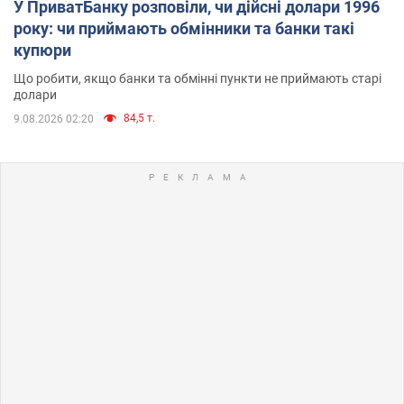
У ПриватБанку розповіли, чи дійсні долари 1996
року: чи приймають обмінники та банки такі
купюри
Що робити, якщо банки та обмінні пункти не приймають старі
долари
84,5 т.
9.08.2026 02:20