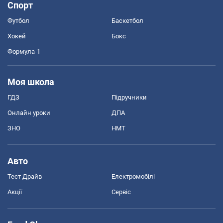
Спорт
Футбол
Баскетбол
Хокей
Бокс
Формула-1
Моя школа
ГДЗ
Підручники
Онлайн уроки
ДПА
ЗНО
НМТ
Авто
Тест Драйв
Електромобілі
Акції
Сервіс