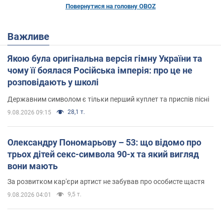
Повернутися на головну OBOZ
Важливе
Якою була оригінальна версія гімну України та
чому її боялася Російська імперія: про це не
розповідають у школі
Державним символом є тільки перший куплет та приспів пісні
28,1 т.
9.08.2026 09:15
Олександру Пономарьову – 53: що відомо про
трьох дітей секс-символа 90-х та який вигляд
вони мають
За розвитком кар'єри артист не забував про особисте щастя
9,5 т.
9.08.2026 04:01