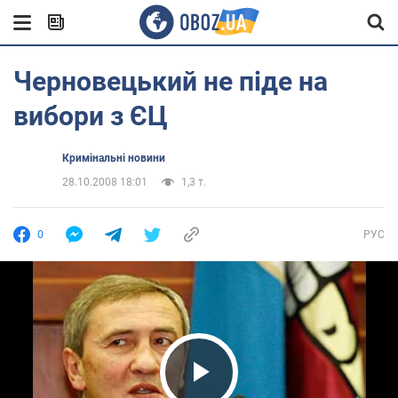
Черновецький не піде на
вибори з ЄЦ
Кримінальні новини
28.10.2008 18:01
1,3 т.
0
РУС