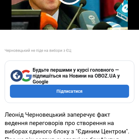
Play Video
Будьте першими у курсі головного —
підпишіться на Новини на OBOZ.UA у
Google
Підписатися
Леонід Черновецький заперечує факт
ведення переговорів про створення на
виборах єдиного блоку з "Єдиним Центром".