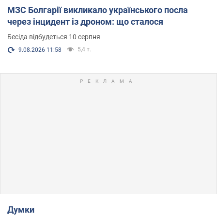
МЗС Болгарії викликало українського посла
через інцидент із дроном: що сталося
Бесіда відбудеться 10 серпня
5,4 т.
9.08.2026 11:58
Думки