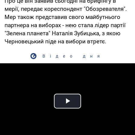
Про це він заявив сьогодні на брифінгу в
мерії, передає кореспондент "Обозревателя".
Мер також представив свого майбутнього
партнера на виборах - нею стала лідер партії
"Зелена планета" Наталія Зубицька, з якою
Черновецький піде на вибори втретє.
Відео дня
Play Video