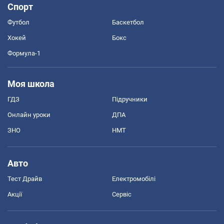
Спорт
Футбол
Баскетбол
Хокей
Бокс
Формула-1
Моя школа
ГДЗ
Підручники
Онлайн уроки
ДПА
ЗНО
НМТ
Авто
Тест Драйв
Електромобілі
Акції
Сервіс