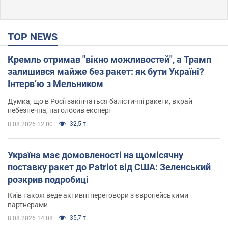
TOP NEWS
Кремль отримав "вікно можливостей", а Трамп
залишився майже без ракет: як бути Україні?
Інтерв’ю з Мельником
Думка, що в Росії закінчаться балістичні ракети, вкрай
небезпечна, наголосив експерт
32,5 т.
8.08.2026 12:00
Україна має домовленості на щомісячну
поставку ракет до Patriot від США: Зеленський
розкрив подробиці
Київ також веде активні переговори з європейськими
партнерами
35,7 т.
8.08.2026 14:08