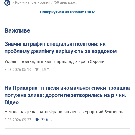
Кримінальні новини
"60 днів вже...
Повернутися на головну OBOZ
Важливе
Значні штрафи і спеціальні полігони: як
проблему джипінгу вирішують за кордоном
Україні не завадить взяти приклад із країн Європи
1,9 т.
8.08.2026 05:10
На Прикарпатті після аномальної спеки пройшла
потужна злива: дороги перетворились на річки.
Відео
Негода накрила Івано-Франківщину та курортний Буковель
22,6 т.
8.08.2026 09:27