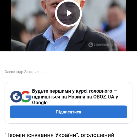
Play Video
Будьте першими у курсі головного —
підпишіться на Новини на OBOZ.UA у
Google
Підписатися
"Термін існування України", оголошений