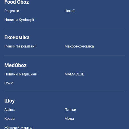
Food Oboz
Рецепти
Напої
Новини Кулінарії
Економіка
Ринки та компанії
Макроекономіка
MedOboz
Новини медицини
MAMACLUB
Covid
Шоу
Афіша
Плітки
Краса
Мода
Жіночий журнал