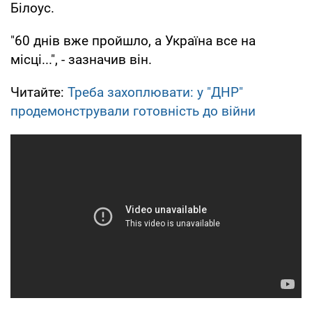
Білоус.
"60 днів вже пройшло, а Україна все на
місці...", - зазначив він.
Читайте:
Треба захоплювати: у "ДНР"
продемонстрували готовність до війни