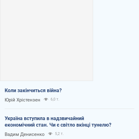
Коли закінчиться війна?
Юрій Хрістензен
6,0 т.
Україна вступила в надзвичайний
економічний стан. Чи є світло вкінці тунелю?
Вадим Денисенко
5,2 т.