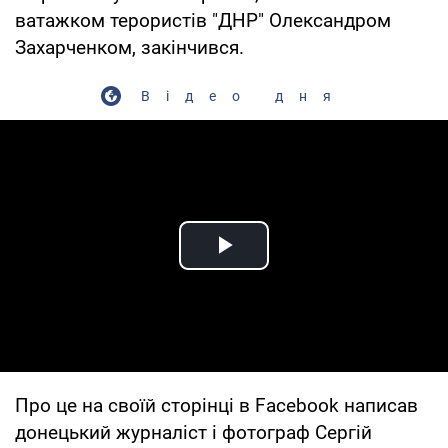
ватажком терористів "ДНР" Олександром
Захарченком, закінчився.
Відео дня
Play Video
Про це на своїй сторінці в Facebook написав
донецький журналіст і фотограф Сергій