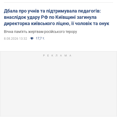
Дбала про учнів та підтримувала педагогів:
внаслідок удару РФ по Київщині загинула
директорка київського ліцею, її чоловік та онук
Вічна пам'ять жертвам російського терору
17,7 т.
8.08.2026 13:32