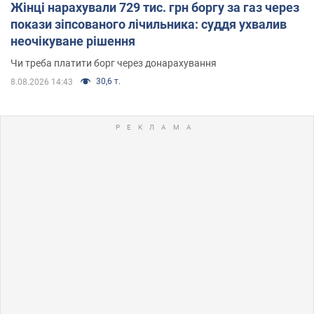
Жінці нарахували 729 тис. грн боргу за газ через
покази зіпсованого лічильника: суддя ухвалив
неочікуване рішення
Чи треба платити борг через донарахування
30,6 т.
8.08.2026 14:43