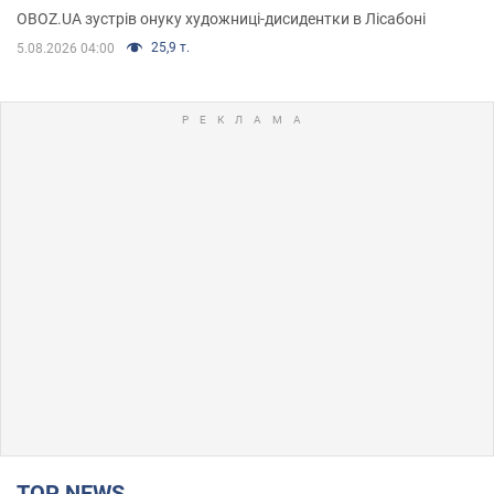
OBOZ.UA зустрів онуку художниці-дисидентки в Лісабоні
25,9 т.
5.08.2026 04:00
TOP NEWS