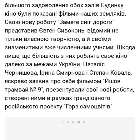
більшого задоволення обох залів Будинку
кіно були показані фільми наших земляків.
Свою нову роботу "Замете сніг дороги"
представив Євген Сивоконь, відомий не
тільки власною творчістю, а й своїми
знаменитими вже численними учнями. Шкода
лише, що більшість з них роблять своє кіно
далеко за межами України. Наталія
Чернишова, Ірина Смирнова і Степан Коваль,
яскраво заявив про себе фільмом "Йшов
трамвай № 9", презентували свої нові роботи,
створені ними в рамках грандіозного
російського проекту "Гора самоцвітів".