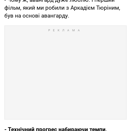
фільм, який ми робили з Аркадієм Тюріним,
був на основі авангарду.
- Технічний прогрес набираючи темпи,