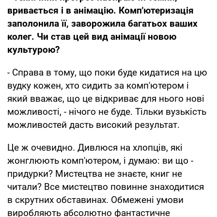
вривається і в анімацію. Комп'ютеризація
заполонила її, заворожила багатьох ваших
колег. Чи став цей вид анімації новою
культурою?
- Справа в тому, що поки буде кидатися на цю
вудку кожен, хто сидить за комп'ютером і
який вважає, що це відкриває для нього нові
можливості, - нічого не буде. Тільки вузькість
можливостей дасть високий результат.
Це ж очевидно. Дивлюся на хлопців, які
жонглюють комп'ютером, і думаю: ви що -
придурки? Мистецтва не знаєте, книг не
читали? Все мистецтво повинне знаходитися
в скрутних обставинах. Обмежені умови
виробляють абсолютно фантастичне