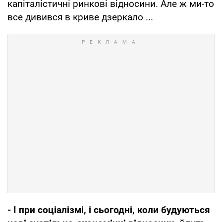
капіталістичні ринкові відносини. Але ж ми-то
все дивився в криве дзеркало ...
- І при соціалізмі, і сьогодні, коли будуються