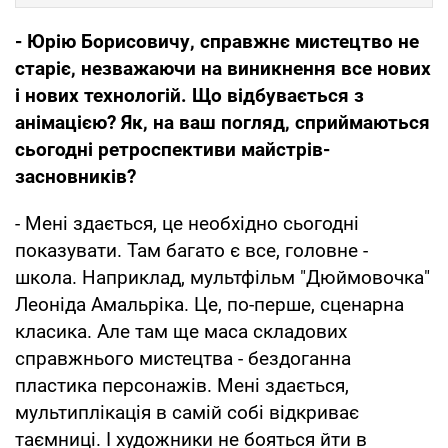
- Юрію Борисовичу, справжнє мистецтво не
старіє, незважаючи на виникнення все нових
і нових технологій. Що відбувається з
анімацією? Як, на ваш погляд, сприймаються
сьогодні ретроспективи майстрів-
засновників?
- Мені здається, це необхідно сьогодні
показувати. Там багато є все, головне -
школа. Наприклад, мультфільм "Дюймовочка"
Леоніда Амальріка. Це, по-перше, сценарна
класика. Але там ще маса складових
справжнього мистецтва - бездоганна
пластика персонажів. Мені здається,
мультиплікація в самій собі відкриває
таємниці. І художники не бояться йти в