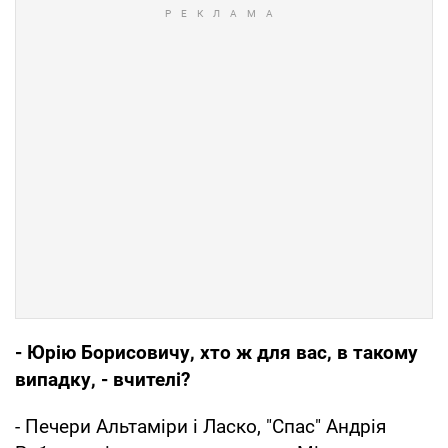
- Юрію Борисовичу, хто ж для вас, в такому
випадку, - вчителі?
- Печери Альтаміри і Ласко, "Спас" Андрія