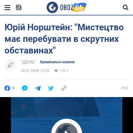
Юрій Норштейн: "Мистецтво
має перебувати в скрутних
обставинах"
"ДЕНЬ"
Кримінальні новини
28.01.2006 13:32
1,6 т.
0
РУС