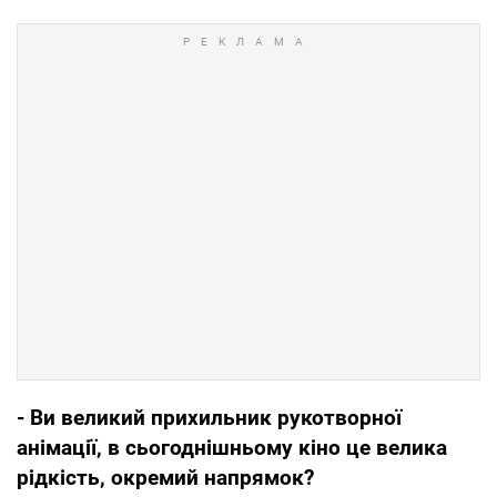
- Ви великий прихильник рукотворної
анімації, в сьогоднішньому кіно це велика
рідкість, окремий напрямок?