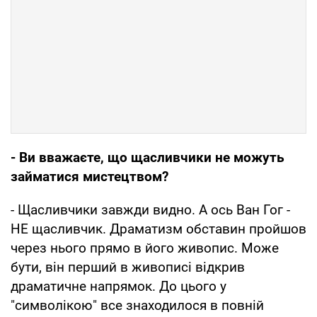
- Ви вважаєте, що щасливчики не можуть
займатися мистецтвом?
- Щасливчики завжди видно. А ось Ван Гог -
НЕ щасливчик. Драматизм обставин пройшов
через нього прямо в його живопис. Може
бути, він перший в живописі відкрив
драматичне напрямок. До цього у
"символікою" все знаходилося в повній