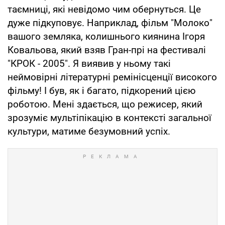
таємниці, які невідомо чим обернуться. Це
дуже підкуповує. Наприклад, фільм "Молоко"
вашого земляка, колишнього киянина Ігоря
Ковальова, який взяв Гран-прі на фестивалі
"КРОК - 2005". Я виявив у ньому такі
неймовірні літературні ремінісценції високого
фільму! І був, як і багато, підкорений цією
роботою. Мені здається, що режисер, який
зрозуміє мультіпікацію в контексті загальної
культури, матиме безумовний успіх.