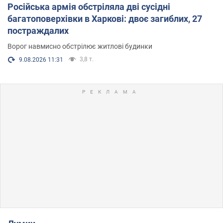
Російська армія обстріляла дві сусідні
багатоповерхівки в Харкові: двоє загиблих, 27
постраждалих
Ворог навмисно обстрілює житлові будинки
3,8 т.
9.08.2026 11:31