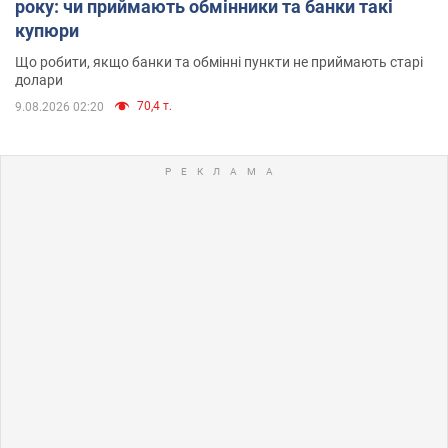
року: чи приймають обмінники та банки такі
купюри
Що робити, якщо банки та обмінні пункти не приймають старі
долари
70,4 т.
9.08.2026 02:20