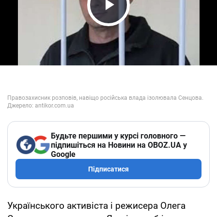
Play Video
Будьте першими у курсі головного —
підпишіться на Новини на OBOZ.UA у
Google
Підписатися
Українського активіста і режисера Олега