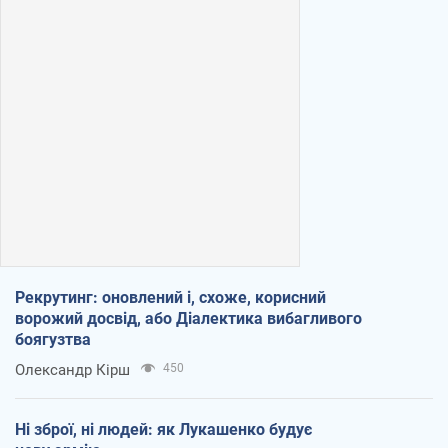
Рекрутинг: оновлений і, схоже, корисний
ворожий досвід, або Діалектика вибагливого
боягузтва
Олександр Кірш
450
Ні зброї, ні людей: як Лукашенко будує