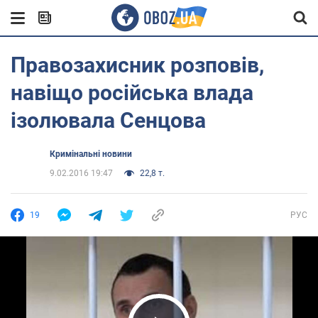
Правозахисник розповів,
навіщо російська влада
ізолювала Сенцова
Кримінальні новини
9.02.2016 19:47
22,8 т.
19
РУС