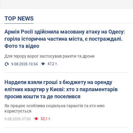
TOP NEWS
Армія Росії здійснила масовану атаку на Одесу:
горіла історична частина міста, є постраждалі.
Фото та відео
Для терору ворог застосував ракети та дрони
47,2 т.
9.08.2026 10:34
Нардепи взяли гроші з бюджету на оренду
елітних квартир у Києві: хто з парламентарів
просив кошти та де поселився
Як працює особлива соціальна гарантія та хто нею
користується
52,1 т.
9.08.2026 07:00