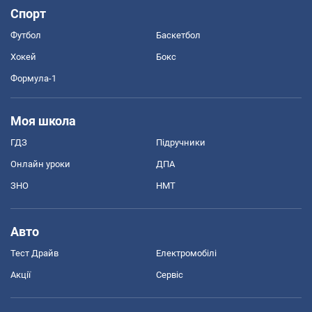
Спорт
Футбол
Баскетбол
Хокей
Бокс
Формула-1
Моя школа
ГДЗ
Підручники
Онлайн уроки
ДПА
ЗНО
НМТ
Авто
Тест Драйв
Електромобілі
Акції
Сервіс