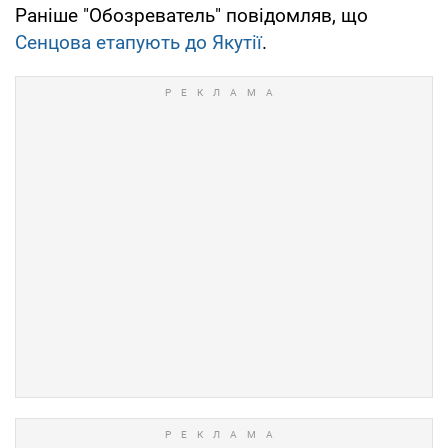
Раніше "Обозреватель" повідомляв, що
Сенцова етапують до Якутії
.