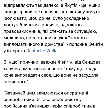
відправляють так далеко, а Якутія - це інший
кінець країни, це означає, що людину хочуть
ізолювати, щоб до неї було ускладнено
доступ близьких, родичів, адвокатів,
правозахисників, які стежать за ситуацією,
можливо, представників українського
дипломатичного відомства", - пояснив Фейгін
у інтерв'ю
Deutsche Welle
.
З іншої причини, вважає Фейгін, від Сенцова
хочуть домогтися зізнання, "тому що влада
хоче виправдати себе, що вона не засудила
невинного".
"Зазвичай цим займаються оперативні
співробітники. Є така особливість у
російських в'язницях - крім співробітників