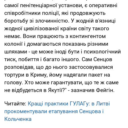
самої пенітенціарної установи, є оперативні
співробітники поліції, які продовжують
боротьбу зі злочинністю. У жодній в'язниці
жодної цивілізованої країни світу такого
немає. Вони працюють з контингентом
колонії і домагаються показань різними
шляхами - це може іноді бути і психологічний
тиск, побиття і багато іншого. Сам Сенцов
розповідав, що до нього застосовувалися
тортури в Криму, йому надягали пакет на
голову. Хто може гарантувати, що те ж саме
не відбудеться в Якутії?" - зазначив Фейгін.
Читайте:
Кращі практики ГУЛАГу: в Литві
прокоментували етапування Сенцова і
Кольченка