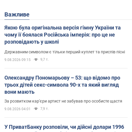
Важливе
Якою була оригінальна версія гімну України та
чому її боялася Російська імперія: про це не
розповідають у школі
Державним символом є тільки перший куплет та приспів пісні
9,7 т.
9.08.2026 09:15
Олександру Пономарьову – 53: що відомо про
трьох дітей секс-символа 90-х та який вигляд
вони мають
За розвитком кар'єри артист не забував про особисте щастя
7,9 т.
9.08.2026 04:01
У ПриватБанку розповіли, чи дійсні долари 1996