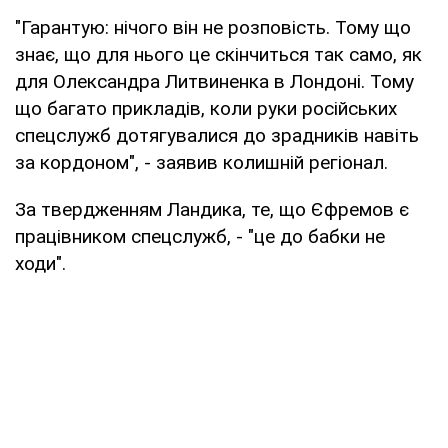
"Гарантую: нічого він не розповість. Тому що
знає, що для нього це скінчиться так само, як
для Олександра Литвиненка в Лондоні. Тому
що багато прикладів, коли руки російських
спецслужб дотягувалися до зрадників навіть
за кордоном", - заявив колишній регіонал.
За твердженням Ландика, те, що Єфремов є
працівником спецслужб, - "це до бабки не
ходи".