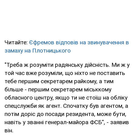
Читайте:
Єфремов відповів на звинувачення в
замаху на Плотницького
"Треба ж розуміти радянську дійсність. Ми ж у
той час вже розуміли, що ніхто не поставить
тебе першим секретарем райкому, а тим
більше - першим секретарем міськкому
обласного центру, якщо ти не стоїш на обліку
спецслужби як агент. Спочатку був агентом, а
потім доріс до посади резидента, може бути,
навіть у званні генерал-майора ФСБ", - заявив
він.