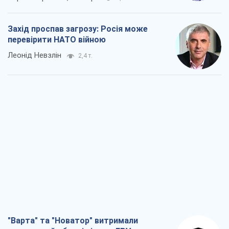
Захід проспав загрозу: Росія може
перевірити НАТО війною
Леонід Невзлін
2,4 т.
"Варта" та "Новатор" витримали