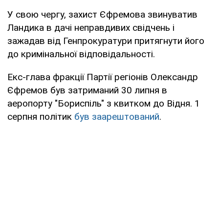
У свою чергу, захист Єфремова звинуватив
Ландика в дачі неправдивих свідчень і
зажадав від Генпрокуратури притягнути його
до кримінальної відповідальності.
Екс-глава фракції Партії регіонів Олександр
Єфремов був затриманий 30 липня в
аеропорту "Бориспіль" з квитком до Відня. 1
серпня політик
був заарештований
.