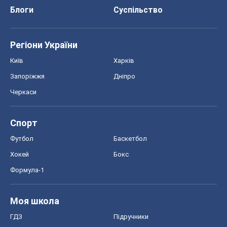
Блоги
Суспільство
Регіони України
Київ
Харків
Запоріжжя
Дніпро
Черкаси
Спорт
Футбол
Баскетбол
Хокей
Бокс
Формула-1
Моя школа
ГДЗ
Підручники