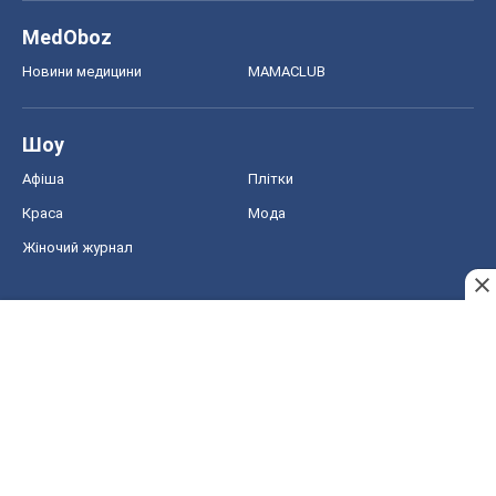
MedOboz
Новини медицини
MAMACLUB
Шоу
Афіша
Плітки
Краса
Мода
Жіночий журнал