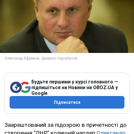
Будьте першими у курсі головного —
підпишіться на Новини на OBOZ.UA у
Google
Підписатися
Заарештований за підозрою в причетності до
створення "ЛНР" колишній нардеп
Олександр