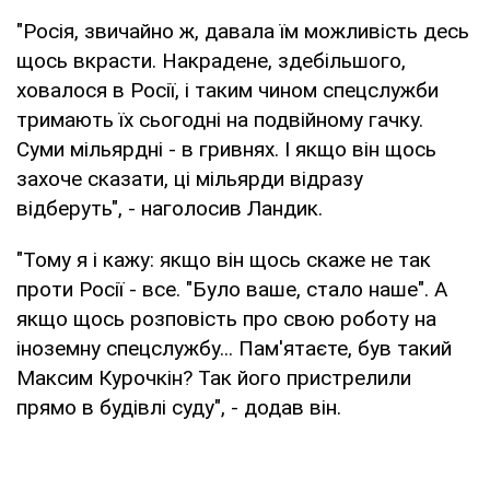
"Росія, звичайно ж, давала їм можливість десь
щось вкрасти. Накрадене, здебільшого,
ховалося в Росії, і таким чином спецслужби
тримають їх сьогодні на подвійному гачку.
Суми мільярдні - в гривнях. І якщо він щось
захоче сказати, ці мільярди відразу
відберуть", - наголосив Ландик.
"Тому я і кажу: якщо він щось скаже не так
проти Росії - все. "Було ваше, стало наше". А
якщо щось розповість про свою роботу на
іноземну спецслужбу... Пам'ятаєте, був такий
Максим Курочкін? Так його пристрелили
прямо в будівлі суду", - додав він.