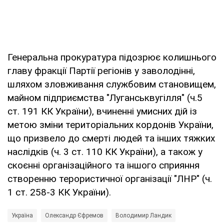
Генеральна прокуратура підозрює колишнього
главу фракції Партії регіонів у заволодінні,
шляхом зловживання службовим становищем,
майном підприємства "Луганськвугілля" (ч.5
ст. 191 КК України), вчиненні умисних дій із
метою зміни територіальних кордонів України,
що призвело до смерті людей та інших тяжких
наслідків (ч. 3 ст. 110 КК України), а також у
скоєнні організаційного та іншого сприяння
створенню терористичної організації "ЛНР" (ч.
1 ст. 258-3 КК України).
Україна
Олександр Єфремов
Володимир Ландик