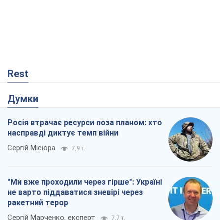
Rest
Думки
Росія втрачає ресурси поза планом: хто
насправді диктує темп війни
Сергій Місюра
7,9 т.
"Ми вже проходили через гірше": Україні
не варто піддаватися зневірі через
ракетний терор
Сергій Марченко, експерт
7,7 т.