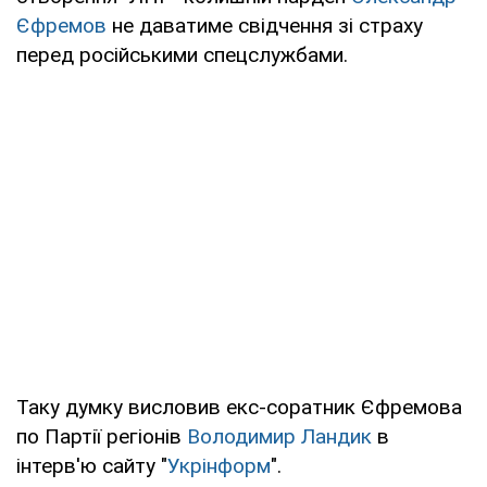
Єфремов
не даватиме свідчення зі страху
перед російськими спецслужбами.
Таку думку висловив екс-соратник Єфремова
по Партії регіонів
Володимир Ландик
в
інтерв'ю сайту "
Укрінформ
".