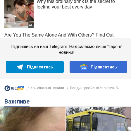
Підпишись на наш Telegram. Надсилаємо лише "гарячі"
новини!
Підписатись
Підписатись
Кримінальні новини
Ландик: російські спецслужби...
Важливе