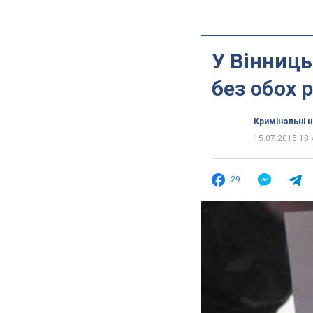
У Вінниць
без обох 
Кримінальні 
15.07.2015 18:
29