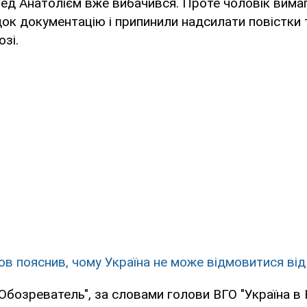
ед Анатолієм вже вибачився. Проте чоловік вима
ок документацію і припинили надсилати повістки 
зі.
ов пояснив, чому Україна не може відмовитися від 
Обозреватель", за словами голови ВГО "Україна в