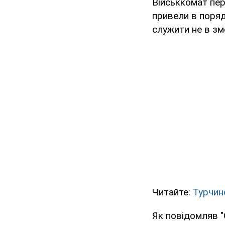
Військкомат пер
привели в поряд
служити не в змо
Читайте:
Турчин
Як повідомляв "