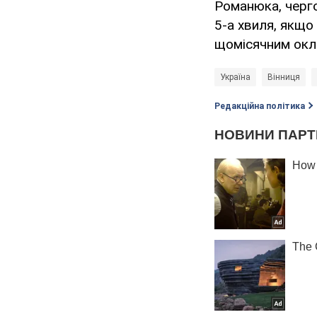
Романюка, черго
5-а хвиля, якщо
щомісячним окла
Україна
Вінниця
Редакційна політика