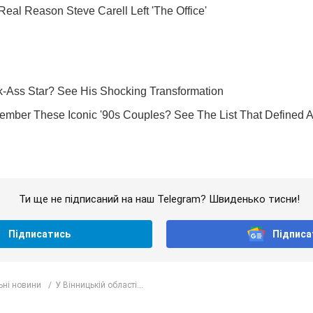
Ти ще не підписаний на наш Telegram? Швиденько тисни!
Підписатись
Підписа
ьні новини
У Вінницькій області...