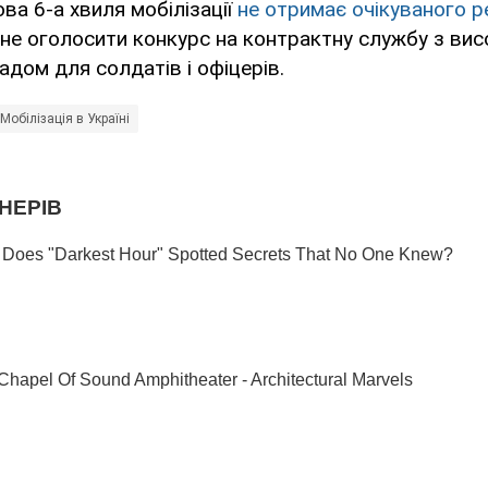
ва 6-а хвиля мобілізації
не отримає очікуваного р
 не оголосити конкурс на контрактну службу з ви
дом для солдатів і офіцерів.
Мобілізація в Україні