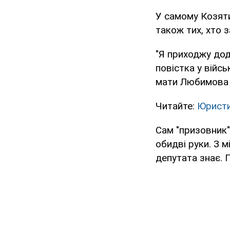
У самому Козяти
також тих, хто 
"Я приходжу дод
повістка у війсь
мати Любимова 
Читайте:
Юристи
Сам "призовник"
обидві руки. З 
депутата знає. 