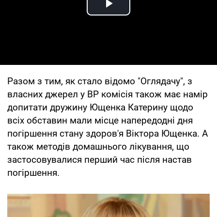
Play Video
Разом з тим, як стало відомо "Оглядачу", з
власних джерел у ВР комісія також має намір
допитати дружину Ющенка Катерину щодо
всіх обставин мали місце напередодні дня
погіршення стану здоров'я Віктора Ющенка. А
також методів домашнього лікування, що
застосовувалися перший час після настав
погіршення.