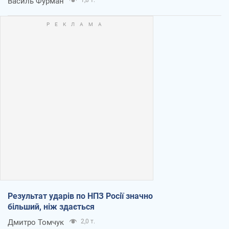
Василь Фурман
Результат ударів по НПЗ Росії значно
більший, ніж здається
Дмитро Томчук
2,0 т.