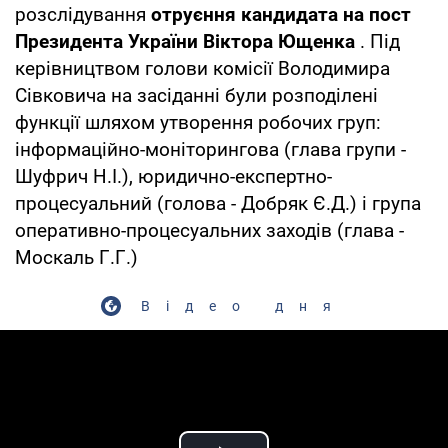
розслідування
отруєння кандидата на пост
Президента України Віктора Ющенка
. Під
керівництвом голови комісії Володимира
Сівковича на засіданні були розподілені
функції шляхом утворення робочих груп:
інформаційно-моніторингова (глава групи -
Шуфрич Н.І.), юридично-експертно-
процесуальний (голова - Добряк Є.Д.) і група
оперативно-процесуальних заходів (глава -
Москаль Г.Г.)
Відео дня