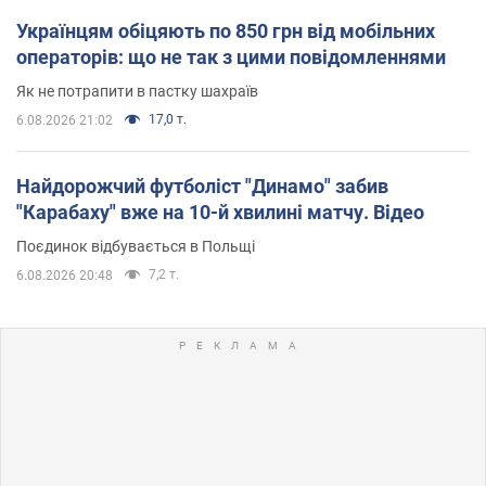
Українцям обіцяють по 850 грн від мобільних
операторів: що не так з цими повідомленнями
Як не потрапити в пастку шахраїв
17,0 т.
6.08.2026 21:02
Найдорожчий футболіст "Динамо" забив
"Карабаху" вже на 10-й хвилині матчу. Відео
Поєдинок відбувається в Польщі
7,2 т.
6.08.2026 20:48