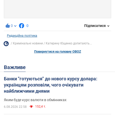
0
0
Підписатися
Редакційна політика
Кримінальні новини
Катерину Ющенко допитають...
Повернутися на головну OBOZ
Важливе
Банки "готуються" до нового курсу долара:
українцям розповіли, чого очікувати
найближчими днями
Яким буде курс валюти в обмінниках
152,4 т.
6.08.2026 22:58