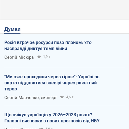
Думки
Росія втрачає ресурси поза планом: хто
насправді диктує темп війни
Сергій Місюра
1,9 т.
"Ми вже проходили через гірше": Україні не
варто піддаватися зневірі через ракетний
терор
Сергій Марченко, експерт
4,6 т.
Що очікує українців у 2026–2028 роках?
Головні висновки з нових прогнозів від НБУ
1,8 т.