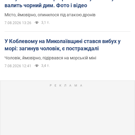
валить чорний дим. Фото і відео
Місто, ймовірно, опинилося під атакою дронів
3,1 т.
7.08.2026 13:26
У Коблевому на Миколаївщині стався вибух у
морі: загинув чоловік, є постраждалі
Чоловік, ймовірно, підірвався на морській міні
3,4 т.
7.08.2026 12:41