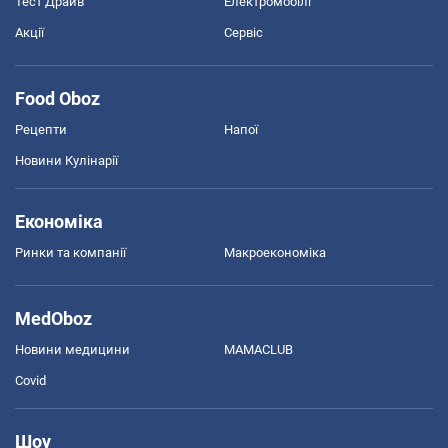
Тест Драйв
Електромобілі
Акції
Сервіс
Food Oboz
Рецепти
Напої
Новини Кулінарії
Економіка
Ринки та компанії
Макроекономіка
MedOboz
Новини медицини
MAMACLUB
Covid
Шоу