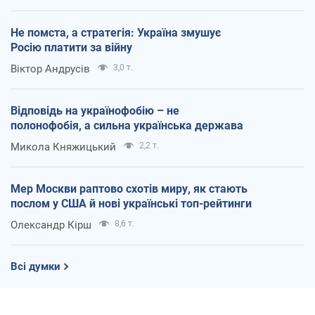
Не помста, а стратегія: Україна змушує
Росію платити за війну
Віктор Андрусів
3,0 т.
Відповідь на українофобію – не
полонофобія, а сильна українська держава
Микола Княжицький
2,2 т.
Мер Москви раптово схотів миру, як стають
послом у США й нові українські топ-рейтинги
Олександр Кірш
8,6 т.
Всі думки