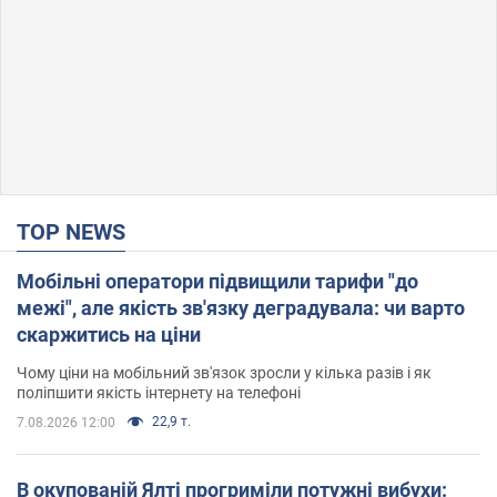
TOP NEWS
Мобільні оператори підвищили тарифи "до
межі", але якість зв'язку деградувала: чи варто
скаржитись на ціни
Чому ціни на мобільний зв'язок зросли у кілька разів і як
поліпшити якість інтернету на телефоні
22,9 т.
7.08.2026 12:00
В окупованій Ялті прогриміли потужні вибухи: