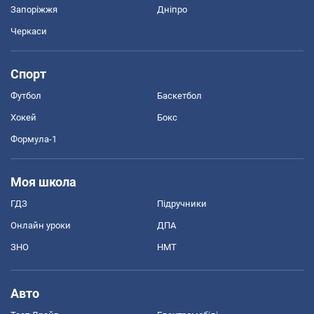
Запоріжжя
Дніпро
Черкаси
Спорт
Футбол
Баскетбол
Хокей
Бокс
Формула-1
Моя школа
ГДЗ
Підручники
Онлайн уроки
ДПА
ЗНО
НМТ
Авто