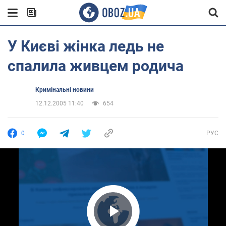
У Києві жінка ледь не
спалила живцем родича
Кримінальні новини
12.12.2005 11:40
654
0
РУС