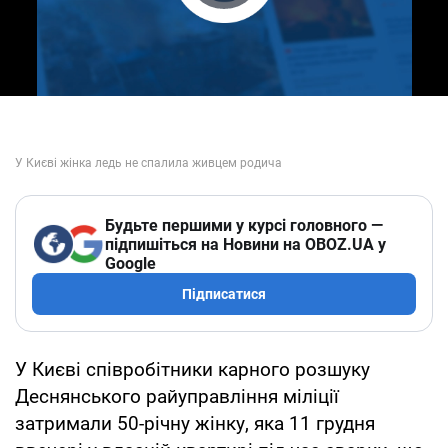
Play Video
Будьте першими у курсі головного —
підпишіться на Новини на OBOZ.UA у
Google
Підписатися
У Києві співробітники карного розшуку
Деснянського райуправління міліції
затримали 50-річну жінку, яка 11 грудня