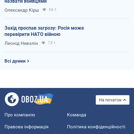
назвати вбивцями
Олександр Кірш
5,6 т.
Захід проспав загрозу: Росія може
перевірити НАТО війною
Леонід Невзлін
7,5 т.
Всі думки
На початок
Про компанію
Команда
Правова інформація
Політика конфіденційності