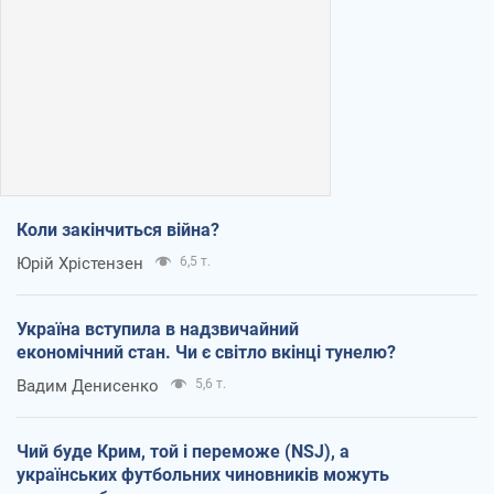
Коли закінчиться війна?
Юрій Хрістензен
6,5 т.
Україна вступила в надзвичайний
економічний стан. Чи є світло вкінці тунелю?
Вадим Денисенко
5,6 т.
Чий буде Крим, той і переможе (NSJ), а
українських футбольних чиновників можуть