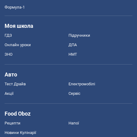
Формула-1
Моя школа
ГДЗ
Підручники
Онлайн уроки
ДПА
ЗНО
НМТ
Авто
Тест Драйв
Електромобілі
Акції
Сервіс
Food Oboz
Рецепти
Напої
Новини Кулінарії