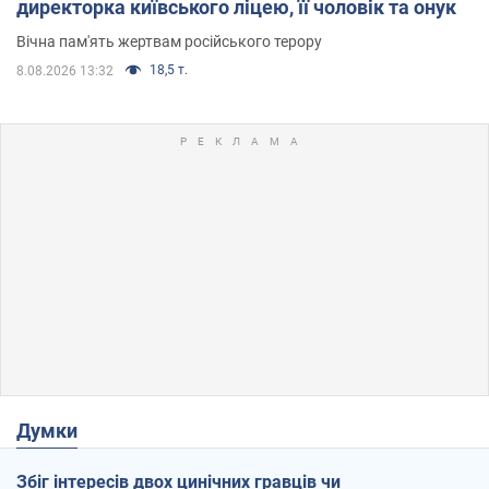
директорка київського ліцею, її чоловік та онук
Вічна пам'ять жертвам російського терору
18,5 т.
8.08.2026 13:32
Думки
Збіг інтересів двох цинічних гравців чи