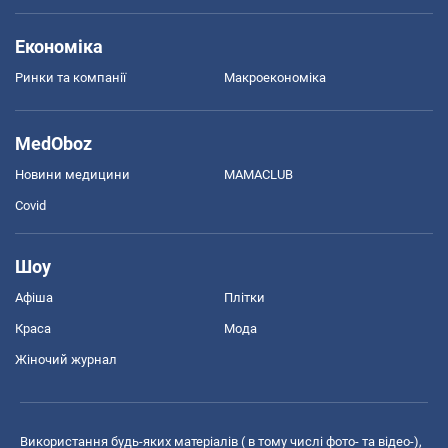
Економіка
Ринки та компанії
Макроекономіка
MedOboz
Новини медицини
MAMACLUB
Covid
Шоу
Афіша
Плітки
Краса
Мода
Жіночий журнал
Використання будь-яких матеріалів ( в тому числі фото- та відео-),