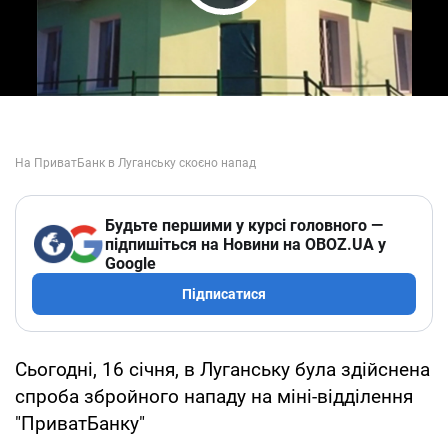
Play Video
Будьте першими у курсі головного —
підпишіться на Новини на OBOZ.UA у
Google
Підписатися
Сьогодні, 16 січня, в Луганську була здійснена
спроба збройного нападу на міні-відділення
"ПриватБанку"