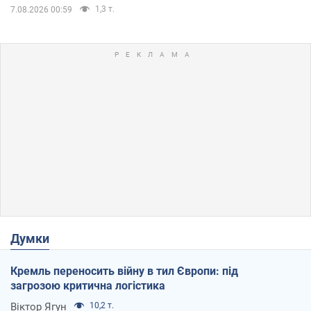
1,3 т.
7.08.2026 00:59
Думки
Кремль переносить війну в тил Європи: під
загрозою критична логістика
Віктор Ягун
10,2 т.