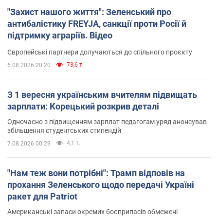
"Захист нашого життя": Зеленський про
антибалістику FREYJA, санкції проти Росії й
підтримку аграріїв. Відео
Європейські партнери долучаються до спільного проєкту
73,6 т.
6.08.2026 20:20
З 1 вересня українським вчителям підвищать
зарплати: Корецький розкрив деталі
Одночасно з підвищенням зарплат педагогам уряд анонсував
збільшення студентських стипендій
4,1 т.
7.08.2026 00:29
"Нам теж вони потрібні": Трамп відповів на
прохання Зеленського щодо передачі Україні
ракет для Patriot
Американські запаси окремих боєприпасів обмежені