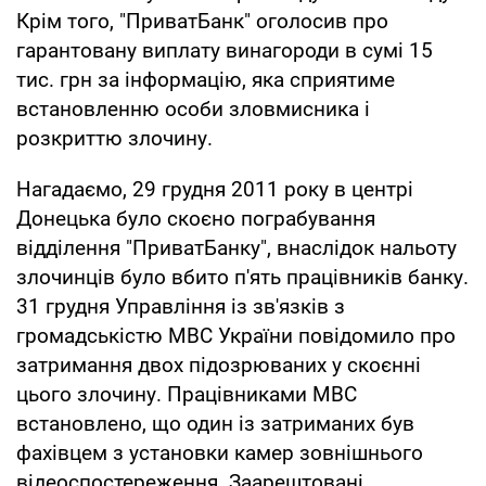
Крім того, "ПриватБанк" оголосив про
гарантовану виплату винагороди в сумі 15
тис. грн за інформацію, яка сприятиме
встановленню особи зловмисника і
розкриттю злочину.
Нагадаємо, 29 грудня 2011 року в центрі
Донецька було скоєно пограбування
відділення "ПриватБанку", внаслідок нальоту
злочинців було вбито п'ять працівників банку.
31 грудня Управління із зв'язків з
громадськістю МВС України повідомило про
затримання двох підозрюваних у скоєнні
цього злочину. Працівниками МВС
встановлено, що один із затриманих був
фахівцем з установки камер зовнішнього
відеоспостереження. Заарештовані