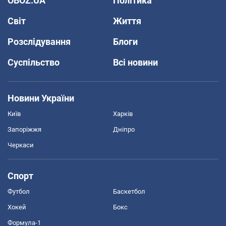
OBOZ.UA
Політика
Світ
Життя
Розслідування
Блоги
Суспільство
Всі новини
Новини України
Київ
Харків
Запоріжжя
Дніпро
Черкаси
Спорт
Футбол
Баскетбол
Хокей
Бокс
Формула-1