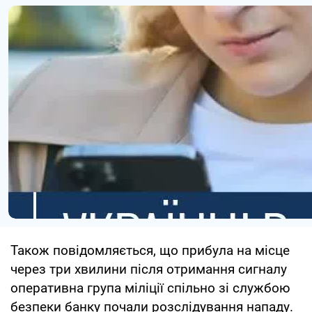
Також повідомляється, що прибула на місце
через три хвилини після отримання сигналу
оперативна група міліції спільно зі службою
безпеки банку почали розслідування нападу.