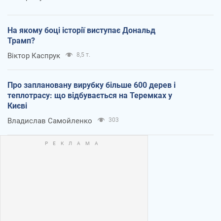
На якому боці історії виступає Дональд
Трамп?
Віктор Каспрук
8,5 т.
Про заплановану вирубку більше 600 дерев і
теплотрасу: що відбувається на Теремках у
Києві
Владислав Самойленко
303