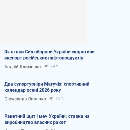
Як атаки Сил оборони України скоротили
експорт російських нафтопродуктів
Андрій Клименко
2,4 т.
Два супертурніри Магучіх: спортивний
календар осені 2026 року
Олександр Липенко
6,8 т.
Ракетний щит і меч України: ставка на
виробництво власних ракет