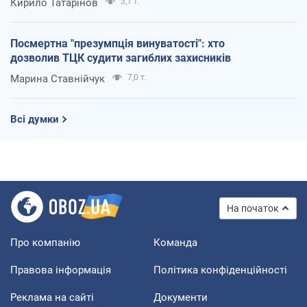
Кирило Татарінов
3,1 т.
Посмертна "презумпція винуватості": хто
дозволив ТЦК судити загиблих захисників
Марина Ставнійчук
7,0 т.
Всі думки
На початок
Про компанію
Команда
Правова інформація
Політика конфіденційності
Реклама на сайті
Документи