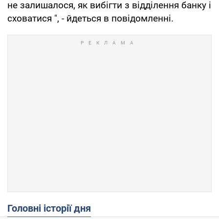
не залишалося, як вибігти з відділення банку і
сховатися ", - йдеться в повідомленні.
Головні історії дня