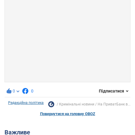
0
0
Підписатися
Редакційна політика
Кримінальні новини
На ПриватБанк в...
Повернутися на головну OBOZ
Важливе