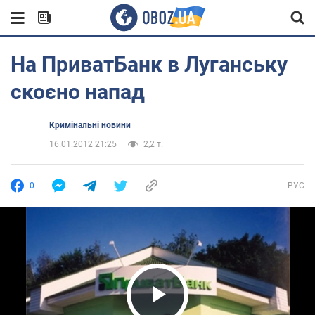
На ПриватБанк в Луганську
скоєно напад
Кримінальні новини
16.01.2012 21:25
2,2 т.
0
РУС