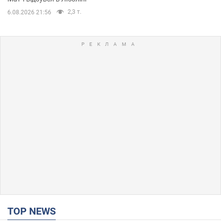
2,3 т.
6.08.2026 21:56
TOP NEWS