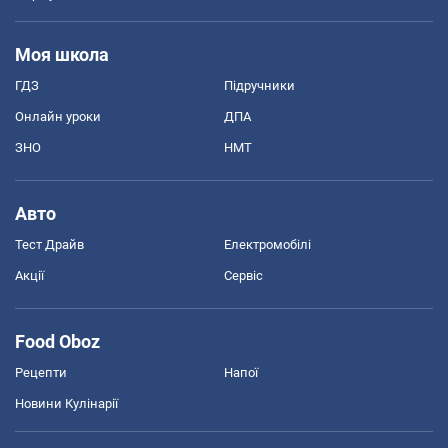
Моя школа
ГДЗ
Підручники
Онлайн уроки
ДПА
ЗНО
НМТ
Авто
Тест Драйв
Електромобілі
Акції
Сервіс
Food Oboz
Рецепти
Напої
Новини Кулінарії