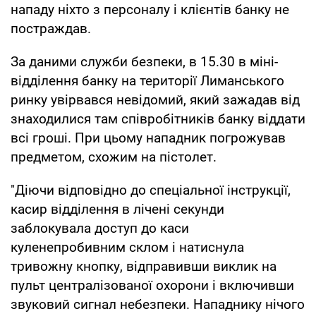
нападу ніхто з персоналу і клієнтів банку не
постраждав.
За даними служби безпеки, в 15.30 в міні-
відділення банку на території Лиманського
ринку увірвався невідомий, який зажадав від
знаходилися там співробітників банку віддати
всі гроші. При цьому нападник погрожував
предметом, схожим на пістолет.
"Діючи відповідно до спеціальної інструкції,
касир відділення в лічені секунди
заблокувала доступ до каси
куленепробивним склом і натиснула
тривожну кнопку, відправивши виклик на
пульт централізованої охорони і включивши
звуковий сигнал небезпеки. Нападнику нічого