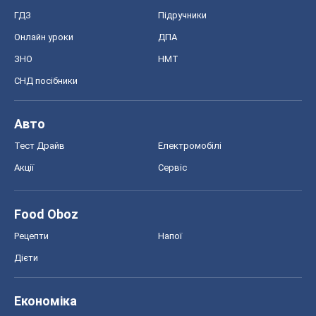
ГДЗ
Підручники
Онлайн уроки
ДПА
ЗНО
НМТ
СНД посібники
Авто
Тест Драйв
Електромобілі
Акції
Сервіс
Food Oboz
Рецепти
Напої
Дієти
Економіка