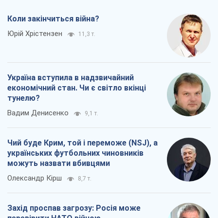
Коли закінчиться війна?
Юрій Хрістензен
11,3 т.
Україна вступила в надзвичайний
економічний стан. Чи є світло вкінці
тунелю?
Вадим Денисенко
9,1 т.
Чий буде Крим, той і переможе (NSJ), а
українських футбольних чиновників
можуть назвати вбивцями
Олександр Кірш
8,7 т.
Захід проспав загрозу: Росія може