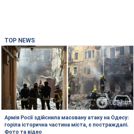
TOP NEWS
Армія Росії здійснила масовану атаку на Одесу:
горіла історична частина міста, є постраждалі.
Фото та відео