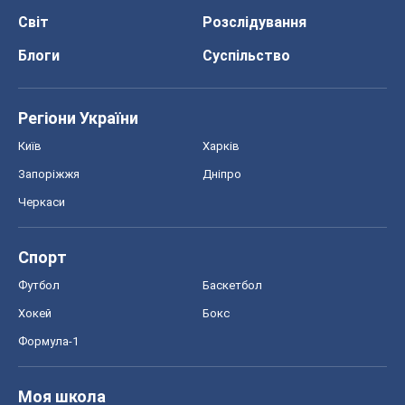
Світ
Розслідування
Блоги
Суспільство
Регіони України
Київ
Харків
Запоріжжя
Дніпро
Черкаси
Спорт
Футбол
Баскетбол
Хокей
Бокс
Формула-1
Моя школа