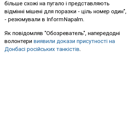
більше схожі на пугало і представляють
відмінні мішені для поразки - ціль номер один",
- резюмували в InformNapalm.
Як повідомляв "Обозреватель", напередодні
волонтери
виявили докази присутності на
Донбасі російських танкістів
.