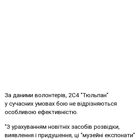
За даними волонтерів, 2С4 "Тюльпан"
у сучасних умовах бою не відрізняються
особливою ефективністю.
"З урахуванням новітніх засобів розвідки,
виявлення і придушення, ці "музейні експонати"