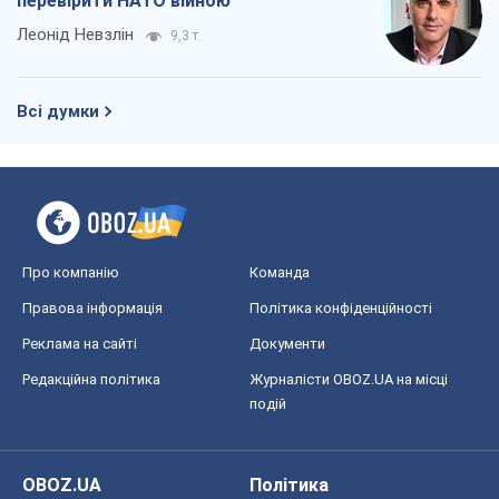
перевірити НАТО війною
Леонід Невзлін
9,3 т.
Всі думки
Про компанію
Команда
Правова інформація
Політика конфіденційності
Реклама на сайті
Документи
Редакційна політика
Журналісти OBOZ.UA на місці
подій
OBOZ.UA
Політика