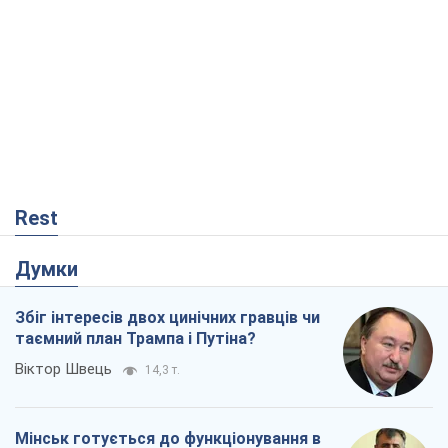
Rest
Думки
Збіг інтересів двох цинічних гравців чи
таємний план Трампа і Путіна?
Віктор Швець
14,3 т.
Мінськ готується до функціонування в