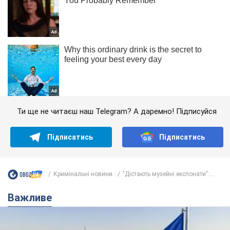
Ти ще не читаєш наш Telegram? А даремно! Підписуйся
Підписатись
Підписатись
Кримінальні новини
"Дістають музейні експонати":...
Важливе