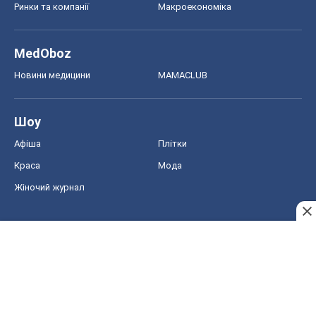
Ринки та компанії
Макроекономіка
MedOboz
Новини медицини
MAMACLUB
Шоу
Афіша
Плітки
Краса
Мода
Жіночий журнал