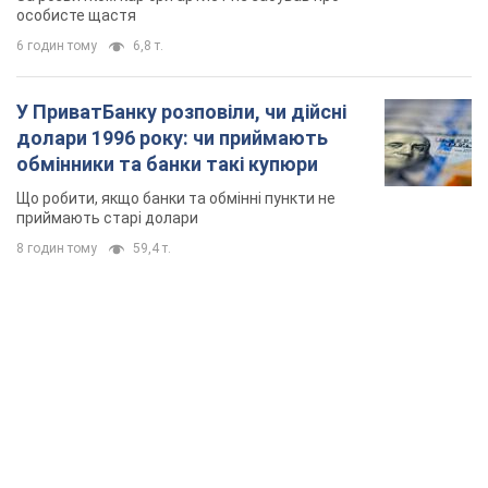
особисте щастя
6 годин тому
6,8 т.
У ПриватБанку розповіли, чи дійсні
долари 1996 року: чи приймають
обмінники та банки такі купюри
Що робити, якщо банки та обмінні пункти не
приймають старі долари
8 годин тому
59,4 т.