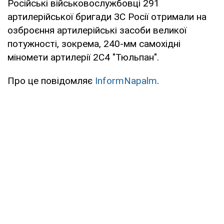
Російські військовослужбовці 291
артилерійської бригади ЗС Росії отримали на
озброєння артилерійські засоби великої
потужності, зокрема, 240-мм самохідні
міномети артилерії 2С4 "Тюльпан".
Про це повідомляє
InformNapalm
.