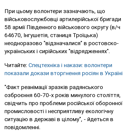
При цьому волонтери зазначають, що
військовослужбовці артилерійської бригади
58 армії Південного військового округу (в/ч
64670, Інгушетія, станиця Троїцька)
неодноразово "відзначалися" в ростовско-
українських і сирійських "відрядженнях".
Читайте:
Спецтехніка і накази: волонтери
показали докази вторгнення росіян в Україні
"Факт реанімації зразків радянського
озброєння 60-70-х років минулого століття,
свідчить про проблеми російської оборонної
промисловості і несприятливу екологічну
ситуацію в державі в цілому", - йдеться в
повідомленні.