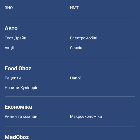
ЗНО
НМТ
Авто
Тест Драйв
Електромобілі
Акції
Сервіс
Food Oboz
Рецепти
Напої
Новини Кулінарії
Економіка
Ринки та компанії
Макроекономіка
MedOboz