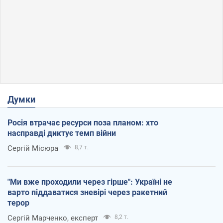
Думки
Росія втрачає ресурси поза планом: хто
насправді диктує темп війни
Сергій Місюра
8,7 т.
"Ми вже проходили через гірше": Україні не
варто піддаватися зневірі через ракетний
терор
Сергій Марченко, експерт
8,2 т.