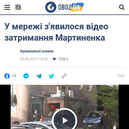
У мережі з'явилося відео
затримання Мартиненка
Кримінальні новини
20.04.2017 19:25
17,6 т.
75
РУС