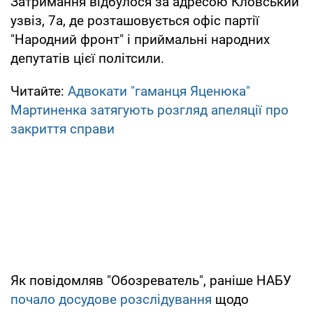
Затримання відбулося за адресою Кловський
узвіз, 7а, де розташовується офіс партії
"Народний фронт" і приймальні народних
депутатів цієї політсили.
Читайте:
Адвокати "гаманця Яценюка"
Мартиненка затягують розгляд апеляції про
закриття справи
Як повідомляв "Обозреватель", раніше НАБУ
почало досудове розслідування
щодо