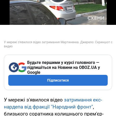
Play Video
Будьте першими у курсі головного —
підпишіться на Новини на OBOZ.UA у
Google
Підписатися
У мережі з'явилося відео
затримання екс-
нардепа від фракції "Народний фронт"
,
близького соратника колишнього прем'єр-