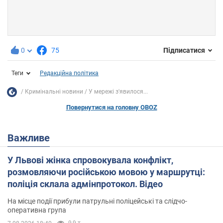
0
75
Підписатися
Теги
Редакційна політика
Кримінальні новини
У мережі з'явилося...
Повернутися на головну OBOZ
Важливе
У Львові жінка спровокувала конфлікт,
розмовляючи російською мовою у маршрутці:
поліція склала адмінпротокол. Відео
На місце події прибули патрульні поліцейські та слідчо-
оперативна група
9,9 т.