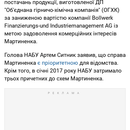
постачань продукції, виготовленої ДП
"Об'єднана гірничо-хімічна компанія" (ОГХК)
за заниженою вартістю компанії Bollwerk
Finanzierungs-und Industriemanagement AG із
метою задоволення комерційних інтересів
Мартиненка.
Голова НАБУ Артем Ситник заявив, що справа
Мартиненка
є пріоритетною
для відомства.
Крім того, в січні 2017 року НАБУ затримало
трьох причетних до схем Мартиненка.