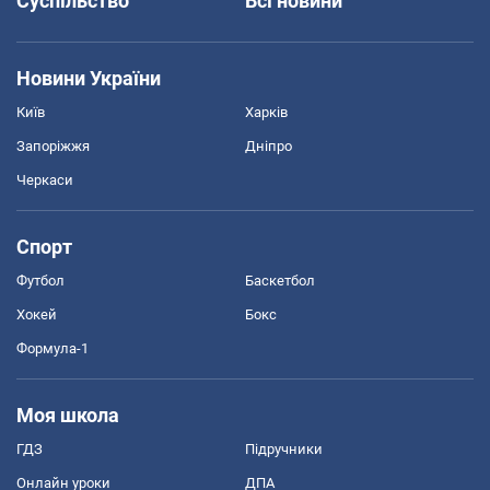
Суспільство
Всі новини
Новини України
Київ
Харків
Запоріжжя
Дніпро
Черкаси
Спорт
Футбол
Баскетбол
Хокей
Бокс
Формула-1
Моя школа
ГДЗ
Підручники
Онлайн уроки
ДПА