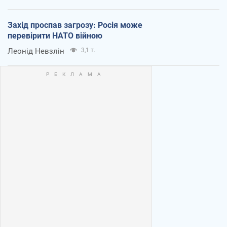
Захід проспав загрозу: Росія може
перевірити НАТО війною
Леонід Невзлін
3,1 т.