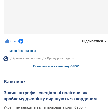
0
0
Підписатися
Редакційна політика
Кримінальні новини
У Криму розкрадали...
Повернутися на головну OBOZ
Важливе
Значні штрафи і спеціальні полігони: як
проблему джипінгу вирішують за кордоном
Україні не завадить взяти приклад із країн Європи