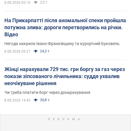
2,0 т.
8.08.2026 05:10
На Прикарпатті після аномальної спеки пройшла
потужна злива: дороги перетворились на річки.
Відео
Негода накрила Івано-Франківщину та курортний Буковель
24,3 т.
8.08.2026 09:27
Жінці нарахували 729 тис. грн боргу за газ через
покази зіпсованого лічильника: суддя ухвалив
неочікуване рішення
Чи треба платити борг через донарахування
30,8 т.
8.08.2026 14:43