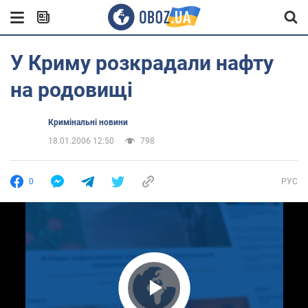
У Криму розкрадали нафту
на родовищі
Кримінальні новини
18.01.2006 12:50
798
0
РУС