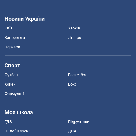
Новини України
Київ
Харків
Запоріжжя
Дніпро
Черкаси
Спорт
Футбол
Баскетбол
Хокей
Бокс
Формула-1
Моя школа
ГДЗ
Підручники
Онлайн уроки
ДПА