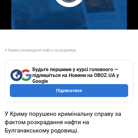
Play Video
Будьте першими у курсі головного —
підпишіться на Новини на OBOZ.UA у
Google
Підписатися
У Криму порушено кримінальну справу за
фактом розкрадання нафти на
Булганакському родовищі.