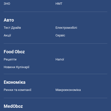
ЗНО
НМТ
Авто
Тест Драйв
Електромобілі
Акції
Сервіс
Food Oboz
Рецепти
Напої
Новини Кулінарії
Економіка
Ринки та компанії
Макроекономіка
MedOboz