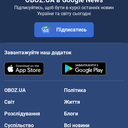
Підписуйтесь, щоб бути в курсі останніх новин
України та світу сьогодні
Підписатись
Завантажуйте наш додаток
OBOZ.UA
Політика
Світ
Життя
Розслідування
Блоги
Суспільство
Всі новини