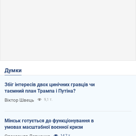
Думки
Збіг інтересів двох цинічних гравців чи
таємний план Трампа і Путіна?
Віктор Швець
9,1 т.
Мінськ готується до функціонування в
умовах масштабної воєнної кризи
14,7 т.