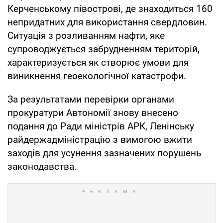
Керченському півострові, де знаходиться 160
непридатних для використання свердловин.
Ситуація з розливанням нафти, яке
супроводжується забрудненням територій,
характеризується як створює умови для
виникнення геоекологічної катастрофи.
За результатами перевірки органами
прокуратури Автономії знову внесено
подання до Ради міністрів АРК, Ленінську
райдержадміністрацію з вимогою вжити
заходів для усунення зазначених порушень
законодавства.