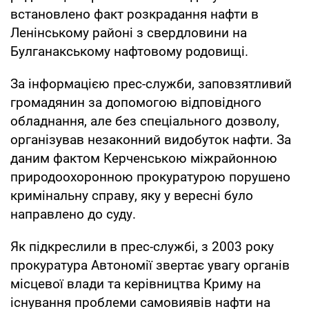
встановлено факт розкрадання нафти в
Ленінському районі з свердловини на
Булганакському нафтовому родовищі.
За інформацією прес-служби, заповзятливий
громадянин за допомогою відповідного
обладнання, але без спеціального дозволу,
організував незаконний видобуток нафти. За
даним фактом Керченською міжрайонною
природоохоронною прокуратурою порушено
кримінальну справу, яку у вересні було
направлено до суду.
Як підкреслили в прес-службі, з 2003 року
прокуратура Автономії звертає увагу органів
місцевої влади та керівництва Криму на
існування проблеми самовиявів нафти на