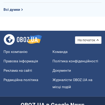
Всі думки
На початок
Про компанію
Команда
Правова інформація
Політика конфіденційності
Реклама на сайті
Документи
Редакційна політика
Журналісти OBOZ.UA на
місці подій
OBOZ.UA в Google News