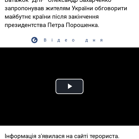
запропонував жителям України обговорити
майбутнє країни після закінчення
президентства Петра Порошенка.
Відео дня
Play Video
Інформація з'явилася на сайті терориста.