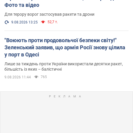
Фото та відео
Для терору ворог застосував ракети та дрони
52,7 т.
9.08.2026 13:25
"Воюють проти продовольчої безпеки світу!"
Зеленський заявив, що армія Росії знову цілила
у порт в Одесі
Лише за тиждень проти України використали десятки ракет,
більшість із яких – балістичні
765
9.08.2026 11:44