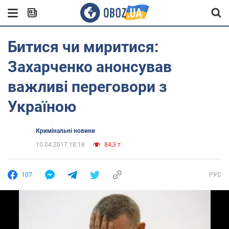
Битися чи миритися:
Захарченко анонсував
важливі переговори з
Україною
Кримінальні новини
10.04.2017 18:18
84,3 т.
107
РУС