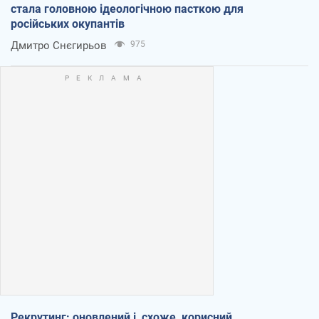
стала головною ідеологічною пасткою для
російських окупантів
Дмитро Снєгирьов
975
Рекрутинг: оновлений і, схоже, корисний