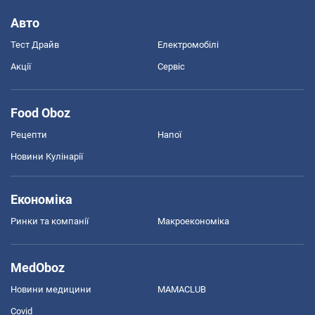
Авто
Тест Драйв
Електромобілі
Акції
Сервіс
Food Oboz
Рецепти
Напої
Новини Кулінарії
Економіка
Ринки та компанії
Макроекономіка
MedOboz
Новини медицини
MAMACLUB
Covid