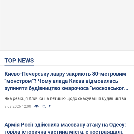
TOP NEWS
Києво-Печерську лавру закриють 80-метровим
"монстром"? Чому влада Києва відмовилась
зупиняти будівництво хмарочоса "московського
вірянина"
Яка реакція Кличка на петицію щодо скасування будівництва
12,1 т.
9.08.2026 12:00
Армія Росії здійснила масовану атаку на Одесу:
горіла історична частина міста, є постраждалі.