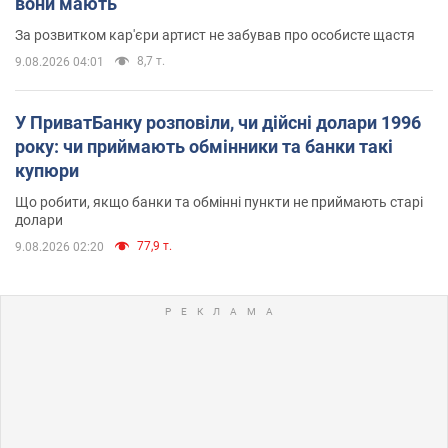
вони мають
За розвитком кар'єри артист не забував про особисте щастя
8,7 т.
9.08.2026 04:01
У ПриватБанку розповіли, чи дійсні долари 1996
року: чи приймають обмінники та банки такі
купюри
Що робити, якщо банки та обмінні пункти не приймають старі
долари
77,9 т.
9.08.2026 02:20