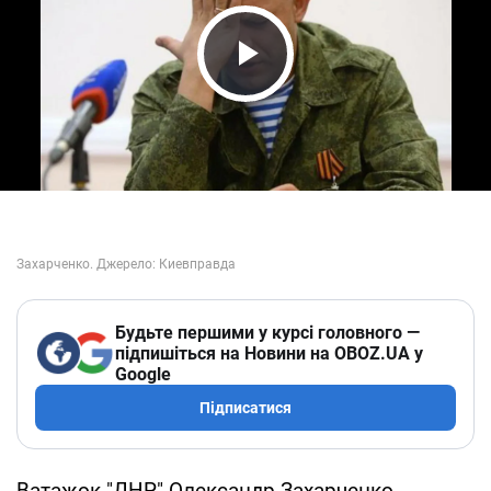
Play Video
Будьте першими у курсі головного —
підпишіться на Новини на OBOZ.UA у
Google
Підписатися
Ватажок "ДНР" Олександр Захарченко