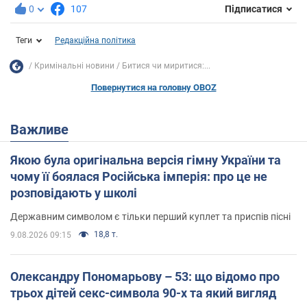
0
107
Підписатися
Теги
Редакційна політика
Кримінальні новини
Битися чи миритися:...
Повернутися на головну OBOZ
Важливе
Якою була оригінальна версія гімну України та
чому її боялася Російська імперія: про це не
розповідають у школі
Державним символом є тільки перший куплет та приспів пісні
18,8 т.
9.08.2026 09:15
Олександру Пономарьову – 53: що відомо про
трьох дітей секс-символа 90-х та який вигляд