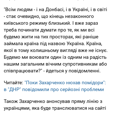
"Всім людям - і на Донбасі, і в Україні, і в світі
- стає очевидно, що кінець незаконного
київського режиму близький. І вже зараз
треба починати думати про те, як ми всі
будемо жити на тих просторах, які раніше
займала країна під назвою Україна. Країна,
якої в тому колишньому вигляді вже не існує.
Будемо ми воювати один із одним на радість
нашим загальним вічним супротивникам або
співпрацювати?" - йдеться у повідомленні.
Читайте:
"Поки Захарченко нюхав помідори":
в "ДНР" повідомили про серйозні проблеми
Також Захарченко анонсував пряму лінію з
українцями, яка буде транслюватися на сайті