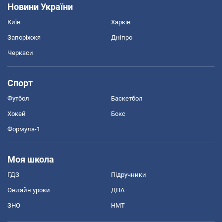
Новини України
Київ
Харків
Запоріжжя
Дніпро
Черкаси
Спорт
Футбол
Баскетбол
Хокей
Бокс
Формула-1
Моя школа
ГДЗ
Підручники
Онлайн уроки
ДПА
ЗНО
НМТ