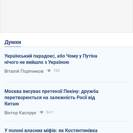
Думки
Український парадокс, або Чому у Путіна
нічого не вийшло з Україною
Віталій Портников
765
Москва висуває претензії Пекіну: дружба
перетворюється на залежність Росії від
Китаю
Віктор Каспрук
3,4 т.
У полоні власних міфів: як Костянтинівка