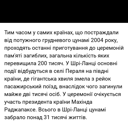
Тим часом у самих країнах, що постраждали
від потужного грудневого цунамі 2004 року,
проходять останні приготування до церемоній
пам'яті загиблих, загальна кількість яких
перевищила 200 тисяч. У Шрі-Ланці основні
події відбудуться в селі Пераля на півдні
країни, де гігантська хвиля змела з рейок
пасажирський поїзд, внаслідок чого загинули
майже дві тисячі осіб. У церемонії очікується
участь президента країни Махінда
Раджапаксе. Всього в Шрі-Ланці цунамі
забрало понад 31 тисячі життів.