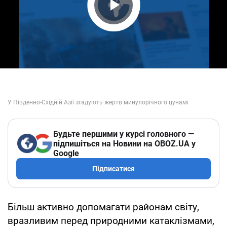
Play Video
Будьте першими у курсі головного —
підпишіться на Новини на OBOZ.UA у
Google
Підписатися
Більш активно допомагати районам світу,
вразливим перед природними катаклізмами,