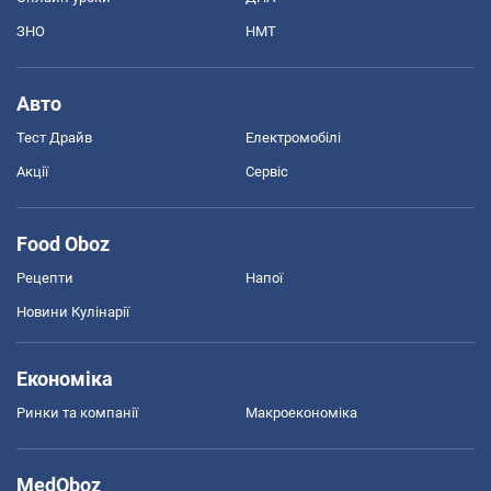
ЗНО
НМТ
Авто
Тест Драйв
Електромобілі
Акції
Сервіс
Food Oboz
Рецепти
Напої
Новини Кулінарії
Економіка
Ринки та компанії
Макроекономіка
MedOboz