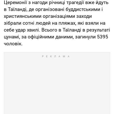
Церемонії з нагоди річниці трагедії вже йдуть
в Таїланді, де організовані буддистськими і
християнськими організаціями заходи
зібрали сотні людей на пляжах, які взяли на
себе удар хвилі. Всього в Таїланді в результаті
цунамі, за офіційними даними, загинули 5395
чоловік.