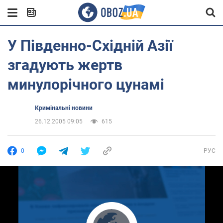
У Південно-Східній Азії
згадують жертв
минулорічного цунамі
Кримінальні новини
26.12.2005 09:05
615
0
РУС