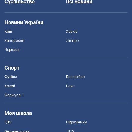
Суспільство
Всі новини
Новини України
Київ
Харків
Запоріжжя
Дніпро
Черкаси
Спорт
Футбол
Баскетбол
Хокей
Бокс
Формула-1
Моя школа
ГДЗ
Підручники
Онлайн уроки
ДПА