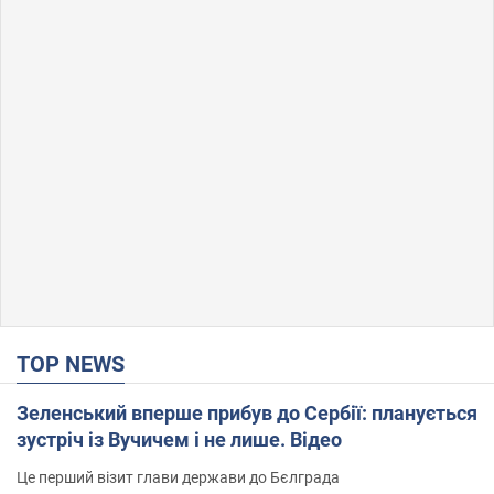
TOP NEWS
Зеленський вперше прибув до Сербії: планується
зустріч із Вучичем і не лише. Відео
Це перший візит глави держави до Бєлграда