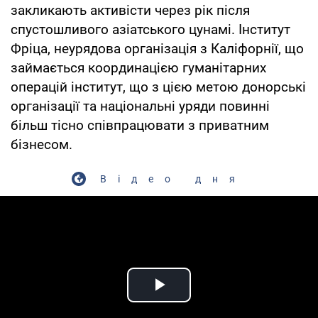
закликають активісти через рік після
спустошливого азіатського цунамі. Інститут
Фріца, неурядова організація з Каліфорнії, що
займається координацією гуманітарних
операцій інститут, що з цією метою донорські
організації та національні уряди повинні
більш тісно співпрацювати з приватним
бізнесом.
Відео дня
Play Video