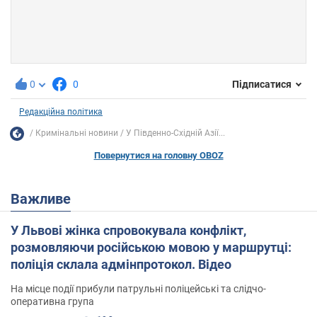
0
0
Підписатися
Редакційна політика
Кримінальні новини
У Південно-Східній Азії...
Повернутися на головну OBOZ
Важливе
У Львові жінка спровокувала конфлікт,
розмовляючи російською мовою у маршрутці:
поліція склала адмінпротокол. Відео
На місце події прибули патрульні поліцейські та слідчо-
оперативна група