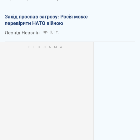
Захід проспав загрозу: Росія може
перевірити НАТО війною
Леонід Невзлін
3,1 т.