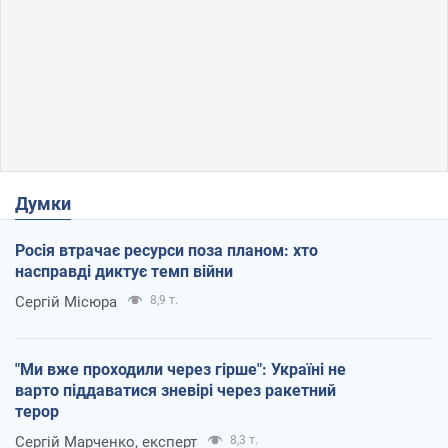
Думки
Росія втрачає ресурси поза планом: хто
насправді диктує темп війни
Сергій Місюра
8,9 т.
"Ми вже проходили через гірше": Україні не
варто піддаватися зневірі через ракетний
терор
Сергій Марченко, експерт
8,3 т.