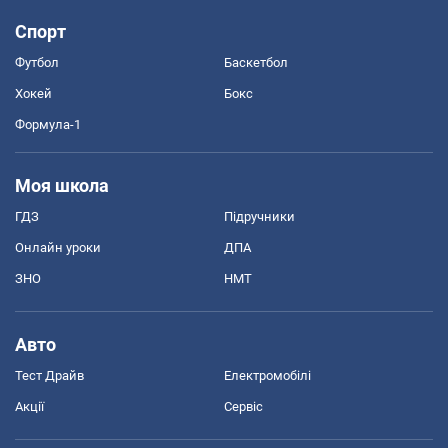
Спорт
Футбол
Баскетбол
Хокей
Бокс
Формула-1
Моя школа
ГДЗ
Підручники
Онлайн уроки
ДПА
ЗНО
НМТ
Авто
Тест Драйв
Електромобілі
Акції
Сервіс