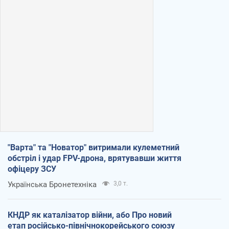
"Варта" та "Новатор" витримали кулеметний
обстріл і удар FPV-дрона, врятувавши життя
офіцеру ЗСУ
Українська Бронетехніка
3,0 т.
КНДР як каталізатор війни, або Про новий
етап російсько-північнокорейського союзу