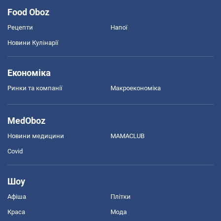
Food Oboz
Рецепти
Напої
Новини Кулінарії
Економіка
Ринки та компанії
Макроекономіка
MedOboz
Новини медицини
MAMACLUB
Covid
Шоу
Афіша
Плітки
Краса
Мода