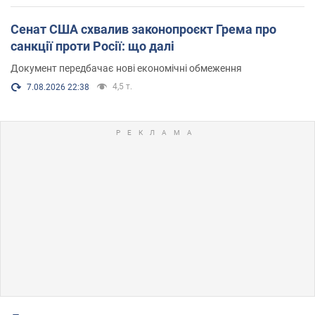
Сенат США схвалив законопроєкт Грема про
санкції проти Росії: що далі
Документ передбачає нові економічні обмеження
4,5 т.
7.08.2026 22:38