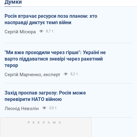
Думки
Росія втрачає ресурси поза планом: хто
насправді диктує темп війни
Сергій Місюра
8,7 т.
"Ми вже проходили через гірше": Україні не
варто піддаватися зневірі через ракетний
терор
Сергій Марченко, експерт
8,2 т.
Захід проспав загрозу: Росія може
перевірити НАТО війною
Леонід Невзлін
3,0 т.