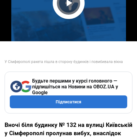
Play Video
Будьте першими у курсі головного —
підпишіться на Новини на OBOZ.UA у
Google
Підписатися
Вночі біля будинку № 132 на вулиці Київській
у Сімферополі пролунав вибух, внаслідок