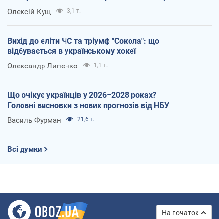
Олексій Кущ
3,1 т.
Вихід до еліти ЧС та тріумф "Сокола": що
відбувається в українському хокеї
Олександр Липенко
1,1 т.
Що очікує українців у 2026–2028 роках?
Головні висновки з нових прогнозів від НБУ
Василь Фурман
21,6 т.
Всі думки
На початок