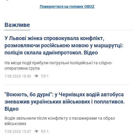
Повернутися на головну OBOZ
Важливе
У Львові жінка спровокувала конфлікт,
розмовляючи російською мовою у маршрутці:
поліція склала адмінпротокол. Відео
На місце події прибули патрульні поліцейські та слідчо-
оперативна група
9,8 т.
7.08.2026 18:40
"Воюють, бо дурні": у Чернівцях водій автобуса
зневажив українських військових і поплатився.
Відео
Водія звільнили після конфлікту з пасажирами та образ
військових
8,6 т.
7.08.2026 15:47