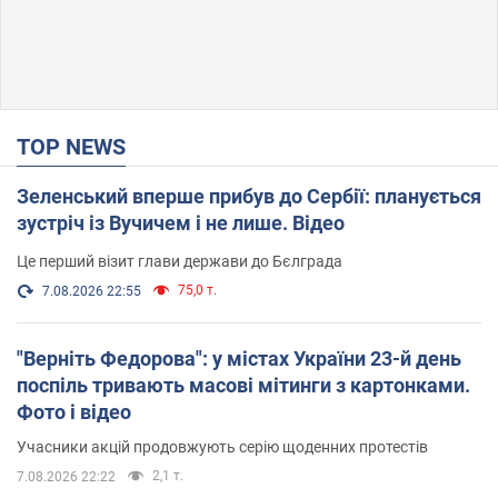
TOP NEWS
Зеленський вперше прибув до Сербії: планується
зустріч із Вучичем і не лише. Відео
Це перший візит глави держави до Бєлграда
75,0 т.
7.08.2026 22:55
"Верніть Федорова": у містах України 23-й день
поспіль тривають масові мітинги з картонками.
Фото і відео
Учасники акцій продовжують серію щоденних протестів
2,1 т.
7.08.2026 22:22