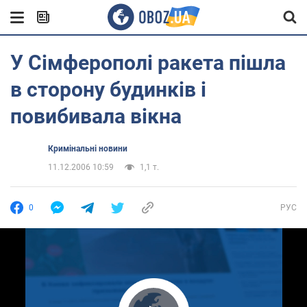
У Сімферополі ракета пішла
в сторону будинків і
повибивала вікна
Кримінальні новини
11.12.2006 10:59
1,1 т.
0
РУС