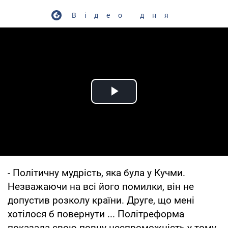
Відео дня
Play Video
- Політичну мудрість, яка була у Кучми.
Незважаючи на всі його помилки, він не
допустив розколу країни. Друге, що мені
хотілося б повернути ... Політреформа
показала свою повну неспроможність у тому