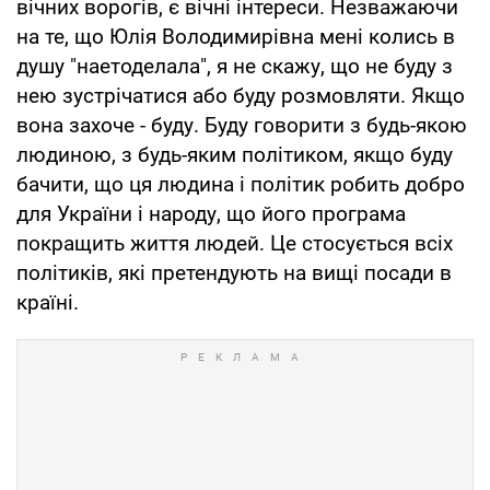
вічних ворогів, є вічні інтереси. Незважаючи
на те, що Юлія Володимирівна мені колись в
душу "наетоделала", я не скажу, що не буду з
нею зустрічатися або буду розмовляти. Якщо
вона захоче - буду. Буду говорити з будь-якою
людиною, з будь-яким політиком, якщо буду
бачити, що ця людина і політик робить добро
для України і народу, що його програма
покращить життя людей. Це стосується всіх
політиків, які претендують на вищі посади в
країні.