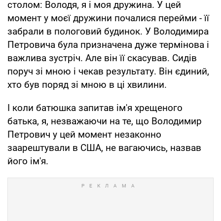
столом: Володя, я і моя дружина. У цей
момент у моєї дружини почалися перейми - її
забрали в пологовий будинок. У Володимира
Петровича була призначена дуже термінова і
важлива зустріч. Але він її скасував. Сидів
поруч зі мною і чекав результату. Він єдиний,
хто був поряд зі мною в ці хвилини.
І коли батюшка запитав ім'я хрещеного
батька, я, незважаючи на те, що Володимир
Петрович у цей момент незаконно
заарештували в США, не вагаючись, назвав
його ім'я.