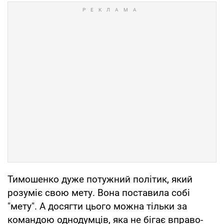
Тимошенко дуже потужний політик, який
розуміє свою мету. Вона поставила собі
"мету". А досягти цього можна тільки за
командою однодумців, яка не бігає вправо-