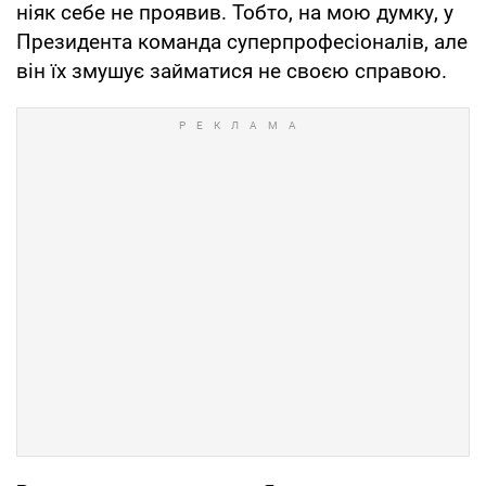
ніяк себе не проявив. Тобто, на мою думку, у
Президента команда суперпрофесіоналів, але
він їх змушує займатися не своєю справою.