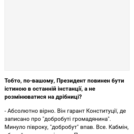
Тобто, по-вашому, Президент повинен бути
істиною в останній інстанції, а не
розмінюватися на дрібниці?
- Абсолютно вірно. Він гарант Конституції, де
записано про "добробутi громадянина".
Минуло півроку, "добробут" впав. Все. Кабмін,