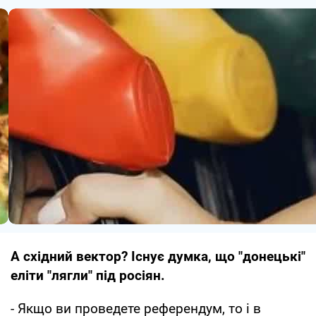
А східний вектор? Існує думка, що "донецькі"
еліти "лягли" під росіян.
- Якщо ви проведете референдум, то і в