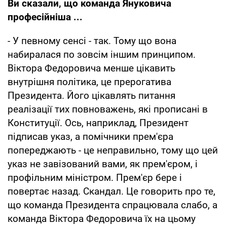
Ви сказали, що команда Януковича
професійніша ...
- У певному сенсі - так. Тому що вона
набиралася по зовсім іншим принципом.
Віктора Федоровича менше цікавить
внутрішня політика, це прерогатива
Президента. Його цікавлять питання
реалізації тих повноважень, які прописані в
Конституції. Ось, наприклад, Президент
підписав указ, а помічники прем'єра
попереджають - це неправильно, тому що цей
указ не завізований вами, як прем'єром, і
профільним міністром. Прем'єр бере і
повертає назад. Скандал. Це говорить про те,
що команда Президента спрацювала слабо, а
команда Віктора Федоровича їх на цьому