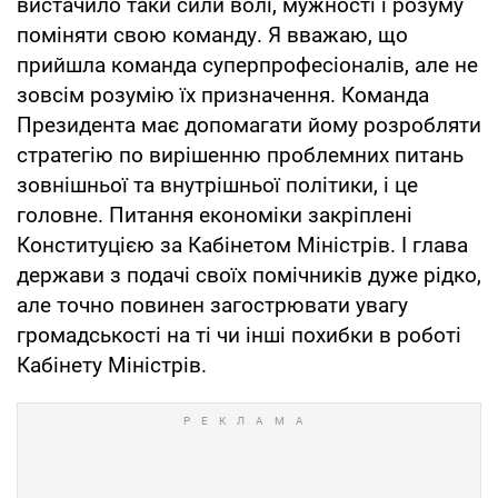
вистачило таки сили волі, мужності і розуму
поміняти свою команду. Я вважаю, що
прийшла команда суперпрофесіоналів, але не
зовсім розумію їх призначення. Команда
Президента має допомагати йому розробляти
стратегію по вирішенню проблемних питань
зовнішньої та внутрішньої політики, і це
головне. Питання економіки закріплені
Конституцією за Кабінетом Міністрів. І глава
держави з подачі своїх помічників дуже рідко,
але точно повинен загострювати увагу
громадськості на ті чи інші похибки в роботі
Кабінету Міністрів.