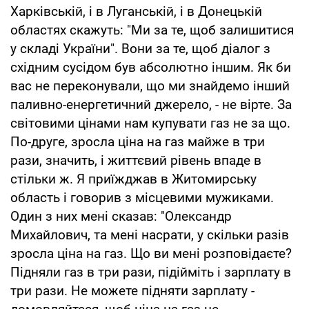
Харківській, і в Луганській, і в Донецькій
областях скажуть: "Ми за те, щоб залишитися
у складі України". Вони за те, щоб діалог з
східним сусідом був абсолютно іншим. Як би
вас не переконували, що ми знайдемо інший
паливно-енергетичний джерело, - не вірте. За
світовими цінами нам купувати газ не за що.
По-друге, зросла ціна на газ майже в три
рази, значить, і життєвий рівень впаде в
стільки ж. Я приїжджав в Житомирську
область і говорив з місцевими мужиками.
Один з них мені сказав: "Олександр
Михайлович, та мені насрати, у скільки разів
зросла ціна на газ. Що ви мені розповідаєте?
Підняли газ в три рази, підійміть і зарплату в
три рази. Не можете підняти зарплату -