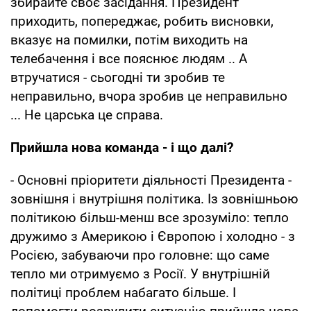
збирайте своє засідання. Президент
приходить, попереджає, робить висновки,
вказує на помилки, потім виходить на
телебачення і все пояснює людям .. А
втручатися - сьогодні ти зробив те
неправильно, вчора зробив це неправильно
... Не царська це справа.
Прийшла нова команда - і що далі?
- Основні пріоритети діяльності Президента -
зовнішня і внутрішня політика. Із зовнішньою
політикою більш-менш все зрозуміло: тепло
дружимо з Америкою і Європою і холодно - з
Росією, забуваючи про головне: що саме
тепло ми отримуємо з Росії. У внутрішній
політиці проблем набагато більше. І