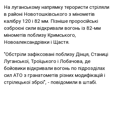
На луганському напрямку терористи стріляли
в районі Новотошківського з мінометів
калібру 120 і 82 мм. Пізніше проросійські
озброєні сили відкривали вогонь із 82-мм
мінометів поблизу Кримського,
Новоалександрівки і Щастя.
"Обстріли зафіксовані поблизу Дінця, Станиці
Луганської, Троїцького і Лобачова, де
бойовики відкривали вогонь по підрозділах
сил АТО з гранатометів різних модифікацій і
стрілецької зброї", - повідомили в штабі.