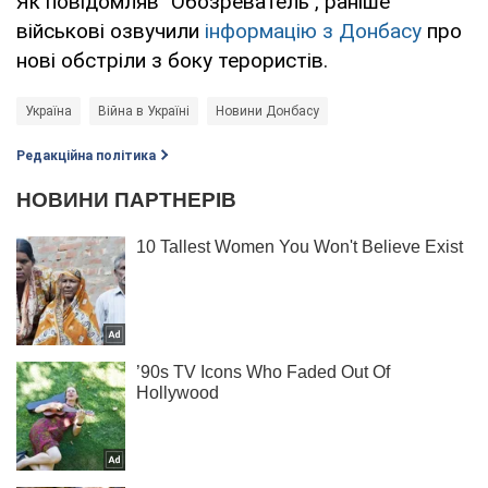
Як повідомляв "Обозреватель", раніше
військові озвучили
інформацію з Донбасу
про
нові обстріли з боку терористів.
Україна
Війна в Україні
Новини Донбасу
Редакційна політика