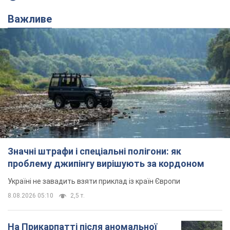
Важливе
Значні штрафи і спеціальні полігони: як
проблему джипінгу вирішують за кордоном
Україні не завадить взяти приклад із країн Європи
8.08.2026 05:10
2,5 т.
На Прикарпатті після аномальної