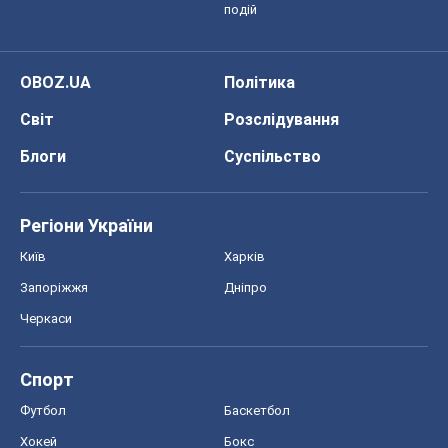
подій
OBOZ.UA
Політика
Світ
Розслідування
Блоги
Суспільство
Регіони України
Київ
Харків
Запоріжжя
Дніпро
Черкаси
Спорт
Футбол
Баскетбол
Хокей
Бокс