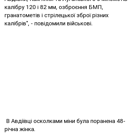
калібру 120 і 82 мм, озброєння БМП,
гранатометів і стрілецької зброї різних
калібрів", - повідомили військові.
В Авдіївці осколками міни була поранена 48-
річна жінка.