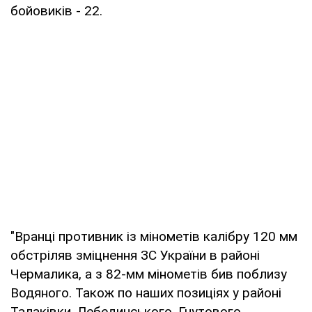
бойовиків - 22.
"Вранці противник із мінометів калібру 120 мм
обстріляв зміцнення ЗС України в районі
Чермалика, а з 82-мм мінометів бив поблизу
Водяного. Також по наших позиціях у районі
Талаківки, Лебединського, Гнутового,