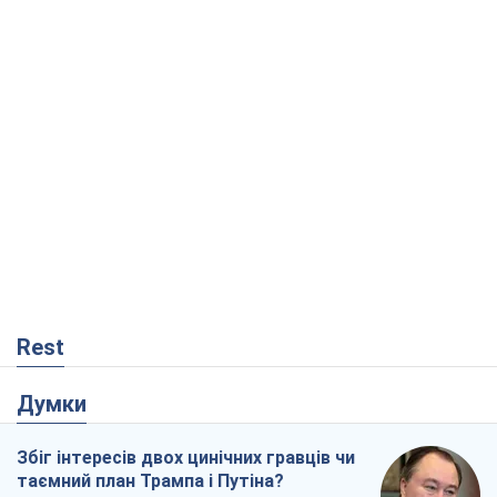
Rest
Думки
Збіг інтересів двох цинічних гравців чи
таємний план Трампа і Путіна?