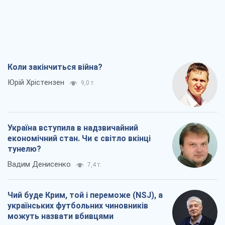
Коли закінчиться війна?
Юрій Хрістензен
9,0 т.
Україна вступила в надзвичайний
економічний стан. Чи є світло вкінці
тунелю?
Вадим Денисенко
7,4 т.
Чий буде Крим, той і переможе (NSJ), а
українських футбольних чиновників
можуть назвати вбивцями