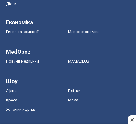
Дієти
Економіка
Ринки та компанії
Макроекономіка
MedOboz
Новини медицини
MAMACLUB
Шоу
Афіша
Плітки
Краса
Мода
Жіночий журнал