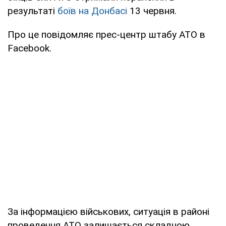
результаті
боїв на Донбасі
13 червня.
Про це повідомляє прес-центр штабу АТО в
Facebook.
За інформацією військових, ситуація в районі
проведення АТО залишається складною.