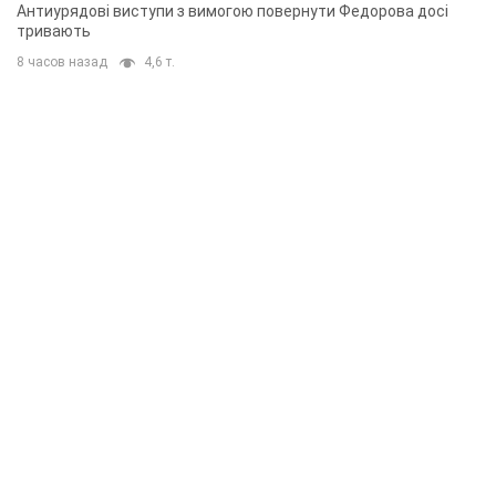
Антиурядові виступи з вимогою повернути Федорова досі
тривають
8 часов назад
4,6 т.