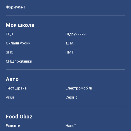
Формула-1
Моя школа
ГДЗ
Підручники
Онлайн уроки
ДПА
ЗНО
НМТ
СНД посібники
Авто
Тест Драйв
Електромобілі
Акції
Сервіс
Food Oboz
Рецепти
Напої