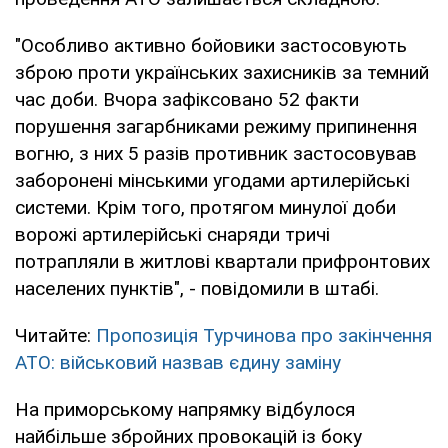
"Особливо активно бойовики застосовують
зброю проти українських захисників за темний
час доби. Вчора зафіксовано 52 факти
порушення загарбниками режиму припинення
вогню, з них 5 разів противник застосовував
заборонені мінськими угодами артилерійські
системи. Крім того, протягом минулої доби
ворожі артилерійські снаряди тричі
потрапляли в житлові квартали прифронтових
населених пунктів", - повідомили в штабі.
Читайте:
Пропозиція Турчинова про закінчення
АТО: військовий назвав єдину заміну
На приморському напрямку відбулося
найбільше збройних провокацій із боку