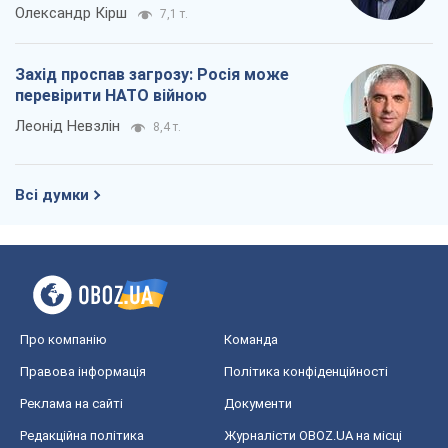
Олександр Кірш
7,1 т.
Захід проспав загрозу: Росія може
перевірити НАТО війною
Леонід Невзлін
8,4 т.
Всі думки
Про компанію
Команда
Правова інформація
Політика конфіденційності
Реклама на сайті
Документи
Редакційна політика
Журналісти OBOZ.UA на місці