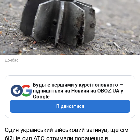
Будьте першими у курсі головного —
підпишіться на Новини на OBOZ.UA у
Google
Підписатися
Один український військовий загинув, ще сім
бійців сил АТО отримали поранення в