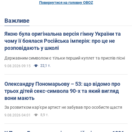
Повернутися на головну OBOZ
Важливе
Якою була оригінальна версія гімну України та
чому її боялася Російська імперія: про це не
розповідають у школі
Державним символом є тільки перший куплет та приспів пісні
22,1 т.
9.08.2026 09:15
Олександру Пономарьову – 53: що відомо про
трьох дітей секс-символа 90-х та який вигляд
вони мають
За розвитком кар'єри артист не забував про особисте щастя
8,9 т.
9.08.2026 04:01