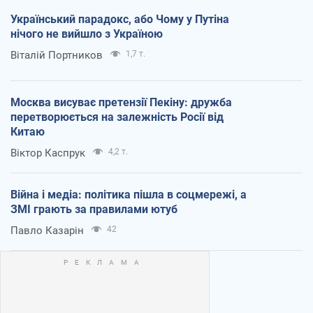
Український парадокс, або Чому у Путіна
нічого не вийшло з Україною
Віталій Портников
1,7 т.
Москва висуває претензії Пекіну: дружба
перетворюється на залежність Росії від
Китаю
Віктор Каспрук
4,2 т.
Війна і медіа: політика пішла в соцмережі, а
ЗМІ грають за правилами ютуб
Павло Казарін
42