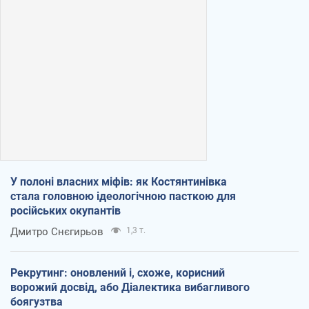
У полоні власних міфів: як Костянтинівка
стала головною ідеологічною пасткою для
російських окупантів
Дмитро Снєгирьов
1,3 т.
Рекрутинг: оновлений і, схоже, корисний
ворожий досвід, або Діалектика вибагливого
боягузтва