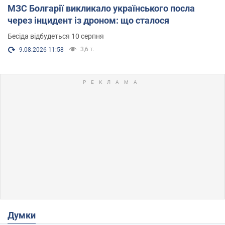
МЗС Болгарії викликало українського посла
через інцидент із дроном: що сталося
Бесіда відбудеться 10 серпня
3,6 т.
9.08.2026 11:58
Думки