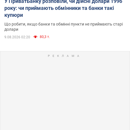
У ПриватБанку розповіли, чи дійсні долари 1996
року: чи приймають обмінники та банки такі
купюри
Що робити, якщо банки та обмінні пункти не приймають старі
долари
80,3 т.
9.08.2026 02:20