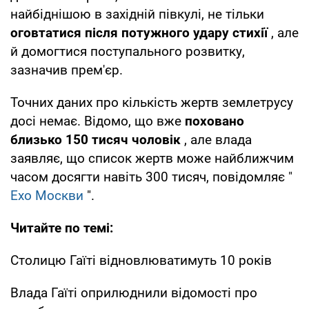
найбіднішою в західній півкулі, не тільки
оговтатися після потужного удару стихії
, але
й домогтися поступального розвитку,
зазначив прем'єр.
Точних даних про кількість жертв землетрусу
досі немає. Відомо, що вже
поховано
близько 150 тисяч чоловік
, але влада
заявляє, що список жертв може найближчим
часом досягти навіть 300 тисяч, повідомляє "
Ехо Москви
".
Читайте по темі:
Столицю Гаїті відновлюватимуть 10 років
Влада Гаїті оприлюднили відомості про