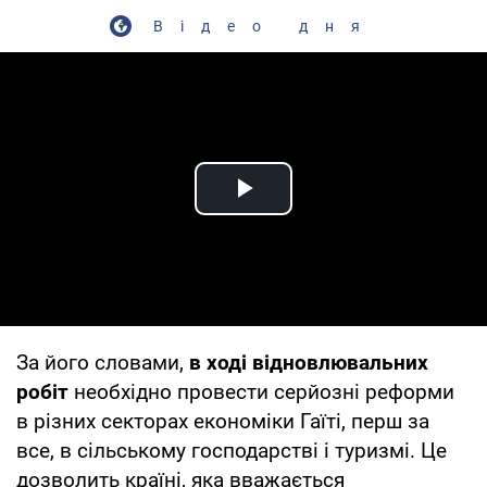
Відео дня
Play Video
За його словами,
в ході відновлювальних
робіт
необхідно провести серйозні реформи
в різних секторах економіки Гаїті, перш за
все, в сільському господарстві і туризмі. Це
дозволить країні, яка вважається