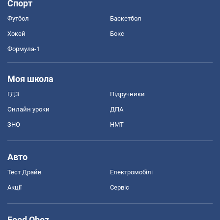
Спорт
Футбол
Баскетбол
Хокей
Бокс
Формула-1
Моя школа
ГДЗ
Підручники
Онлайн уроки
ДПА
ЗНО
НМТ
Авто
Тест Драйв
Електромобілі
Акції
Сервіс
Food Oboz