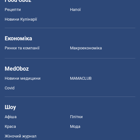
Рецепти
Напої
Новини Кулінарії
Економіка
Ринки та компанії
Макроекономіка
MedOboz
Новини медицини
MAMACLUB
Covid
Шоу
Афіша
Плітки
Краса
Мода
Жіночий журнал