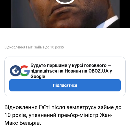
Play Video
Будьте першими у курсі головного —
підпишіться на Новини на OBOZ.UA у
Google
Підписатися
Відновлення Гаїті після землетрусу займе до
10 років, упевнений прем'єр-міністр Жан-
Макс Бельрів.