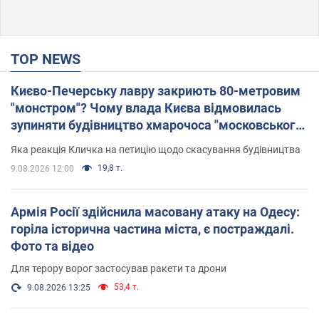
TOP NEWS
Києво-Печерську лавру закриють 80-метровим
"монстром"? Чому влада Києва відмовилась
зупиняти будівництво хмарочоса "московського
вірянина"
Яка реакція Кличка на петицію щодо скасування будівництва
19,8 т.
9.08.2026 12:00
Армія Росії здійснила масовану атаку на Одесу:
горіла історична частина міста, є постраждалі.
Фото та відео
Для терору ворог застосував ракети та дрони
53,4 т.
9.08.2026 13:25