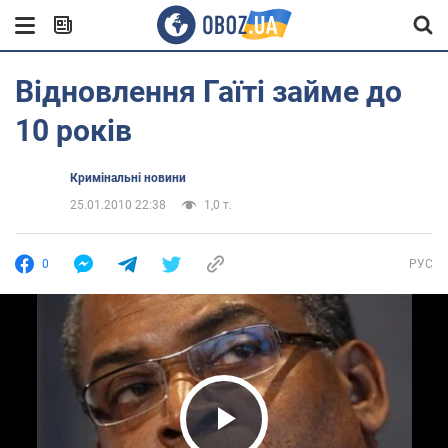
Відновлення Гаїті займе до
10 років
Кримінальні новини
25.01.2010 22:38
1,0 т.
0
РУС