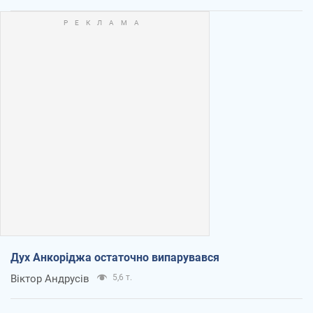
Дух Анкоріджа остаточно випарувався
Віктор Андрусів
5,6 т.