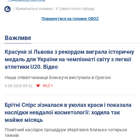
Кримінальні новини
У Севастополі офіцер...
Повернутися на головну OBOZ
Важливе
Красуня зі Львова з рекордом виграла історичну
медаль для України на чемпіонаті світу з легкої
атлетики U20. Відео
Наша співвітчизниця блискуче виступила в Орегоні
66,2 т.
9.08.2026 09:32
Брітні Спірс зізналася в уколах краси і показала
наслідки невдалої косметології: ходила так
майже місяць
Помітний наслідок процедури зберігався близько чотирьох
тижнів