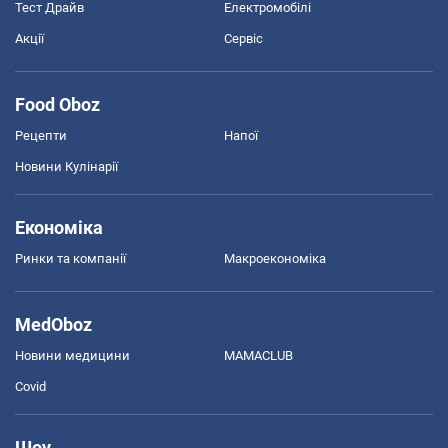
Тест Драйв
Електромобілі
Акції
Сервіс
Food Oboz
Рецепти
Напої
Новини Кулінарії
Економіка
Ринки та компанії
Макроекономіка
MedOboz
Новини медицини
MAMACLUB
Covid
Шоу