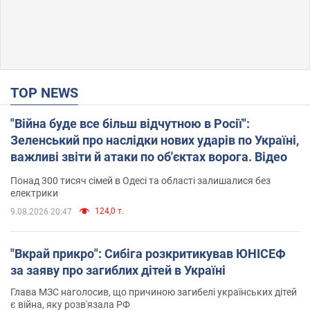
TOP NEWS
"Війна буде все більш відчутною в Росії":
Зеленський про наслідки нових ударів по Україні,
важливі звіти й атаки по об'єктах ворога. Відео
Понад 300 тисяч сімей в Одесі та області залишалися без
електрики
124,0 т.
9.08.2026 20:47
"Вкрай прикро": Сибіга розкритикував ЮНІСЕФ
за заяву про загиблих дітей в Україні
Глава МЗС наголосив, що причиною загибелі українських дітей
є війна, яку розв'язала РФ