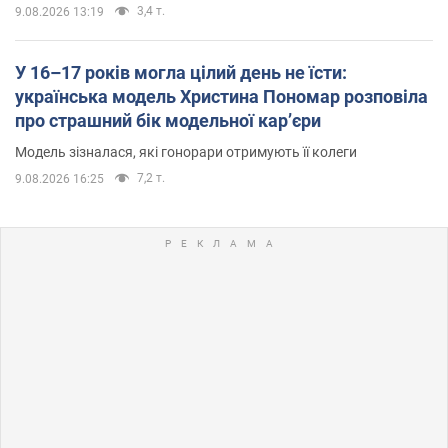
3,4 т.
9.08.2026 13:19
У 16–17 років могла цілий день не їсти:
українська модель Христина Пономар розповіла
про страшний бік модельної кар’єри
Модель зізналася, які гонорари отримують її колеги
7,2 т.
9.08.2026 16:25