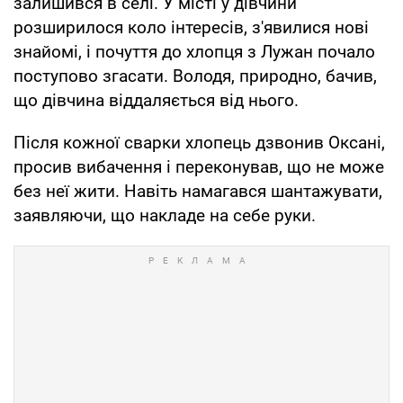
залишився в селі. У місті у дівчини
розширилося коло інтересів, з'явилися нові
знайомі, і почуття до хлопця з Лужан почало
поступово згасати. Володя, природно, бачив,
що дівчина віддаляється від нього.
Після кожної сварки хлопець дзвонив Оксані,
просив вибачення і переконував, що не може
без неї жити. Навіть намагався шантажувати,
заявляючи, що накладе на себе руки.