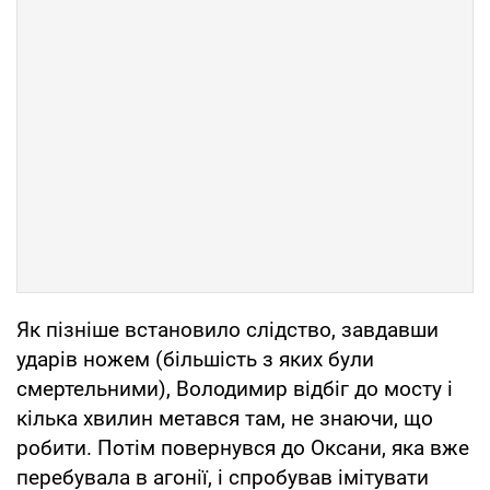
Як пізніше встановило слідство, завдавши
ударів ножем (більшість з яких були
смертельними), Володимир відбіг до мосту і
кілька хвилин метався там, не знаючи, що
робити. Потім повернувся до Оксани, яка вже
перебувала в агонії, і спробував імітувати