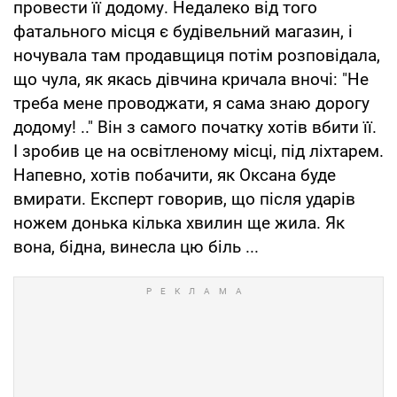
провести її додому. Недалеко від того
фатального місця є будівельний магазин, і
ночувала там продавщиця потім розповідала,
що чула, як якась дівчина кричала вночі: "Не
треба мене проводжати, я сама знаю дорогу
додому! .." Він з самого початку хотів вбити її.
І зробив це на освітленому місці, під ліхтарем.
Напевно, хотів побачити, як Оксана буде
вмирати. Експерт говорив, що після ударів
ножем донька кілька хвилин ще жила. Як
вона, бідна, винесла цю біль ...