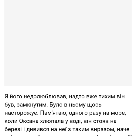
Я його недолюблював, надто вже тихим він
був, замкнутим. Було в ньому щось
насторожує. Пам'ятаю, одного разу на море,
коли Оксана хлюпала у воді, він стояв на
березі і дивився на неї з таким виразом, наче