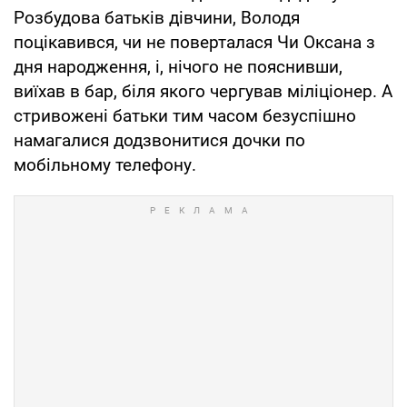
Розбудова батьків дівчини, Володя
поцікавився, чи не поверталася Чи Оксана з
дня народження, і, нічого не пояснивши,
виїхав в бар, біля якого чергував міліціонер. А
стривожені батьки тим часом безуспішно
намагалися додзвонитися дочки по
мобільному телефону.