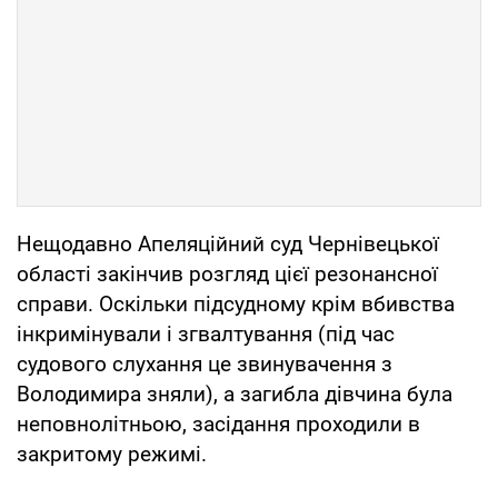
Нещодавно Апеляційний суд Чернівецької
області закінчив розгляд цієї резонансної
справи. Оскільки підсудному крім вбивства
інкримінували і згвалтування (під час
судового слухання це звинувачення з
Володимира зняли), а загибла дівчина була
неповнолітньою, засідання проходили в
закритому режимі.