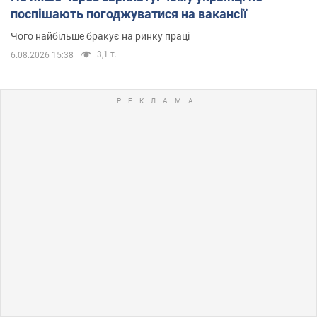
поспішають погоджуватися на вакансії
Чого найбільше бракує на ринку праці
3,1 т.
6.08.2026 15:38