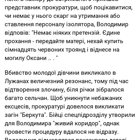
представник прокуратури, щоб поцікавитися,
чи немає у нього скарг на утримання або
ставлення персоналу ізолятора, Володимир
відповів: "Немає ніяких претензій. Єдине
прохання - передайте матері, нехай купить
сімнадцять червоних троянд і віднесе на
могилу Оксани .. . "
Вбивство молодої дівчини викликало в
Лужанах величезний резонанс, тому під час
відтворення злочину, біля річки зібралося
багато сельчан. Щоб уникнути небажаних
ексцесів, прокуратурі довелося викликати
загін "Беркута". Бійці спецпідрозділу утворили
для Володимира "живий коридор", однак
провести процедуру вдалося не відразу.