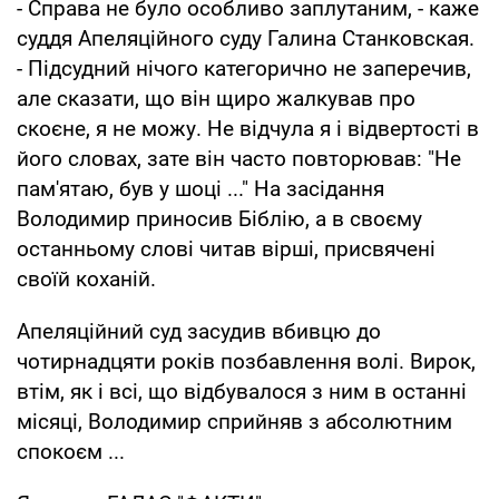
- Справа не було особливо заплутаним, - каже
суддя Апеляційного суду Галина Станковская.
- Підсудний нічого категорично не заперечив,
але сказати, що він щиро жалкував про
скоєне, я не можу. Не відчула я і відвертості в
його словах, зате він часто повторював: "Не
пам'ятаю, був у шоці ..." На засідання
Володимир приносив Біблію, а в своєму
останньому слові читав вірші, присвячені
своїй коханій.
Апеляційний суд засудив вбивцю до
чотирнадцяти років позбавлення волі. Вирок,
втім, як і всі, що відбувалося з ним в останні
місяці, Володимир сприйняв з абсолютним
спокоєм ...