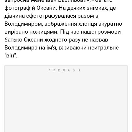
фотографій Оксани. На деяких знімках, де
дівчина сфотографувалася разом з
Володимиром, зображення хлопця акуратно
вирізано ножицями. Під час нашої розмови
батько Оксани жодного разу не назвав
Володимира на ім'я, вживаючи нейтральне
"він".