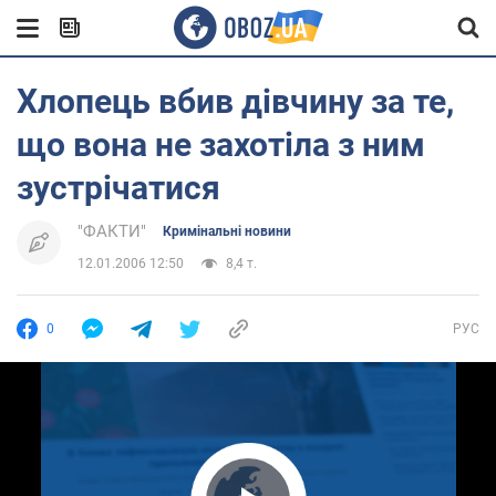
Хлопець вбив дівчину за те,
що вона не захотіла з ним
зустрічатися
"ФАКТИ"
Кримінальні новини
12.01.2006 12:50
8,4 т.
0
РУС