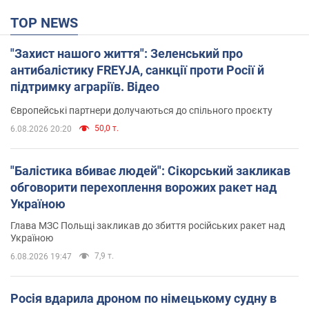
TOP NEWS
"Захист нашого життя": Зеленський про
антибалістику FREYJA, санкції проти Росії й
підтримку аграріїв. Відео
Європейські партнери долучаються до спільного проєкту
50,0 т.
6.08.2026 20:20
"Балістика вбиває людей": Сікорський закликав
обговорити перехоплення ворожих ракет над
Україною
Глава МЗС Польщі закликав до збиття російських ракет над
Україною
7,9 т.
6.08.2026 19:47
Росія вдарила дроном по німецькому судну в