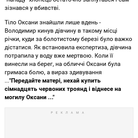
зізнався у вбивстві.
Тіло Оксани знайшли лише вдень -
Володимир кинув дівчину в такому місці
річки, куди за болотистому березі було важко
дістатися. Як встановила експертиза, дівчина
потрапила у воду вже мертвою. Коли її
винесли на берег, на обличчі Оксани була
гримаса болю, а вираз здивування
...
"Передайте матері, нехай купить
сімнадцять червоних троянд і віднесе на
могилу Оксани ..."