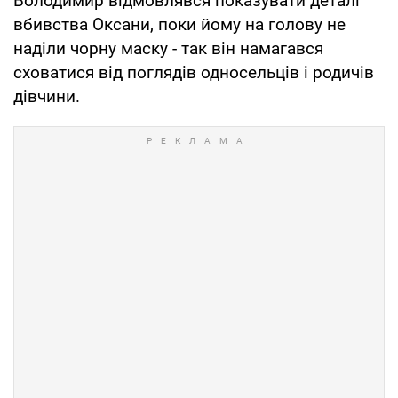
Володимир відмовлявся показувати деталі
вбивства Оксани, поки йому на голову не
наділи чорну маску - так він намагався
сховатися від поглядів односельців і родичів
дівчини.