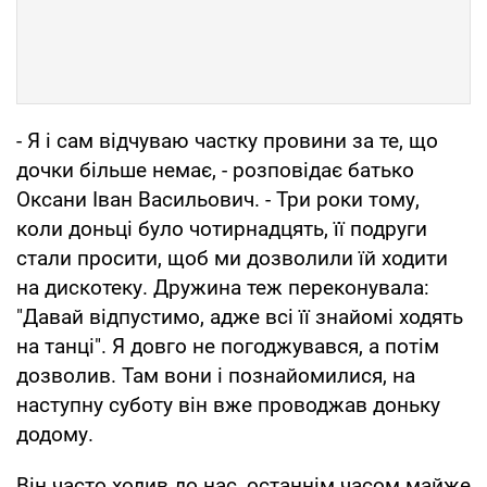
- Я і сам відчуваю частку провини за те, що
дочки більше немає, - розповідає батько
Оксани Іван Васильович. - Три роки тому,
коли доньці було чотирнадцять, її подруги
стали просити, щоб ми дозволили їй ходити
на дискотеку. Дружина теж переконувала:
"Давай відпустимо, адже всі її знайомі ходять
на танці". Я довго не погоджувався, а потім
дозволив. Там вони і познайомилися, на
наступну суботу він вже проводжав доньку
додому.
Він часто ходив до нас, останнім часом майже