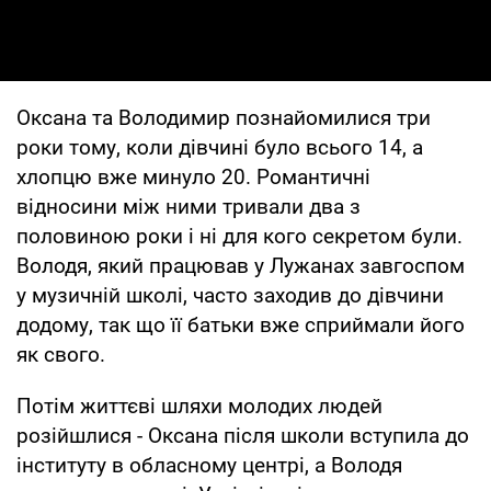
Оксана та Володимир познайомилися три
роки тому, коли дівчині було всього 14, а
хлопцю вже минуло 20. Романтичні
відносини між ними тривали два з
половиною роки і ні для кого секретом були.
Володя, який працював у Лужанах завгоспом
у музичній школі, часто заходив до дівчини
додому, так що її батьки вже сприймали його
як свого.
Потім життєві шляхи молодих людей
розійшлися - Оксана після школи вступила до
інституту в обласному центрі, а Володя