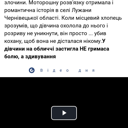
злочини. Моторошну розв'язку отримала і
романтична історія в селі Лужани
Чернівецької області. Коли місцевий хлопець
зрозумів, що дівчина охолола до нього і
розриву не уникнути, він просто ... убив
кохану, щоб вона не дісталася нікому.
У
дівчини на обличчі застигла НЕ гримаса
болю, а здивування
Відео дня
Play Video