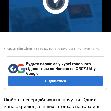
Play Video
Будьте першими у курсі головного —
підпишіться на Новини на OBOZ.UA у
Google
Підписатися
Любов - непередбачуване почуття. Одних
вона окрилює, а інших штовхає на жахливі