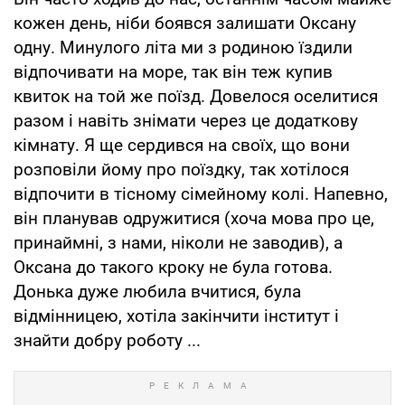
кожен день, ніби боявся залишати Оксану
одну. Минулого літа ми з родиною їздили
відпочивати на море, так він теж купив
квиток на той же поїзд. Довелося оселитися
разом і навіть знімати через це додаткову
кімнату. Я ще сердився на своїх, що вони
розповіли йому про поїздку, так хотілося
відпочити в тісному сімейному колі. Напевно,
він планував одружитися (хоча мова про це,
принаймні, з нами, ніколи не заводив), а
Оксана до такого кроку не була готова.
Донька дуже любила вчитися, була
відмінницею, хотіла закінчити інститут і
знайти добру роботу ...