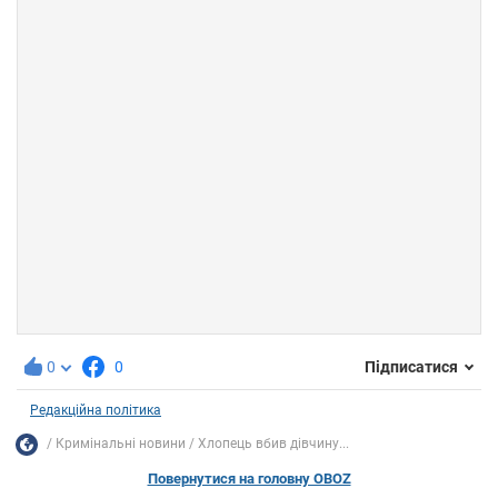
0
0
Підписатися
Редакційна політика
Кримінальні новини
Хлопець вбив дівчину...
Повернутися на головну OBOZ