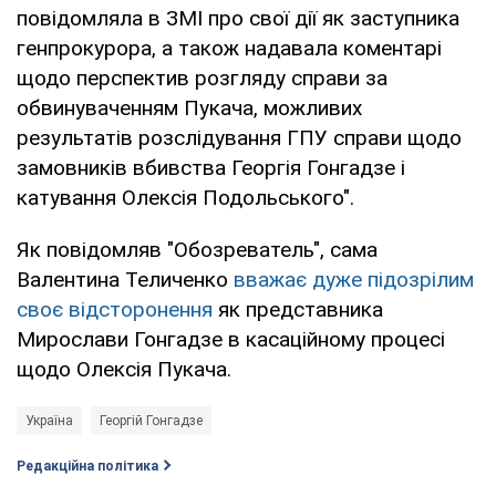
повідомляла в ЗМІ про свої дії як заступника
генпрокурора, а також надавала коментарі
щодо перспектив розгляду справи за
обвинуваченням Пукача, можливих
результатів розслідування ГПУ справи щодо
замовників вбивства Георгія Гонгадзе і
катування Олексія Подольського".
Як повідомляв "Обозреватель", сама
Валентина Теличенко
вважає дуже підозрілим
своє відсторонення
як представника
Мирослави Гонгадзе в касаційному процесі
щодо Олексія Пукача.
Україна
Георгій Гонгадзе
Редакційна політика