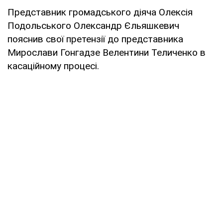
Представник громадського діяча Олексія
Подольського Олександр Єльяшкевич
пояснив свої претензії до представника
Мирослави Гонгадзе Велентини Теличенко в
касаційному процесі.