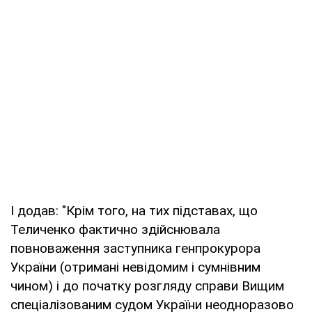
І додав: "Крім того, на тих підставах, що
Теличенко фактично здійснювала
повноваження заступника генпрокурора
України (отримані невідомим і сумнівним
чином) і до початку розгляду справи Вищим
спеціалізованим судом України неодноразово