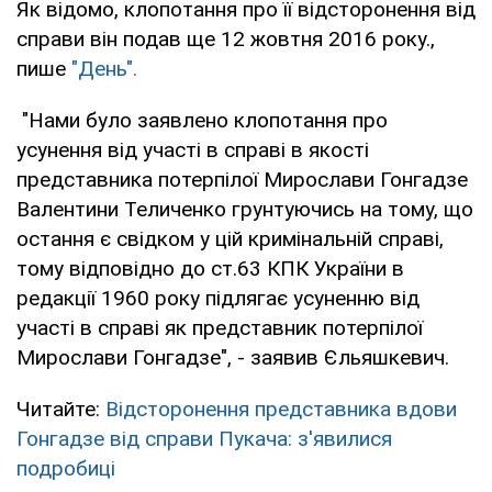
Як відомо, клопотання про її відсторонення від
справи він подав ще 12 жовтня 2016 року.,
пише
"День".
"Нами було заявлено клопотання про
усунення від участі в справі в якості
представника потерпілої Мирослави Гонгадзе
Валентини Теличенко грунтуючись на тому, що
остання є свідком у цій кримінальній справі,
тому відповідно до ст.63 КПК України в
редакції 1960 року підлягає усуненню від
участі в справі як представник потерпілої
Мирослави Гонгадзе", - заявив Єльяшкевич.
Читайте:
Відсторонення представника вдови
Гонгадзе від справи Пукача: з'явилися
подробиці