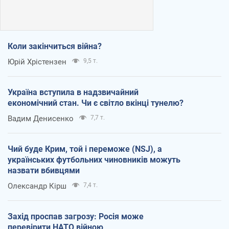
Коли закінчиться війна?
Юрій Хрістензен
9,5 т.
Україна вступила в надзвичайний
економічний стан. Чи є світло вкінці тунелю?
Вадим Денисенко
7,7 т.
Чий буде Крим, той і переможе (NSJ), а
українських футбольних чиновників можуть
назвати вбивцями
Олександр Кірш
7,4 т.
Захід проспав загрозу: Росія може
перевірити НАТО війною