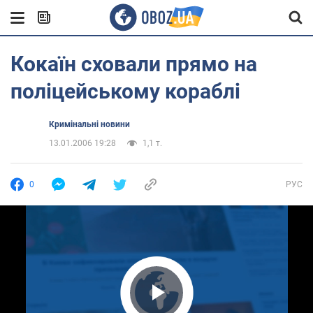
Кокаїн сховали прямо на
поліцейському кораблі
Кримінальні новини
13.01.2006 19:28
1,1 т.
0
РУС