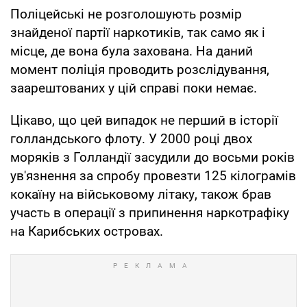
Поліцейські не розголошують розмір
знайденої партії наркотиків, так само як і
місце, де вона була захована. На даний
момент поліція проводить розслідування,
заарештованих у цій справі поки немає.
Цікаво, що цей випадок не перший в історії
голландського флоту. У 2000 році двох
моряків з Голландії засудили до восьми років
ув'язнення за спробу провезти 125 кілограмів
кокаїну на військовому літаку, також брав
участь в операції з припинення наркотрафіку
на Карибських островах.