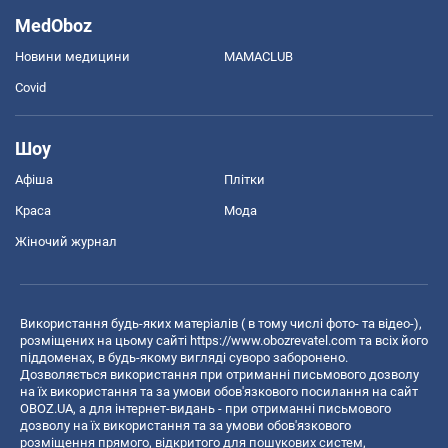
MedOboz
Новини медицини
MAMACLUB
Covid
Шоу
Афіша
Плітки
Краса
Мода
Жіночий журнал
Використання будь-яких матеріалів ( в тому числі фото- та відео-),
розміщених на цьому сайті
https://www.obozrevatel.com
та всіх його
піддоменах, в будь-якому вигляді суворо заборонено.
Дозволяється використання при отриманні письмового дозволу
на їх використання та за умови обов'язкового посилання на сайт
OBOZ.UA, а для інтернет-видань - при отриманні письмового
дозволу на їх використання та за умови обов'язкового
розміщення прямого, відкритого для пошукових систем,