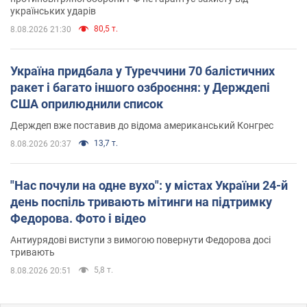
українських ударів
80,5 т.
8.08.2026 21:30
Україна придбала у Туреччини 70 балістичних
ракет і багато іншого озброєння: у Держдепі
США оприлюднили список
Держдеп вже поставив до відома американський Конгрес
13,7 т.
8.08.2026 20:37
"Нас почули на одне вухо": у містах України 24-й
день поспіль тривають мітинги на підтримку
Федорова. Фото і відео
Антиурядові виступи з вимогою повернути Федорова досі
тривають
5,8 т.
8.08.2026 20:51