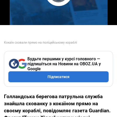
Play Video
Будьте першими у курсі головного —
підпишіться на Новини на OBOZ.UA у
Google
Підписатися
Голландська берегова патрульна служба
знайшла схованку з кокаїном прямо на
своєму кораблі, повідомляє газета Guardian.