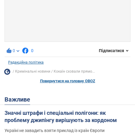
0
0
Підписатися
Редакційна політика
Кримінальні новини
Кокаїн сховали прямо...
Повернутися на головну OBOZ
Важливе
Значні штрафи і спеціальні полігони: як
проблему джипінгу вирішують за кордоном
Україні не завадить взяти приклад із країн Європи