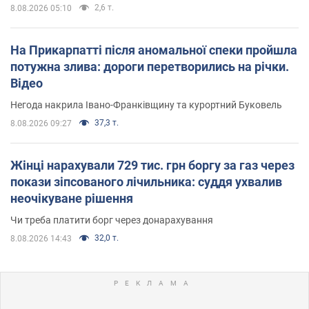
2,6 т.
8.08.2026 05:10
На Прикарпатті після аномальної спеки пройшла
потужна злива: дороги перетворились на річки.
Відео
Негода накрила Івано-Франківщину та курортний Буковель
37,3 т.
8.08.2026 09:27
Жінці нарахували 729 тис. грн боргу за газ через
покази зіпсованого лічильника: суддя ухвалив
неочікуване рішення
Чи треба платити борг через донарахування
32,0 т.
8.08.2026 14:43