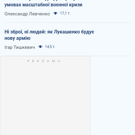
умовах масштабної воєнної кризи
Олександр Левченко
17,1 т.
Ні зброї, ні людей: як Лукашенко будує
нову армію
Ігар Тишкевич
14,5 т.