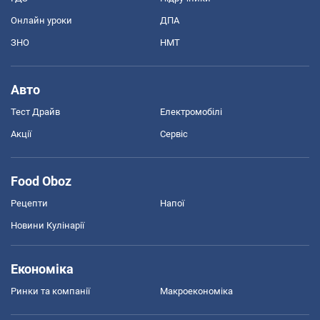
Онлайн уроки
ДПА
ЗНО
НМТ
Авто
Тест Драйв
Електромобілі
Акції
Сервіс
Food Oboz
Рецепти
Напої
Новини Кулінарії
Економіка
Ринки та компанії
Макроекономіка