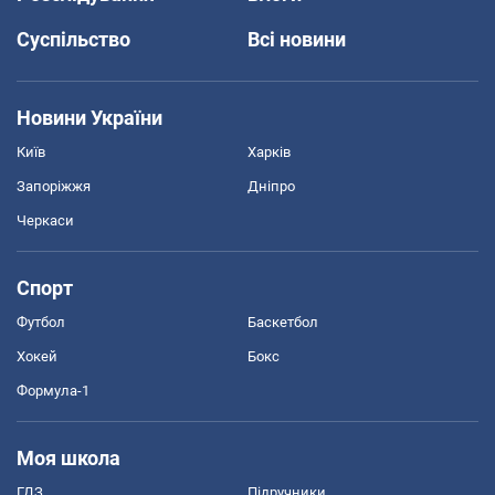
Суспільство
Всі новини
Новини України
Київ
Харків
Запоріжжя
Дніпро
Черкаси
Спорт
Футбол
Баскетбол
Хокей
Бокс
Формула-1
Моя школа
ГДЗ
Підручники