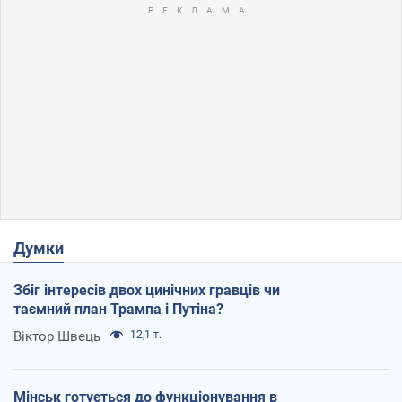
Думки
Збіг інтересів двох цинічних гравців чи
таємний план Трампа і Путіна?
Віктор Швець
12,1 т.
Мінськ готується до функціонування в