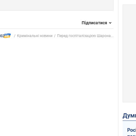
Підписатися
Кримінальні новини
Перед госпіталізацією Шарона...
Дум
Рос