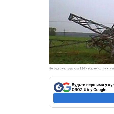
Будьте першими у кур
OBOZ.UA у Google