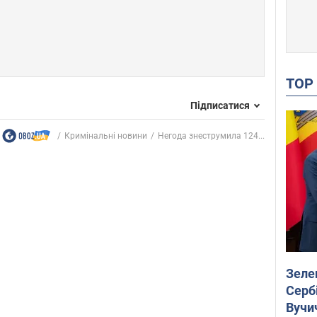
TO
Підписатися
Кримінальні новини
Негода знеструмила 124...
Зеле
Сербі
Вучи