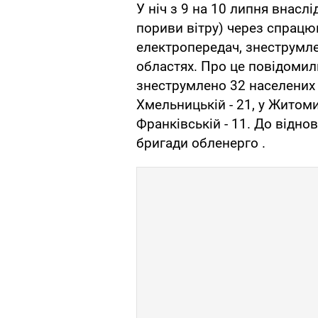
У ніч з 9 на 10 липня внасл
пориви вітру) через спрацю
електропередач, знеструмле
областях. Про це повідомил
знеструмлено 32 населених пу
Хмельницькій - 21, у Житомирс
Франківській - 11. До відн
бригади обленерго .