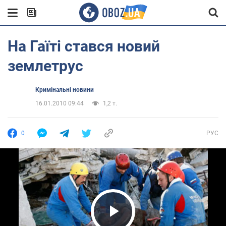
На Гаїті стався новий
землетрус
Кримінальні новини
16.01.2010 09:44
1,2 т.
0
РУС