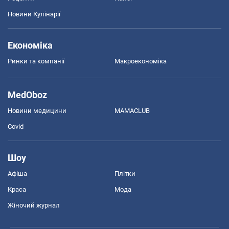
Новини Кулінарії
Економіка
Ринки та компанії
Макроекономіка
MedOboz
Новини медицини
MAMACLUB
Covid
Шоу
Афіша
Плітки
Краса
Мода
Жіночий журнал