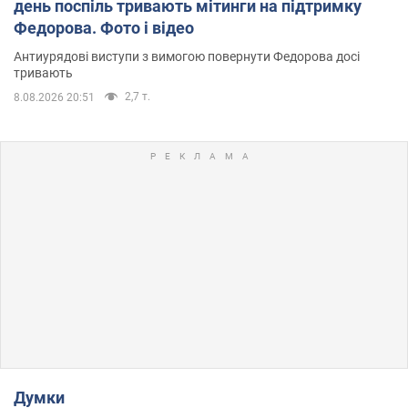
день поспіль тривають мітинги на підтримку
Федорова. Фото і відео
Антиурядові виступи з вимогою повернути Федорова досі
тривають
2,7 т.
8.08.2026 20:51
Думки