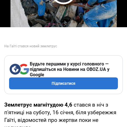
Play Video
Будьте першими у курсі головного —
підпишіться на Новини на OBOZ.UA у
Google
Підписатися
Землетрус магнітудою 4,6
стався в ніч з
п'ятниці на суботу, 16 січня, біля узбережжя
Гаїті, відомостей про жертви поки не