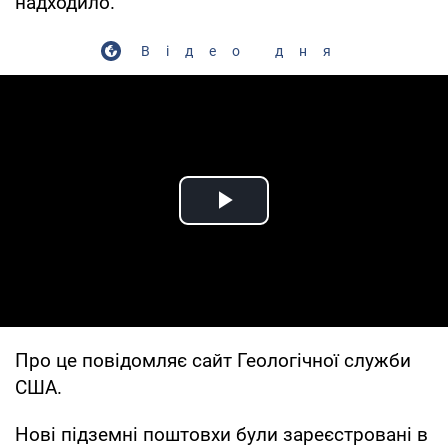
надходило.
Відео дня
Play Video
Про це повідомляє сайт Геологічної служби
США.
Нові підземні поштовхи були зареєстровані в