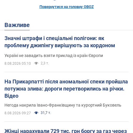
Повернутися на головну OBOZ
Важливе
Значні штрафи і спеціальні полігони: як
проблему джипінгу вирішують за кордоном
Україні не завадить взяти приклад із країн Європи
2,3 т.
8.08.2026 05:10
На Прикарпатті після аномальної спеки пройшла
потужна злива: дороги перетворились на річки.
Відео
Негода накрила Івано-Франківщину та курортний Буковель
31,7 т.
8.08.2026 09:27
Жінці нарахували 729 тис. грн боргу за газ через