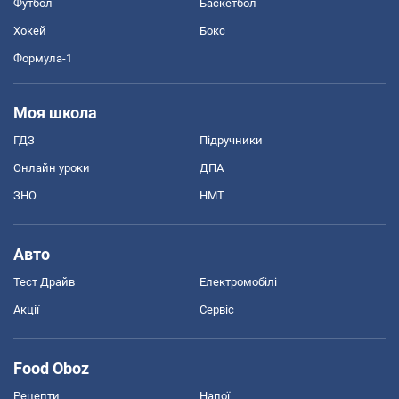
Футбол
Баскетбол
Хокей
Бокс
Формула-1
Моя школа
ГДЗ
Підручники
Онлайн уроки
ДПА
ЗНО
НМТ
Авто
Тест Драйв
Електромобілі
Акції
Сервіс
Food Oboz
Рецепти
Напої