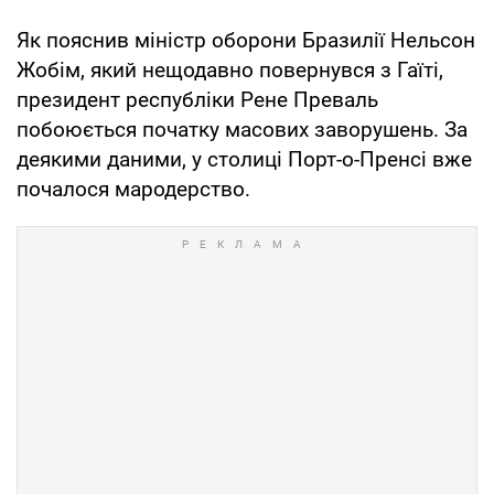
Як пояснив міністр оборони Бразилії Нельсон
Жобім, який нещодавно повернувся з Гаїті,
президент республіки Рене Преваль
побоюється початку масових заворушень. За
деякими даними, у столиці Порт-о-Пренсі вже
почалося мародерство.