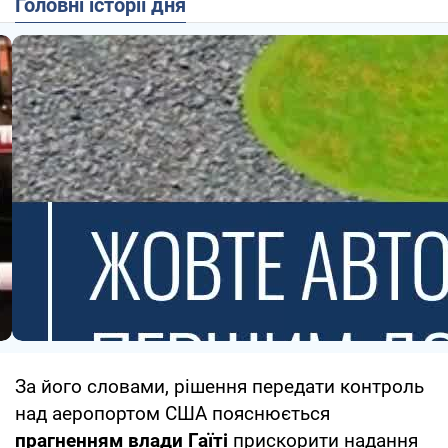
Головні історії дня
За його словами, рішення передати контроль
над аеропортом США пояснюється
прагненням влади Гаїті
прискорити надання