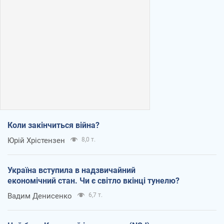
Коли закінчиться війна?
Юрій Хрістензен
8,0 т.
Україна вступила в надзвичайний
економічний стан. Чи є світло вкінці тунелю?
Вадим Денисенко
6,7 т.