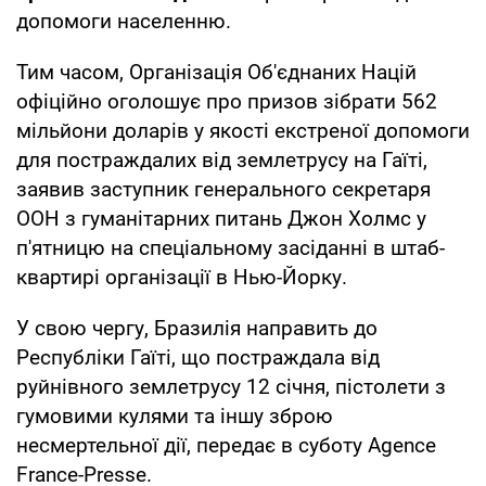
допомоги населенню.
Тим часом, Організація Об'єднаних Націй
офіційно оголошує про призов зібрати 562
мільйони доларів у якості екстреної допомоги
для постраждалих від землетрусу на Гаїті,
заявив заступник генерального секретаря
ООН з гуманітарних питань Джон Холмс у
п'ятницю на спеціальному засіданні в штаб-
квартирі організації в Нью-Йорку.
У свою чергу, Бразилія направить до
Республіки Гаїті, що постраждала від
руйнівного землетрусу 12 січня, пістолети з
гумовими кулями та іншу зброю
несмертельної дії, передає в суботу Agence
France-Presse.