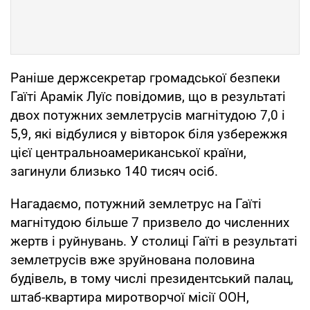
Раніше держсекретар громадської безпеки
Гаїті Арамік Луїс повідомив, що в результаті
двох потужних землетрусів магнітудою 7,0 і
5,9, які відбулися у вівторок біля узбережжя
цієї центральноамериканської країни,
загинули близько 140 тисяч осіб.
Нагадаємо, потужний землетрус на Гаїті
магнітудою більше 7 призвело до численних
жертв і руйнувань. У столиці Гаїті в результаті
землетрусів вже зруйнована половина
будівель, в тому числі президентський палац,
штаб-квартира миротворчої місії ООН,