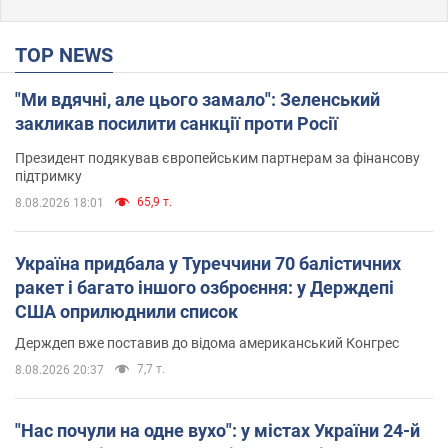
TOP NEWS
"Ми вдячні, але цього замало": Зеленський
закликав посилити санкції проти Росії
Президент подякував європейським партнерам за фінансову
підтримку
65,9 т.
8.08.2026 18:01
Україна придбала у Туреччини 70 балістичних
ракет і багато іншого озброєння: у Держдепі
США оприлюднили список
Держдеп вже поставив до відома американський Конгрес
7,7 т.
8.08.2026 20:37
"Нас почули на одне вухо": у містах України 24-й