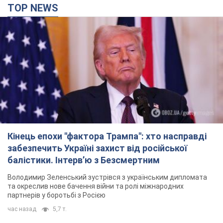
TOP NEWS
Кінець епохи "фактора Трампа": хто насправді
забезпечить Україні захист від російської
балістики. Інтерв’ю з Безсмертним
Володимир Зеленський зустрівся з українським дипломата
та окреслив нове бачення війни та ролі міжнародних
партнерів у боротьбі з Росією
час назад
5,7 т.