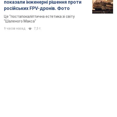
показали інженерні рішення проти
російських FPV-дронів. Фото
Це "постапокаліптична естетика зі світу
"Шаленого Макса"
9 часов назад
7,5 т.