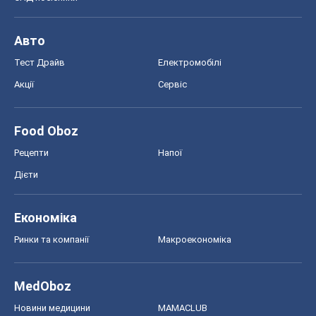
Авто
Тест Драйв
Електромобілі
Акції
Сервіс
Food Oboz
Рецепти
Напої
Дієти
Економіка
Ринки та компанії
Макроекономіка
MedOboz
Новини медицини
MAMACLUB