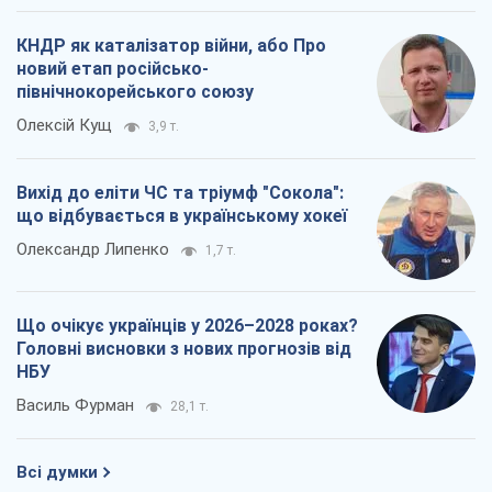
КНДР як каталізатор війни, або Про
новий етап російсько-
північнокорейського союзу
Олексій Кущ
3,9 т.
Вихід до еліти ЧС та тріумф "Сокола":
що відбувається в українському хокеї
Олександр Липенко
1,7 т.
Що очікує українців у 2026–2028 роках?
Головні висновки з нових прогнозів від
НБУ
Василь Фурман
28,1 т.
Всі думки