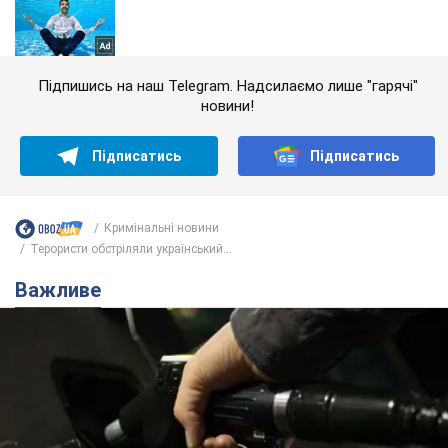
Підпишись на наш Telegram. Надсилаємо лише "гарячі"
новини!
Підписатись
Підписатись
Кримінальні новини
Терористи обстріляли український...
Важливе