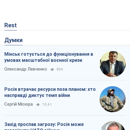
Rest
Думки
Мінськ готується до функціонування в
умовах масштабної воєнної кризи
Олександр Левченко
894
Росія втрачає ресурси поза планом: хто
насправді диктує темп війни
Сергій Місюра
10,4 т.
Захід проспав загрозу: Росія може