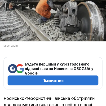
Будьте першими у курсі головного —
підпишіться на Новини на OBOZ.UA у
Google
Підписатися
Російсько-терористичні війська обстріляли
два локомотива вантажного поїзда в зоні