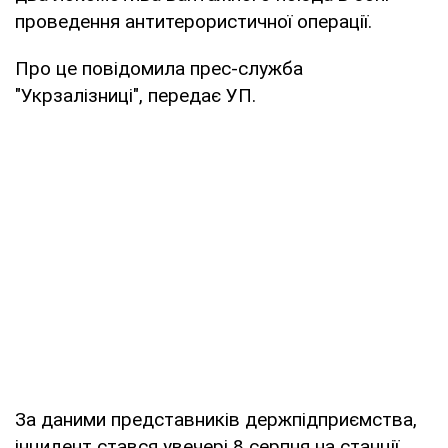
проведення антитерористичної операції.
Про це повідомила прес-служба
"Укрзалізниці", передає УП.
За даними представників держпідприємства,
інцидент стався увечері 8 серпня на станції