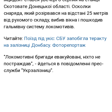
Скотовате Донецької області. Осколки
снаряда, який розірвався на відстані 25 метрів
від рухомого складу, вибив вікна і пошкодив
гальмівну систему локомотивів.
Читайте:
Поїзд під укіс: СБУ запобігла теракту
на залізниці Донбасу. Фоторепортаж
"Локомотивні бригади евакуйовані, ніхто не
постраждав", - йдеться в повідомленні прес-
служби "Укрзалізниці".