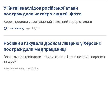
У Києві внаслідок російської атаки
постраждали четверо людей. Фото
Ворог продовжує регулярний ракетний терор столиці
час назад
13,5 т.
Росіяни атакували дроном лікарню у Херсоні:
постраждали медпрацівниці
Загалом постраждали чотири жінки – і вони не єдині поранені
за добу
7 часов назад
3,3 т.