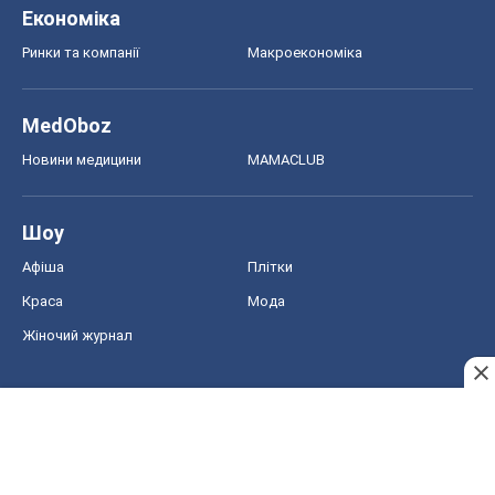
Економіка
Ринки та компанії
Макроекономіка
MedOboz
Новини медицини
MAMACLUB
Шоу
Афіша
Плітки
Краса
Мода
Жіночий журнал