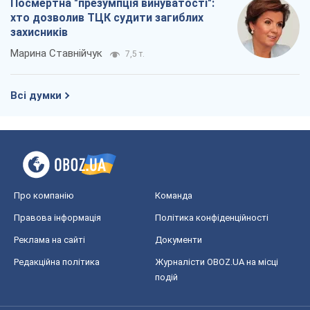
Посмертна "презумпція винуватості":
хто дозволив ТЦК судити загиблих
захисників
Марина Ставнійчук
7,5 т.
Всі думки
Про компанію
Команда
Правова інформація
Політика конфіденційності
Реклама на сайті
Документи
Редакційна політика
Журналісти OBOZ.UA на місці
подій