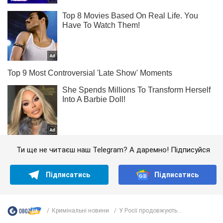
Ти ще не читаєш наш Telegram? А даремно! Підписуйся
Підписатись
Підписатись
Кримінальні новини
У Росії продовжують...