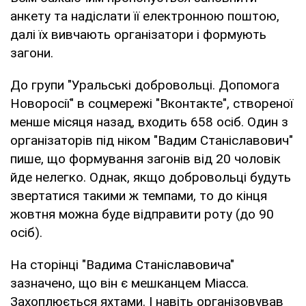
анкету та надіслати її електронною поштою,
далі їх вивчають організатори і формують
загони.
До групи "Уральські добровольці. Допомога
Новоросії" в соцмережі "Вконтакте", створеної
менше місяця назад, входить 658 осіб. Один з
організаторів під ніком "Вадим Станіславович"
пише, що формування загонів від 20 чоловік
йде нелегко. Однак, якщо добровольці будуть
звертатися такими ж темпами, то до кінця
жовтня можна буде відправити роту (до 90
осіб).
На сторінці "Вадима Станіславовича"
зазначено, що він є мешканцем Міасса.
Захоплюється яхтами. І навіть організовував