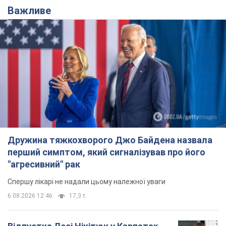
Важливе
Дружина тяжкохворого Джо Байдена назвала
перший симптом, який сигналізував про його
"агресивний" рак
Спершу лікарі не надали цьому належної уваги
6.08.2026 12:46
17,3 т.