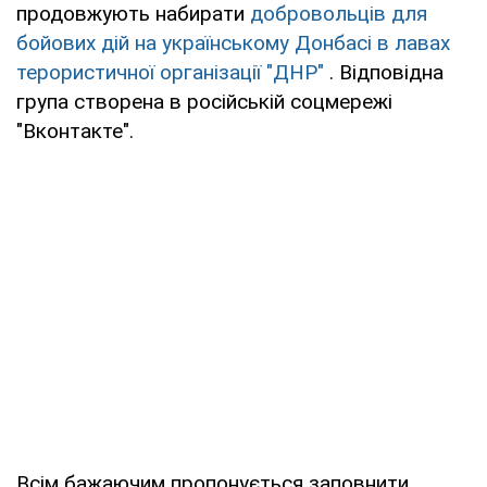
продовжують набирати
добровольців для
бойових дій на українському Донбасі в лавах
терористичної організації "ДНР"
. Відповідна
група створена в російській соцмережі
"Вконтакте".
Всім бажаючим пропонується заповнити