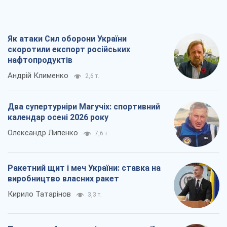
Як атаки Сил оборони України
скоротили експорт російських
нафтопродуктів
Андрій Клименко
2,6 т.
Два супертурніри Магучіх: спортивний
календар осені 2026 року
Олександр Липенко
7,6 т.
Ракетний щит і меч України: ставка на
виробництво власних ракет
Кирило Татарінов
3,3 т.