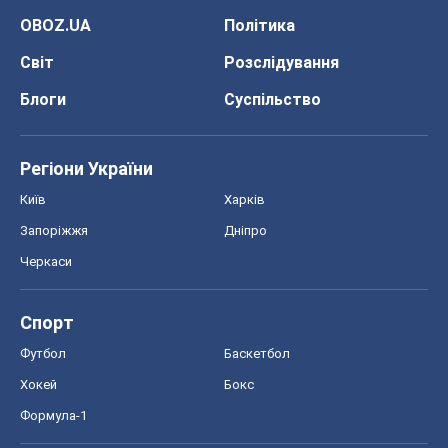
OBOZ.UA
Політика
Світ
Розслідування
Блоги
Суспільство
Регіони України
Київ
Харків
Запоріжжя
Дніпро
Черкаси
Спорт
Футбол
Баскетбол
Хокей
Бокс
Формула-1