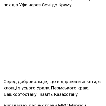
похід з Уфи через Сочі до Криму.
Серед добровольців, що відправили анкети, є
хлопці з усього Уралу, Пермського краю,
Башкортостану і навіть Казахстану.
Нагадаємо, радник глави МВС Маркіян