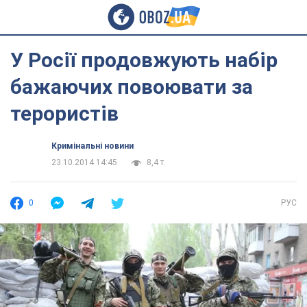
У Росії продовжують набір
бажаючих повоювати за
терористів
Кримінальні новини
23.10.2014 14:45
8,4 т.
0
РУС