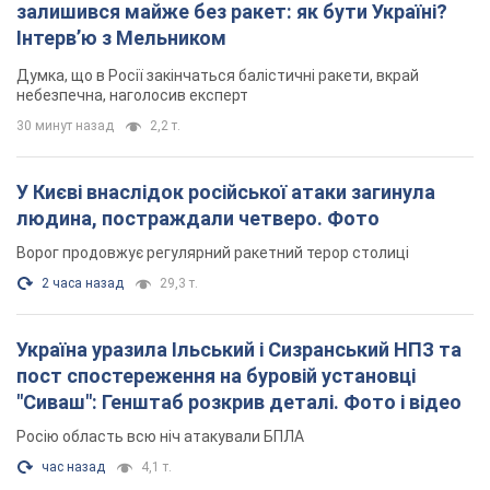
TOP NEWS
Кремль отримав "вікно можливостей", а Трамп
залишився майже без ракет: як бути Україні?
Інтерв’ю з Мельником
Думка, що в Росії закінчаться балістичні ракети, вкрай
небезпечна, наголосив експерт
30 минут назад
2,2 т.