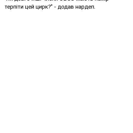
терпіти цей цирк?" - додав нардеп.