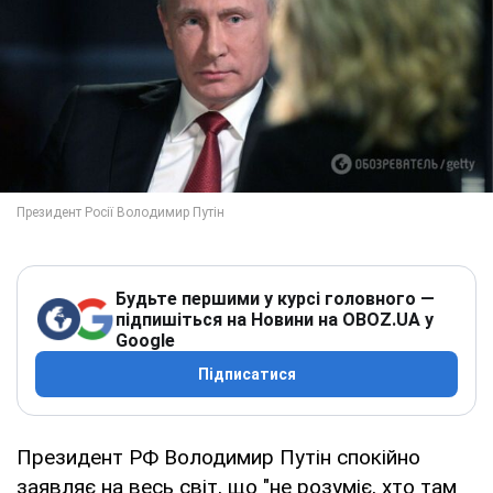
Будьте першими у курсі головного —
підпишіться на Новини на OBOZ.UA у
Google
Підписатися
Президент РФ Володимир Путін спокійно
заявляє на весь світ, що "не розуміє, хто там