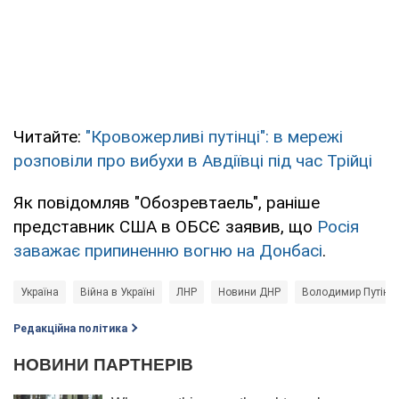
Читайте:
"Кровожерливі путінці": в мережі
розповіли про вибухи в Авдіївці під час Трійці
Як повідомляв "Обозревтаель", раніше
представник США в ОБСЄ заявив, що
Росія
заважає припиненню вогню на Донбасі
.
Україна
Війна в Україні
ЛНР
Новини ДНР
Володимир Путін
Редакційна політика