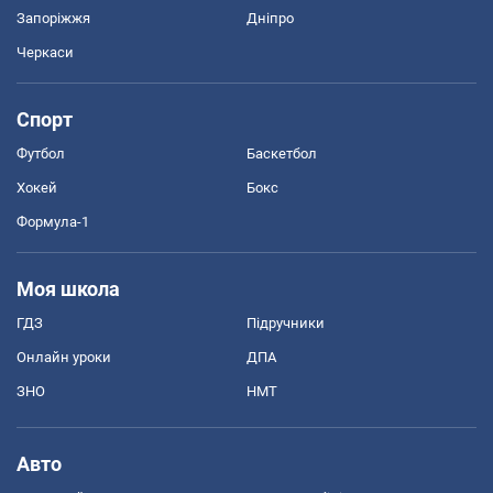
Запоріжжя
Дніпро
Черкаси
Спорт
Футбол
Баскетбол
Хокей
Бокс
Формула-1
Моя школа
ГДЗ
Підручники
Онлайн уроки
ДПА
ЗНО
НМТ
Авто