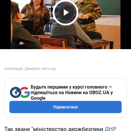
Play Video
Будьте першими у курсі головного —
підпишіться на Новини на OBOZ.UA у
Google
Підписатися
Так зване "міністерство держбезпеки
ДНР