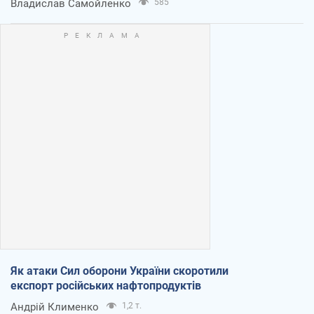
Владислав Самойленко
585
Як атаки Сил оборони України скоротили
експорт російських нафтопродуктів
Андрій Клименко
1,2 т.