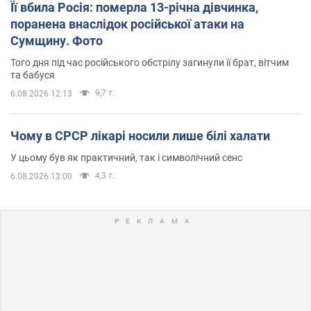
Її вбила Росія: померла 13-річна дівчинка,
поранена внаслідок російської атаки на
Сумщину. Фото
Того дня під час російського обстрілу загинули її брат, вітчим
та бабуся
9,7 т.
6.08.2026 12:13
Чому в СРСР лікарі носили лише білі халати
У цьому був як практичний, так і символічний сенс
4,3 т.
6.08.2026 13:00