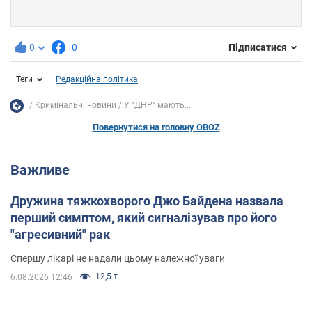
0
0
Підписатися
Теги
Редакційна політика
Кримінальні новини
У "ДНР" мають...
Повернутися на головну OBOZ
Важливе
Дружина тяжкохворого Джо Байдена назвала
перший симптом, який сигналізував про його
"агресивний" рак
Спершу лікарі не надали цьому належної уваги
12,5 т.
6.08.2026 12:46