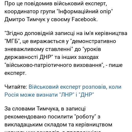
Про це повідомив військовий експерт,
координатор групи "Інформаційний опір"
Дмитро Тимчук у своєму Facebook.
"Згідно доповідній записці на ім'я керівництва
"МГБ", це виражається у "демонстративно
зневажливому ставленні" до "уроків
державності ДНР" та інших заходах
"військово-патріотичного виховання", - пише
експерт.
Читайте:
Військовий експерт розповів, коли
Росія може визнати "ЛНР" і "ДНР"
За словами Тимчука, в записці
рекомендовано посилити "роботу" з
викладацьким складом та керівництвом