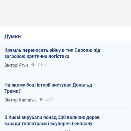
Думки
Кремль переносить війну в тил Європи: під
загрозою критична логістика
Віктор Ягун
7,8 т.
На якому боці історії виступає Дональд
Трамп?
Віктор Каспрук
6,7 т.
В Києві вирубали понад 300 великих дерев
заради теплотраси і всупереч Генплану