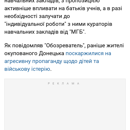
навчальних закладів, з пропозицією
активніше впливати на батьків учнів, а в разі
необхідності залучати до
"індивідуальної роботи" з ними кураторів
навчальних закладів від "МГБ".
Як повідомляв "Обозреватель", раніше жителі
окупованого Донецька
поскаржилися на
агресивну пропаганду щодо дітей та
військову істерію
.