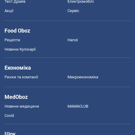
Тест Драйв
Електромобілі
Акції
Сервіс
Food Oboz
Рецепти
Напої
Новини Кулінарії
Економіка
Ринки та компанії
Макроекономіка
MedOboz
Новини медицини
MAMACLUB
Covid
Шоу