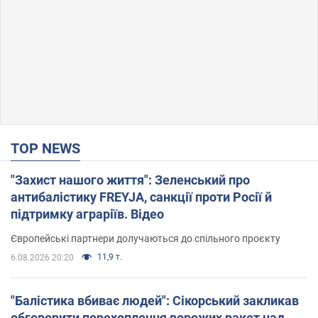
TOP NEWS
"Захист нашого життя": Зеленський про
антибалістику FREYJA, санкції проти Росії й
підтримку аграріїв. Відео
Європейські партнери долучаються до спільного проєкту
11,9 т.
6.08.2026 20:20
"Балістика вбиває людей": Сікорський закликав
обговорити перехоплення ворожих ракет над