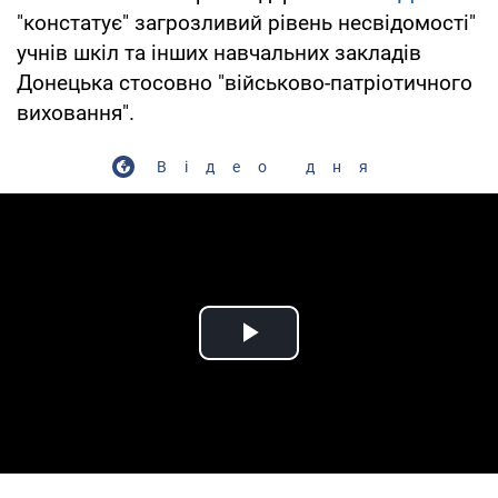
"констатує" загрозливий рівень несвідомості"
учнів шкіл та інших навчальних закладів
Донецька стосовно "військово-патріотичного
виховання".
Відео дня
Play Video