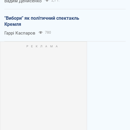
Вадим Денисенко
2,1 т.
"Вибори" як політичний спектакль
Кремля
Гаррі Каспаров
780