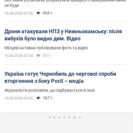
не буде
39,0 т.
10.08.2026 07:00
Дрони атакували НПЗ у Нижньокамську: після
вибухів було видно дим. Відео
Місцеві активно публікували фото та відео
5,0 т.
10.08.2026 07:34
Україна готує Чорнобиль до чергової спроби
вторгнення з боку Росії – медіа
Журналісти розповіли, що відбувається в зоні
18,7 т.
10.08.2026 04:43