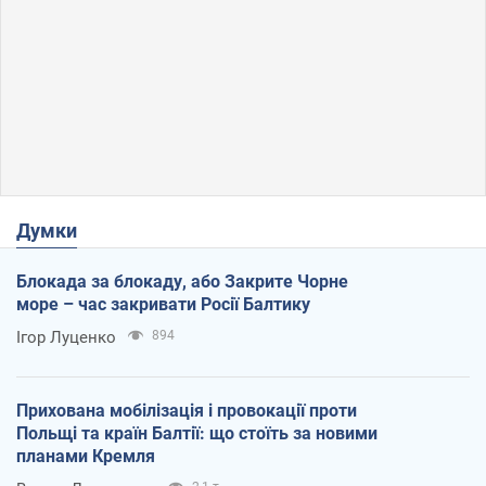
Думки
Блокада за блокаду, або Закрите Чорне
море – час закривати Росії Балтику
Ігор Луценко
894
Прихована мобілізація і провокації проти
Польщі та країн Балтії: що стоїть за новими
планами Кремля