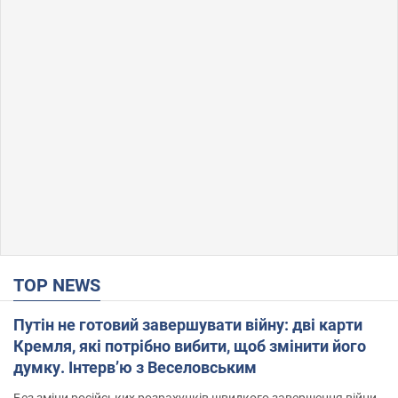
TOP NEWS
Путін не готовий завершувати війну: дві карти
Кремля, які потрібно вибити, щоб змінити його
думку. Інтерв’ю з Веселовським
Без зміни російських розрахунків швидкого завершення війни