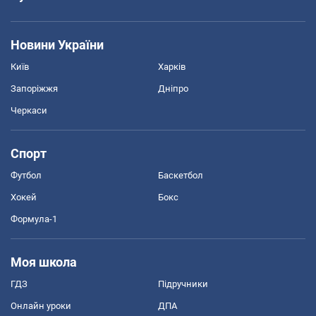
Новини України
Київ
Харків
Запоріжжя
Дніпро
Черкаси
Спорт
Футбол
Баскетбол
Хокей
Бокс
Формула-1
Моя школа
ГДЗ
Підручники
Онлайн уроки
ДПА