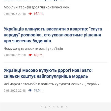
Мобільні тарифи досягли критичної межі
67,1 т.
9.08.2026 23:48
Українців планують виселяти з квартир: "слуга
народу" розповіла, хто ухвалюватиме рішення
про знесення будинків
Чому хочуть зносити оселі українців
60,1 т.
9.08.2026 23:18
Українці масово купують дорогі нові авто:
скільки коштує найпопулярніша модель
Які марки автомобілів воліють купувати мешканці України
38,5 т.
9.08.2026 22:48