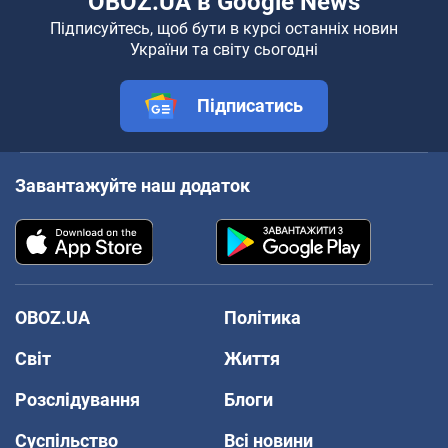
OBOZ.UA в Google News
Підписуйтесь, щоб бути в курсі останніх новин
України та світу сьогодні
Підписатись
Завантажуйте наш додаток
OBOZ.UA
Політика
Світ
Життя
Розслідування
Блоги
Суспільство
Всі новини