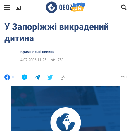
У Запоріжжі викрадений
дитина
Кримінальні новини
4.07.2006 11:25
753
0
РУС