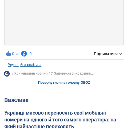
0
0
Підписатися
Редакційна політика
Кримінальні новини
У Запоріжжі викрадений...
Повернутися на головну OBOZ
Важливе
Українці масово переносять свої мобільні
номери на одного й того самого оператора: на
який найчастіше переходять