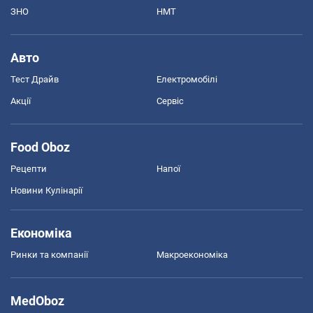
ЗНО
НМТ
Авто
Тест Драйв
Електромобілі
Акції
Сервіс
Food Oboz
Рецепти
Напої
Новини Кулінарії
Економіка
Ринки та компанії
Макроекономіка
MedOboz