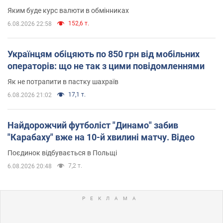
Яким буде курс валюти в обмінниках
152,6 т.
6.08.2026 22:58
Українцям обіцяють по 850 грн від мобільних
операторів: що не так з цими повідомленнями
Як не потрапити в пастку шахраїв
17,1 т.
6.08.2026 21:02
Найдорожчий футболіст "Динамо" забив
"Карабаху" вже на 10-й хвилині матчу. Відео
Поєдинок відбувається в Польщі
7,2 т.
6.08.2026 20:48