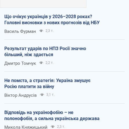
Що очікує українців у 2026–2028 роках?
Головні висновки з нових прогнозів від НБУ
Василь Фурман
2,3 т.
Результат ударів по НПЗ Росії значно
більший, ніж здається
Дмитро Томчук
2,2 т.
Не помста, а стратегія: Україна змушує
Росію платити за війну
Віктор Андрусів
3,1 т.
Відповідь на українофобію – не
полонофобія, а сильна українська держава
Микола Княжицький
2,3 т.