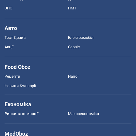
ЗНО
НМТ
Авто
Тест Драйв
Електромобілі
Акції
Сервіс
Food Oboz
Рецепти
Напої
Новини Кулінарії
Економіка
Ринки та компанії
Макроекономіка
MedOboz