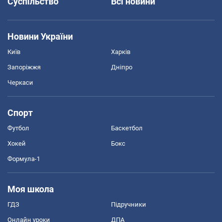
Суспільство
Всі новини
Новини України
Київ
Харків
Запоріжжя
Дніпро
Черкаси
Спорт
Футбол
Баскетбол
Хокей
Бокс
Формула-1
Моя школа
ГДЗ
Підручники
Онлайн уроки
ДПА