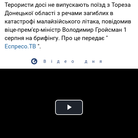
Терористи досі не випускають поїзд з Тореза
Донецької області з речами загиблих в
катастрофі малайзійського літака, повідомив
віце-прем'єр-міністр Володимир Гройсман 1
серпня на брифінгу. Про це передає "
Еспресо.ТВ
".
Відео дня
Play Video