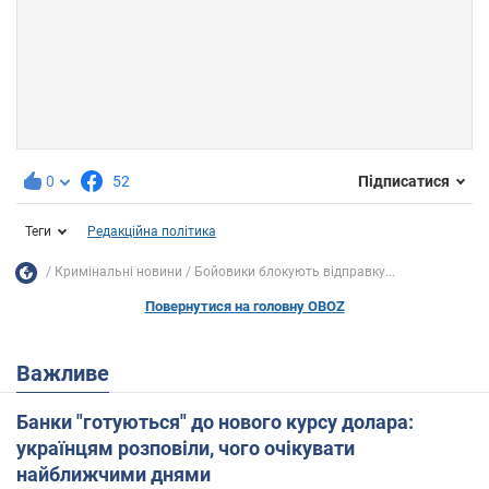
0
52
Підписатися
Теги
Редакційна політика
Кримінальні новини
Бойовики блокують відправку...
Повернутися на головну OBOZ
Важливе
Банки "готуються" до нового курсу долара:
українцям розповіли, чого очікувати
найближчими днями