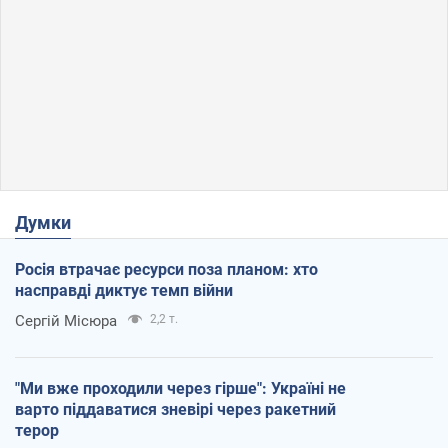
Думки
Росія втрачає ресурси поза планом: хто
насправді диктує темп війни
Сергій Місюра
2,2 т.
"Ми вже проходили через гірше": Україні не
варто піддаватися зневірі через ракетний
терор