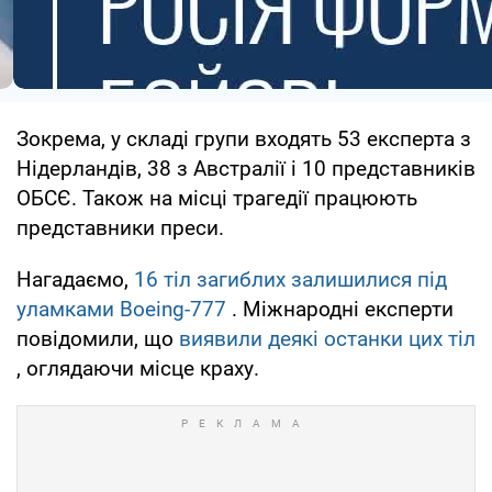
Зокрема, у складі групи входять 53 експерта з
Нідерландів, 38 з Австралії і 10 представників
ОБСЄ. Також на місці трагедії працюють
представники преси.
Нагадаємо,
16 тіл загиблих залишилися під
уламками Boeing-777
. Міжнародні експерти
повідомили, що
виявили деякі останки цих тіл
, оглядаючи місце краху.