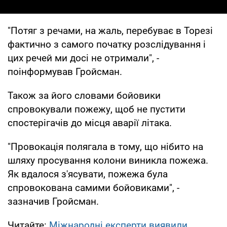
"Потяг з речами, на жаль, перебуває в Торезі
фактично з самого початку розслідування і
цих речей ми досі не отримали", -
поінформував Гройсман.
Також за його словами бойовики
спровокували пожежу, щоб не пустити
спостерігачів до місця аварії літака.
"Провокація полягала в тому, що нібито на
шляху просування колони виникла пожежа.
Як вдалося з'ясувати, пожежа була
спровокована самими бойовиками", -
зазначив Гройсман.
Читайте:
Міжнародні експерти виявили