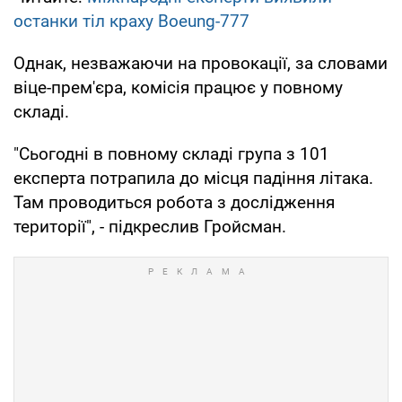
останки тіл краху Boeung-777
Однак, незважаючи на провокації, за словами
віце-прем'єра, комісія працює у повному
складі.
"Сьогодні в повному складі група з 101
експерта потрапила до місця падіння літака.
Там проводиться робота з дослідження
території", - підкреслив Гройсман.