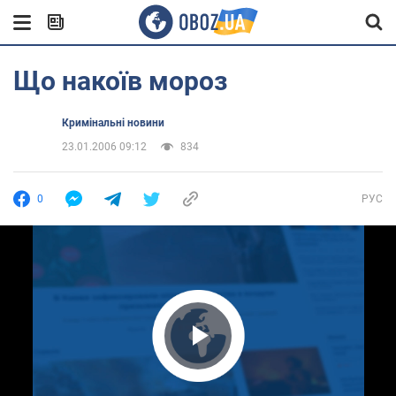
Що накоїв мороз
Кримінальні новини
23.01.2006 09:12
834
0
РУС
Play Video