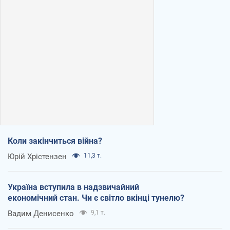
Коли закінчиться війна?
Юрій Хрістензен
11,3 т.
Україна вступила в надзвичайний
економічний стан. Чи є світло вкінці тунелю?
Вадим Денисенко
9,1 т.