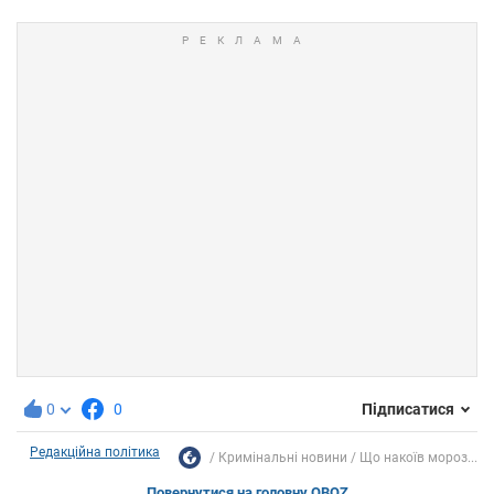
0
0
Підписатися
Редакційна політика
Кримінальні новини
Що накоїв мороз...
Повернутися на головну OBOZ