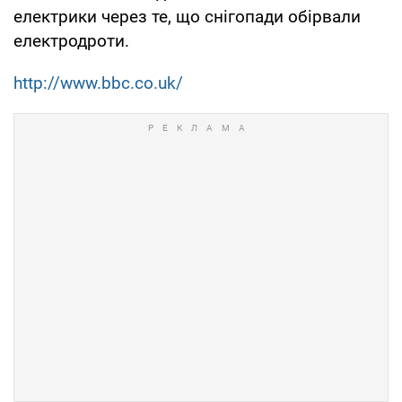
електрики через те, що снігопади обірвали
електродроти.
http://www.bbc.co.uk/