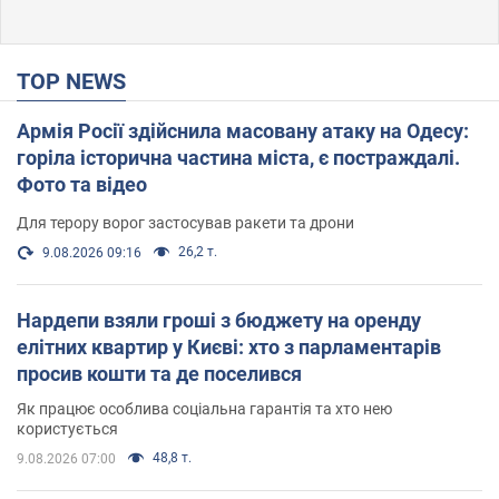
TOP NEWS
Армія Росії здійснила масовану атаку на Одесу:
горіла історична частина міста, є постраждалі.
Фото та відео
Для терору ворог застосував ракети та дрони
26,2 т.
9.08.2026 09:16
Нардепи взяли гроші з бюджету на оренду
елітних квартир у Києві: хто з парламентарів
просив кошти та де поселився
Як працює особлива соціальна гарантія та хто нею
користується
48,8 т.
9.08.2026 07:00