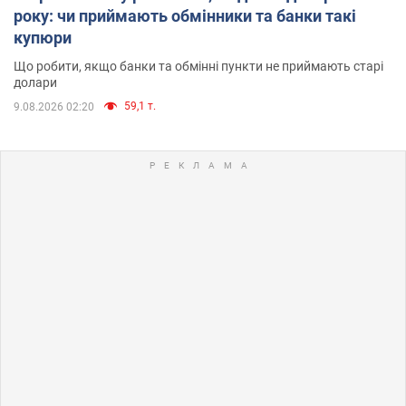
року: чи приймають обмінники та банки такі
купюри
Що робити, якщо банки та обмінні пункти не приймають старі
долари
59,1 т.
9.08.2026 02:20