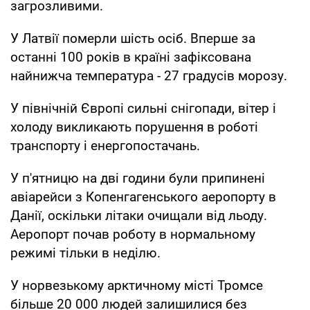
загрозливими.
У Латвії померли шість осіб. Вперше за
останні 100 років в країні зафіксована
найнижча температура - 27 градусів морозу.
У північній Європі сильні снігопади, вітер і
холоду викликають порушення в роботі
транспорту і енергопостачань.
У п'ятницю на дві години були припинені
авіарейси з Копенгагенського аеропорту в
Данії, оскільки літаки очищали від льоду.
Аеропорт почав роботу в нормальному
режимі тільки в неділю.
У норвезькому арктичному місті Тромсе
більше 20 000 людей залишилися без