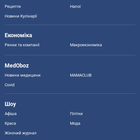
Рецепти
Напої
Новини Кулінарії
Економіка
Ринки та компанії
Макроекономіка
MedOboz
Новини медицини
MAMACLUB
Covid
Шоу
Афіша
Плітки
Краса
Мода
Жіночий журнал