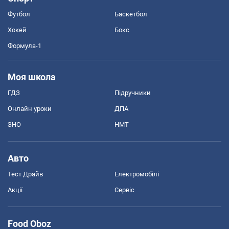
Футбол
Баскетбол
Хокей
Бокс
Формула-1
Моя школа
ГДЗ
Підручники
Онлайн уроки
ДПА
ЗНО
НМТ
Авто
Тест Драйв
Електромобілі
Акції
Сервіс
Food Oboz