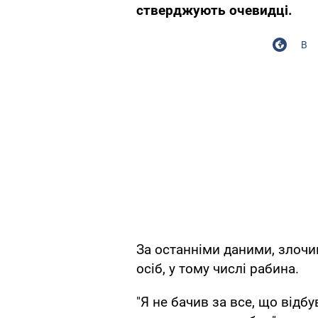
стверджують очевидці.
В
За останніми даними, злоч
осіб, у тому числі рабина.
"Я не бачив за все, що відб