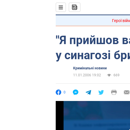
Герої вій
"Я прийшов ва
у синагозі б
Кримінальні новини
11.01.2006 19:02
669
0