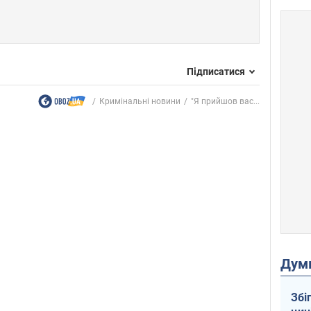
Підписатися
Кримінальні новини
"Я прийшов вас...
Дум
Збі