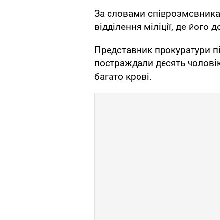
За словами співрозмовника 
відділення міліції, де його д
Представник прокуратури пі
постраждали десять чоловік
багато крові.