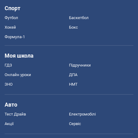
Спорт
Футбол
Баскетбол
Хокей
Бокс
Формула-1
Моя школа
ГДЗ
Підручники
Онлайн уроки
ДПА
ЗНО
НМТ
Авто
Тест Драйв
Електромобілі
Акції
Сервіс