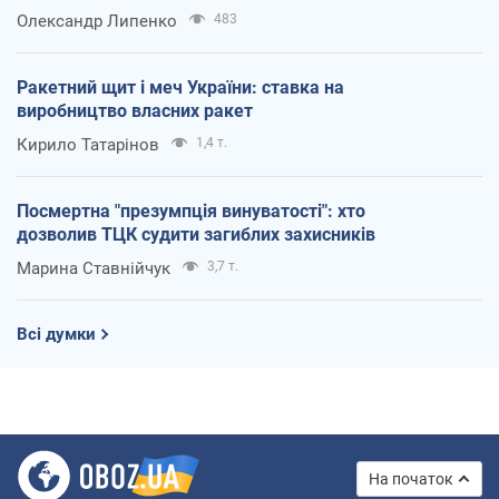
Олександр Липенко
483
Ракетний щит і меч України: ставка на
виробництво власних ракет
Кирило Татарінов
1,4 т.
Посмертна "презумпція винуватості": хто
дозволив ТЦК судити загиблих захисників
Марина Ставнійчук
3,7 т.
Всі думки
На початок