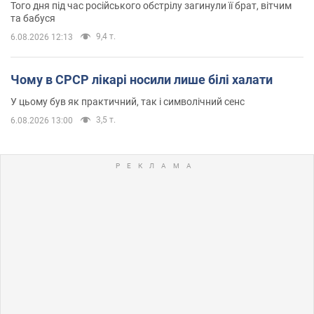
Того дня під час російського обстрілу загинули її брат, вітчим
та бабуся
9,4 т.
6.08.2026 12:13
Чому в СРСР лікарі носили лише білі халати
У цьому був як практичний, так і символічний сенс
3,5 т.
6.08.2026 13:00