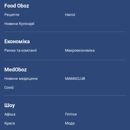
Food Oboz
Рецепти
Напої
Новини Кулінарії
Економіка
Ринки та компанії
Макроекономіка
MedOboz
Новини медицини
MAMACLUB
Covid
Шоу
Афіша
Плітки
Краса
Мода