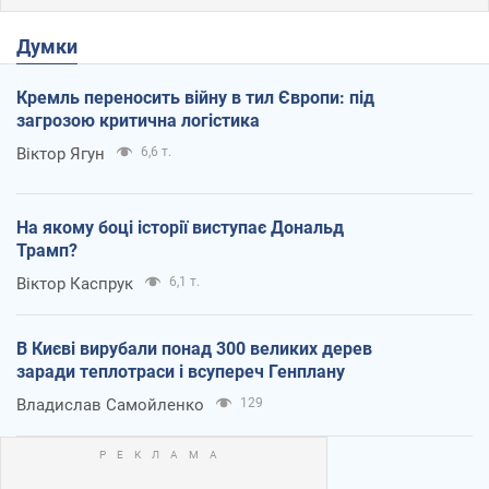
Думки
Кремль переносить війну в тил Європи: під
загрозою критична логістика
Віктор Ягун
6,6 т.
На якому боці історії виступає Дональд
Трамп?
Віктор Каспрук
6,1 т.
В Києві вирубали понад 300 великих дерев
заради теплотраси і всупереч Генплану
Владислав Самойленко
129