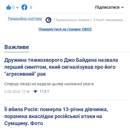
0
0
Підписатися
Редакційна політика
Кримінальні новини
У Кенії чиновники...
Повернутися на головну OBOZ
Важливе
Дружина тяжкохворого Джо Байдена назвала
перший симптом, який сигналізував про його
"агресивний" рак
Спершу лікарі не надали цьому належної уваги
11,3 т.
6.08.2026 12:46
Її вбила Росія: померла 13-річна дівчинка,
поранена внаслідок російської атаки на
Сумщину. Фото