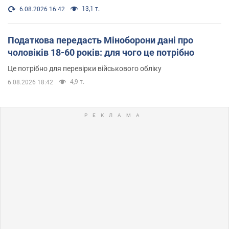
13,1 т.
6.08.2026 16:42
Податкова передасть Міноборони дані про
чоловіків 18-60 років: для чого це потрібно
Це потрібно для перевірки військового обліку
4,9 т.
6.08.2026 18:42