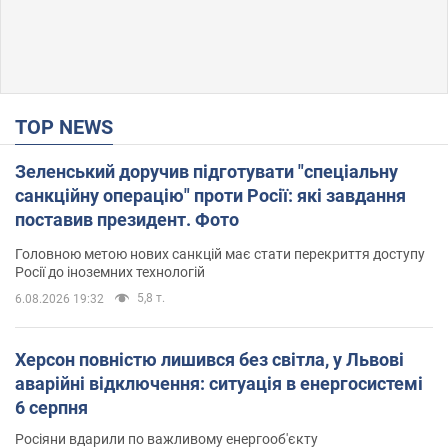
TOP NEWS
Зеленський доручив підготувати "спеціальну
санкційну операцію" проти Росії: які завдання
поставив президент. Фото
Головною метою нових санкцій має стати перекриття доступу
Росії до іноземних технологій
5,8 т.
6.08.2026 19:32
Херсон повністю лишився без світла, у Львові
аварійні відключення: ситуація в енергосистемі
6 серпня
Росіяни вдарили по важливому енергооб'єкту