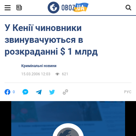
У Кенії чиновники
звинувачуються в
розкраданні $ 1 млрд
Кримінальні новини
15.03.2006 12:03
621
0
РУС