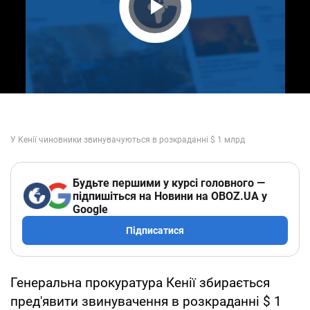
Play Video
Будьте першими у курсі головного —
підпишіться на Новини на OBOZ.UA у
Google
Підписатися
Генеральна прокуратура Кенії збирається
пред'явити звинувачення в розкраданні $ 1