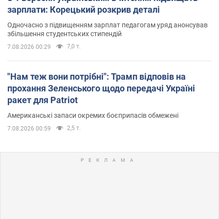
зарплати: Корецький розкрив деталі
Одночасно з підвищенням зарплат педагогам уряд анонсував
збільшення студентських стипендій
7,0 т.
7.08.2026 00:29
"Нам теж вони потрібні": Трамп відповів на
прохання Зеленського щодо передачі Україні
ракет для Patriot
Американські запаси окремих боєприпасів обмежені
2,5 т.
7.08.2026 00:59