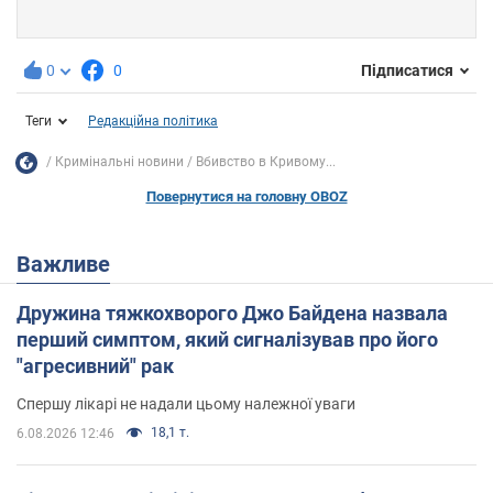
0
0
Підписатися
Теги
Редакційна політика
Кримінальні новини
Вбивство в Кривому...
Повернутися на головну OBOZ
Важливе
Дружина тяжкохворого Джо Байдена назвала
перший симптом, який сигналізував про його
"агресивний" рак
Спершу лікарі не надали цьому належної уваги
18,1 т.
6.08.2026 12:46