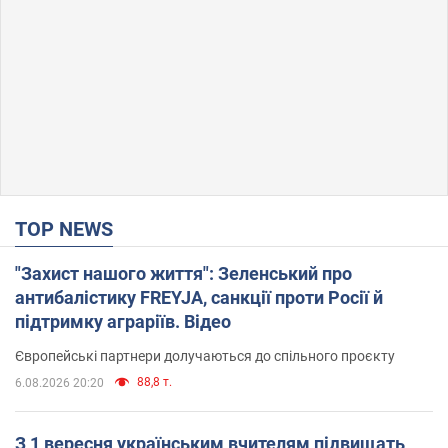
TOP NEWS
"Захист нашого життя": Зеленський про
антибалістику FREYJA, санкції проти Росії й
підтримку аграріїв. Відео
Європейські партнери долучаються до спільного проєкту
88,8 т.
6.08.2026 20:20
З 1 вересня українським вчителям підвищать