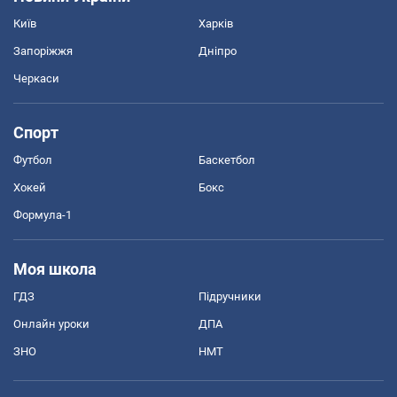
Київ
Харків
Запоріжжя
Дніпро
Черкаси
Спорт
Футбол
Баскетбол
Хокей
Бокс
Формула-1
Моя школа
ГДЗ
Підручники
Онлайн уроки
ДПА
ЗНО
НМТ