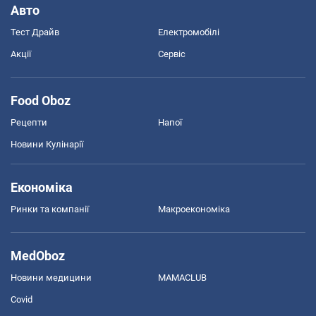
Авто
Тест Драйв
Електромобілі
Акції
Сервіс
Food Oboz
Рецепти
Напої
Новини Кулінарії
Економіка
Ринки та компанії
Макроекономіка
MedOboz
Новини медицини
MAMACLUB
Covid