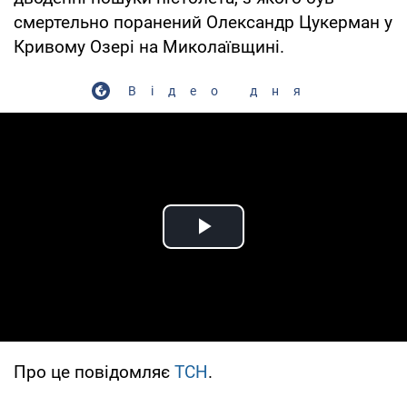
смертельно поранений Олександр Цукерман у
Кривому Озері на Миколаївщині.
Відео дня
Play Video
Про це повідомляє
ТСН
.