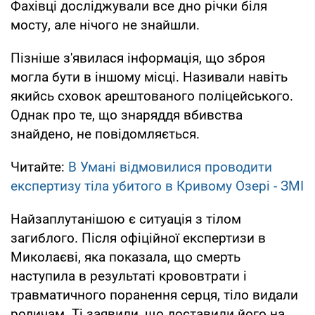
Фахівці досліджували все дно річки біля
мосту, але нічого не знайшли.
Пізніше з'явилася інформація, що зброя
могла бути в іншому місці. Називали навіть
якийсь сховок арештованого поліцейського.
Однак про те, що знаряддя вбивства
знайдено, не повідомляється.
Читайте:
В Умані відмовилися проводити
експертизу тіла убитого в Кривому Озері - ЗМІ
Найзаплутанішою є ситуація з тілом
загиблого. Після офіційної експертизи в
Миколаєві, яка показала, що смерть
наступила в результаті крововтрати і
травматичного поранення серця, тіло видали
родичам. Ті заявили, що доставили його на