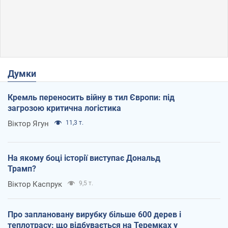
Думки
Кремль переносить війну в тил Європи: під
загрозою критична логістика
Віктор Ягун
11,3 т.
На якому боці історії виступає Дональд
Трамп?
Віктор Каспрук
9,5 т.
Про заплановану вирубку більше 600 дерев і
теплотрасу: що відбувається на Теремках у