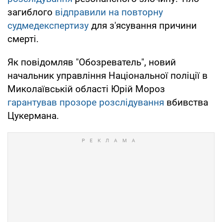
загиблого
відправили на повторну
судмедекспертизу
для з'ясування причини
смерті.
Як повідомляв "Обозреватель", новий
начальник управління Національної поліції в
Миколаївській області Юрій Мороз
гарантував прозоре розслідування
вбивства
Цукермана.