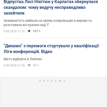
Відпустка Лесі Нікітюк у Карпатах обернулася
скандалом: чому ведучу несправедливо
захейтили
Знаменитість вийшла на пряму комунікацію в мережі та
розставила всі крапки над "і"
14,7 т.
6.08.2026 17:32
"Динамо" з перемоги стартувало у кваліфікації
Ліги конференцій. Відео
Матч відбувся в Любліні
3,0 т.
6.08.2026 21:56