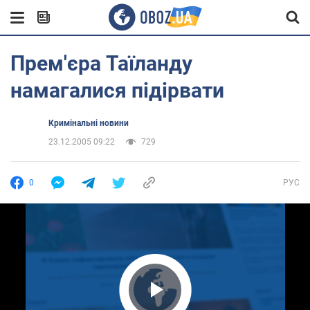
Прем'єра Таїланду
намагалися підірвати
Кримінальні новини
23.12.2005 09:22
729
0
РУС