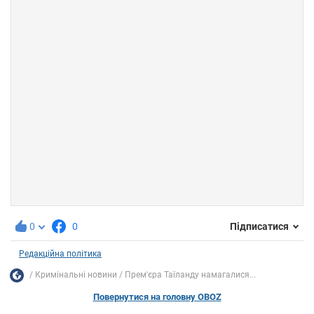
0
0
Підписатися
Редакційна політика
Кримінальні новини
Прем'єра Таїланду намагалися...
Повернутися на головну OBOZ