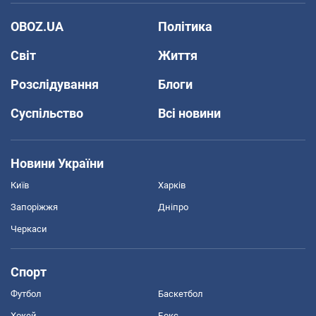
OBOZ.UA
Політика
Світ
Життя
Розслідування
Блоги
Суспільство
Всі новини
Новини України
Київ
Харків
Запоріжжя
Дніпро
Черкаси
Спорт
Футбол
Баскетбол
Хокей
Бокс