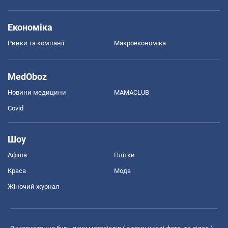
Економіка
Ринки та компанії
Макроекономіка
MedOboz
Новини медицини
MAMACLUB
Covid
Шоу
Афіша
Плітки
Краса
Мода
Жіночий журнал