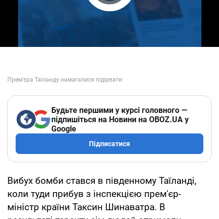
Play Video
Будьте першими у курсі головного —
підпишіться на Новини на OBOZ.UA у
Google
Підписатися
Вибух бомби стався в південному Таїланді,
коли туди прибув з інспекцією прем'єр-
міністр країни Таксин Шинаватра. В