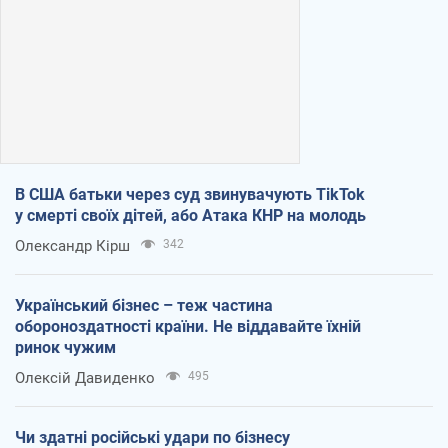
В США батьки через суд звинувачують TikTok
у смерті своїх дітей, або Атака КНР на молодь
Олександр Кірш
342
Український бізнес – теж частина
обороноздатності країни. Не віддавайте їхній
ринок чужим
Олексій Давиденко
495
Чи здатні російські удари по бізнесу