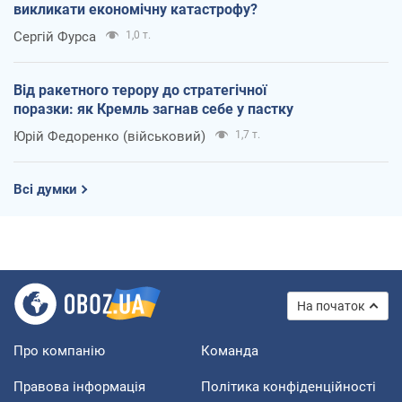
викликати економічну катастрофу?
Сергій Фурса
1,0 т.
Від ракетного терору до стратегічної
поразки: як Кремль загнав себе у пастку
Юрій Федоренко (військовий)
1,7 т.
Всі думки
На початок
Про компанію
Команда
Правова інформація
Політика конфіденційності