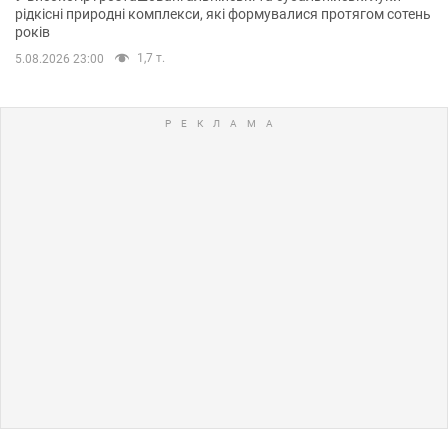
рідкісні природні комплекси, які формувалися протягом сотень
років
1,7 т.
5.08.2026 23:00