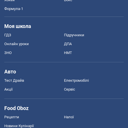
Формула-1
Моя школа
ГДЗ
Підручники
Онлайн уроки
ДПА
ЗНО
НМТ
Авто
Тест Драйв
Електромобілі
Акції
Сервіс
Food Oboz
Рецепти
Напої
Новини Кулінарії