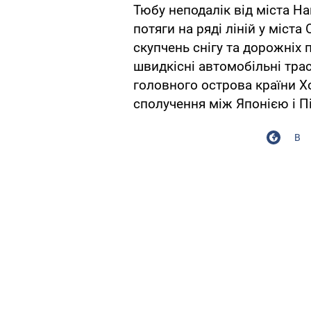
Тюбу неподалік від міста На
потяги на ряді ліній у міста 
скупчень снігу та дорожніх 
швидкісні автомобільні тра
головного острова країни 
сполучення між Японією і 
В