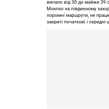
випало від 30 до майже 39 с
Мокпхо на південному заход
поромні маршрути, не працю
закриті початкові і середні 