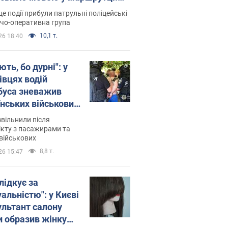
ція склала адмінпротокол.
це події прибули патрульні поліцейські
о
дчо-оперативна група
10,1 т.
26 18:40
ть, бо дурні": у
івцях водій
буса зневажив
їнських військових
латився. Відео
звільнили після
кту з пасажирами та
військових
8,8 т.
26 15:47
лідкує за
альністю": у Києві
ультант салону
и образив жінку