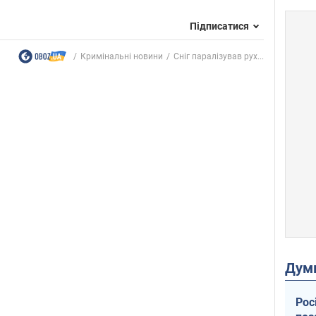
Підписатися
Кримінальні новини
Сніг паралізував рух...
Дум
Рос