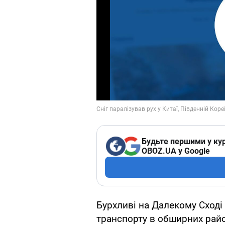
Будьте першими у кур
OBOZ.UA у Google
Бурхливі на Далекому Сході 
транспорту в обширних райо