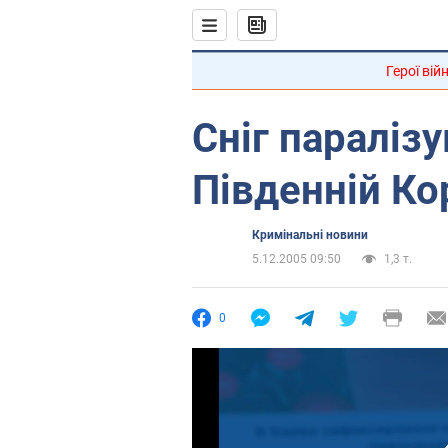
Герої вій
Сніг паралізу
Південній Кор
Кримінальні новини
5.12.2005 09:50
1,3 т.
0