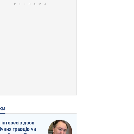
ки
г інтересів двох
ічних гравців чи