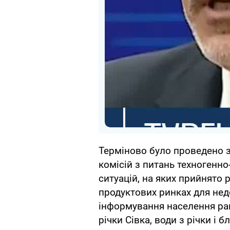
Терміново було проведено з
комісій з питань техногенно
ситуацій, на яких прийнято
продуктових ринках для нед
інформування населення ра
річки Сівка, води з річки і