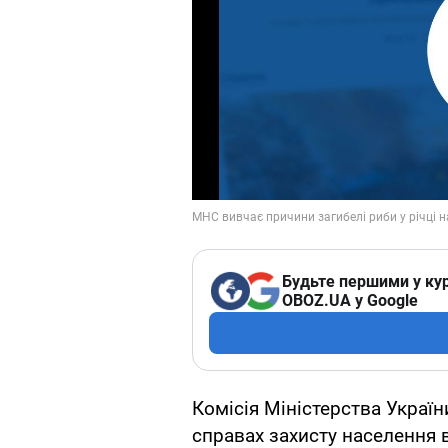
Будьте першими у кур
OBOZ.UA у Google
Комісія Міністерства Україн
справах захисту населення 