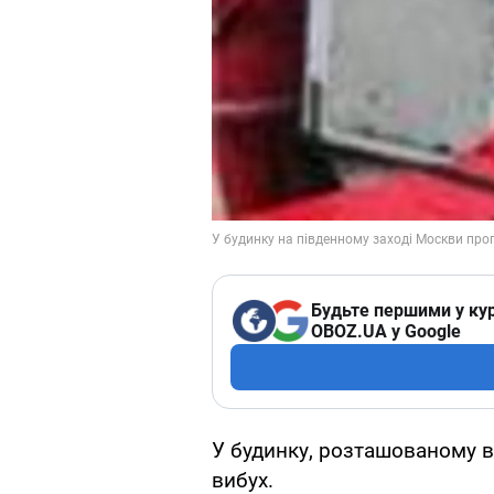
Будьте першими у кур
OBOZ.UA у Google
У будинку, розташованому в
вибух.