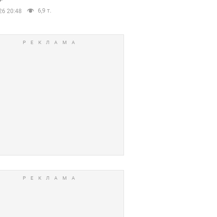
6,9 т.
26 20:48