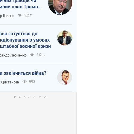
ічних гравців чи
мний план Трампа
тіна?
3,2 т.
ор Швець
ськ готується до
кціонування в умовах
штабної воєнної кризи
6,0 т.
сандр Левченко
и закінчиться війна?
993
 Хрістензен