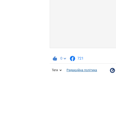
0
721
Теги
Редакційна політика