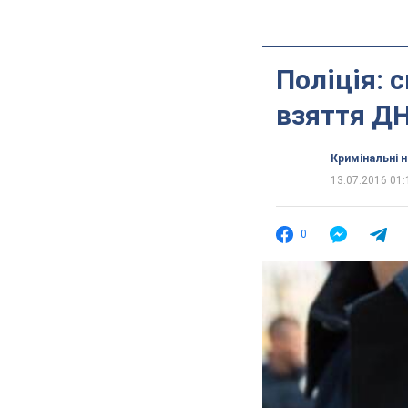
Поліція: 
взяття ДН
Кримінальні 
13.07.2016 01:
0