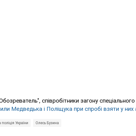
Обозреватель", співробітники загону спеціального
или Медведька і Поліщука при спробі взяти у них 
 поліція України
Олесь Бузина