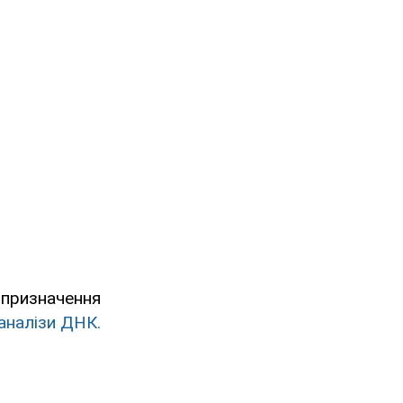
 призначення
аналізи ДНК.