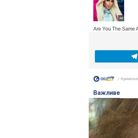
Кримінал
Важливе