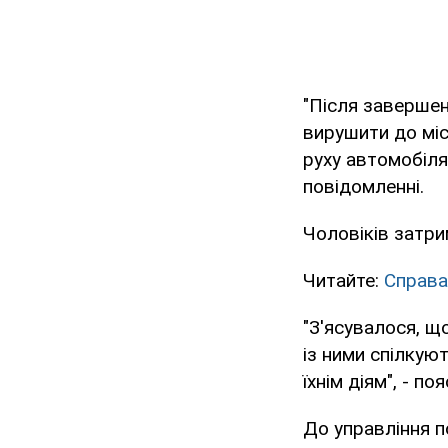
"Після завершен
вирушити до міс
руху автомобіля
повідомленні.
Чоловіків затри
Читайте:
Справа
"З'ясувалося, що
із ними спілкую
їхнім діям", - поя
До управління п