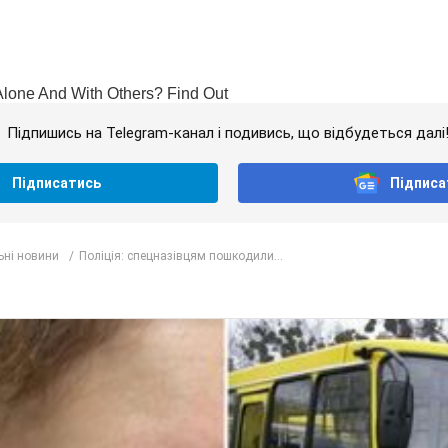
Підпишись на Telegram-канал і подивись, що відбудеться далі
Підписатись
Підписа
ьні новини
Поліція: спецназівцям пошкодили...